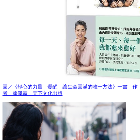
圖／《靜心的力量：覺醒，讓生命圓滿的唯一方法》一書，作
者：賴佩霞，天下文化出版