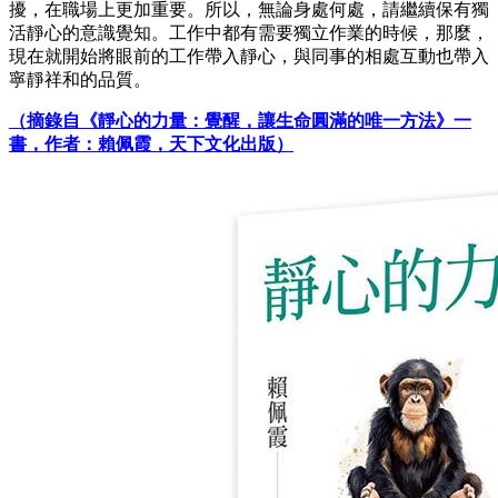
擾，在職場上更加重要。所以，無論身處何處，請繼續保有獨
活靜心的意識覺知。工作中都有需要獨立作業的時候，那麼，
現在就開始將眼前的工作帶入靜心，與同事的相處互動也帶入
寧靜祥和的品質。
（摘錄自《靜心的力量：覺醒，讓生命圓滿的唯一方法》一
書，作者：賴佩霞，天下文化出版）