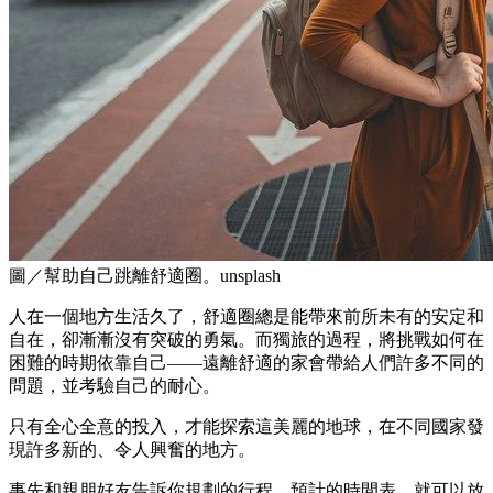
圖／幫助自己跳離舒適圈。unsplash
人在一個地方生活久了，舒適圈總是能帶來前所未有的安定和
自在，卻漸漸沒有突破的勇氣。而獨旅的過程，將挑戰如何在
困難的時期依靠自己——遠離舒適的家會帶給人們許多不同的
問題，並考驗自己的耐心。
只有全心全意的投入，才能探索這美麗的地球，在不同國家發
現許多新的、令人興奮的地方。
事先和親朋好友告訴你規劃的行程、預計的時間表，就可以放