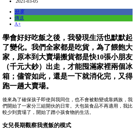
2021-03-05
分享
傳送
A+
學會好好吃飯之後，我發現生活也默默起
了變化。我們全家都是吃貨，為了餵飽大
家，原本到大賣場搬貨都是快10張小朋友
（千元大鈔）出走，才能囤滿家裡兩個冰
箱；儘管如此，還是一下就消化完，又得
跑一趟大賣場。
後來為了確保孩子即使與我同住，也不會被動變成靠媽族，我
們開始了一家分三組開伙的日常。大包裝食品不再適用，我比
較少到賣場了，開始了蹭小孩食物的生活。
女兒長期觀察我煮飯的模式