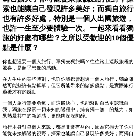
索也能讓自己發現許多美好；而獨自旅行
也有許多好處，特別是一個人出國旅遊，
也許一生至少要體驗一次。一起來看看獨
旅的好處有哪些？之所以受歡迎的10個優
點是什麼？
你也想過要一個人旅行、單獨去獨旅嗎？往往踏上這段旅程的
驚喜，是超乎想像的感動。
在人生中的某些時刻，也許你我都曾想過一個人旅行，獨旅雖
然可能些許有點孤單，但它所能帶來的諸多優點，是實際旅行
過後才有的感動。
一個人旅行需要勇氣，而這股決心，也能幫助自己更認識自
我，獨旅在探索一切未知的過程中，擁有獨一無二的魅力，如
果熱愛其中的新鮮感，更能夠深深陶醉。
旅行本身對每個人來說，都是非常有益的，因為它擴大了你可
能從未接觸過的視野，探索也能讓自己發現許多美好；而獨自