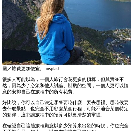
圖／旅費更加便宜。unsplash
很多人可能以為，一個人旅行會花更多的預算，但其實並不
然，因為少了必須和他人討論、斟酌的空間，一個人更可以隨
意的安排自己在旅程中的所有花費。
好比說，你可以自己決定哪餐要吃什麼、要去哪裡、哪時候要
去什麼景點，也完全不用顧慮某個行程，可能不適合某個特定
的夥伴，這都讓旅程中的預算可以更清楚的掌握。
在確認自己這趟旅程願意以多少預算來出發的時候，你也完全