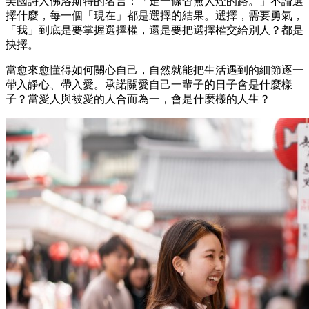
美國詩人佛洛斯特的名言：「走一條杳無人煙的路。」不論選
擇什麼，每一個「現在」都是選擇的結果。選擇，需要勇氣，
「我」到底是要掌握選擇權，還是要把選擇權交給別人？都是
抉擇。
當愈來愈懂得如何關心自己，自然就能把生活遇到的細節逐一
帶入靜心、帶入愛。承諾關愛自己一輩子的日子會是什麼樣
子？當愛人與被愛的人合而為一，會是什麼樣的人生？