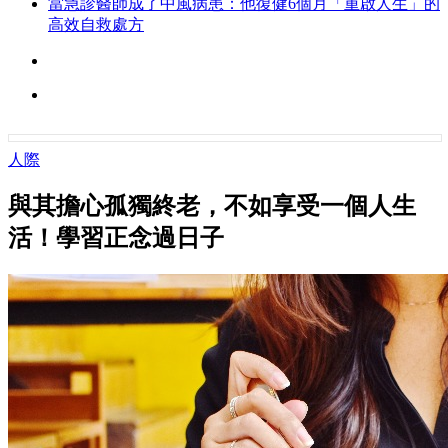
當急診醫師成了中風病患：他復健6個月「重啟人生」的
高效自救處方
人際
與其擔心孤獨終老，不如享受一個人生
活！學習正念過日子