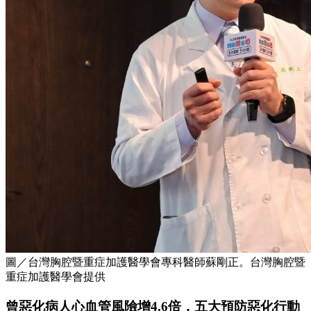
圖／台灣胸腔暨重症加護醫學會專科醫師蘇剛正。台灣胸腔暨
重症加護醫學會提供
曾惡化病人心血管風險增4.6倍，五大預防惡化行動