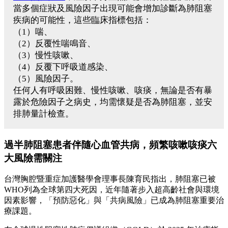
當多個症狀及風險因子出現可能會增加診斷為肺阻塞
疾病的可能性，這些臨床指標包括：
（1）喘、
（2）反覆性喘鳴音、
（3）慢性咳嗽、
（4）反覆下呼吸道感染、
（5）風險因子。
任何人有呼吸困難、慢性咳嗽、咳痰，無論是否有暴
露於危險因子之病史，均需懷疑是否為肺阻塞，並安
排肺量計檢查。
過半肺阻塞患者伴隨心血管共病，頻繁咳嗽咳痰六
大風險需關注
台灣胸腔暨重症加護醫學會理事長陳育民指出，肺阻塞已被
WHO列為全球第四大死因，近年隨著步入超高齡社會與環境
因素影響，「預防惡化」與「共病風險」已成為肺阻塞重要治
療課題。