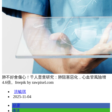
肺不好會傷心！千人普查研究：肺阻塞惡化，心血管風險增
4.6倍。freepik by rawpixel.com
洪毓琪
2025-11-04
分享
傳送