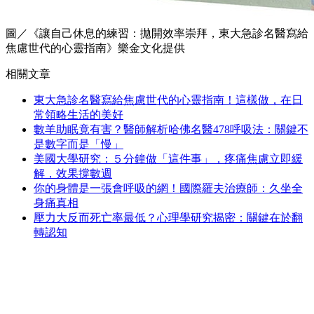
圖／《讓自己休息的練習：拋開效率崇拜，東大急診名醫寫給
焦慮世代的心靈指南》樂金文化提供
相關文章
東大急診名醫寫給焦慮世代的心靈指南！這樣做，在日
常領略生活的美好
數羊助眠竟有害？醫師解析哈佛名醫478呼吸法：關鍵不
是數字而是「慢」
美國大學研究：５分鐘做「這件事」，疼痛焦慮立即緩
解，效果撐數週
你的身體是一張會呼吸的網！國際羅夫治療師：久坐全
身痛真相
壓力大反而死亡率最低？心理學研究揭密：關鍵在於翻
轉認知