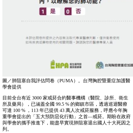
圖／肺阻塞自我評估問卷（PUMA）。台灣胸腔暨重症加護醫
學會提供
目前全台有近 3000 家戒菸合約醫事機構（醫院、診所、衛生
所及藥局），已涵蓋全國 99.5 % 的鄉鎮市區，透過巡迴醫療
可達 100 % ，113 年已提供 43 萬人次戒菸服務，呼應今年胸
重學會提出的「五大預防惡化行動」之首—戒菸。期盼在政府
與學會的攜手推進下，能盡早實現肺阻塞退出國人十大死因之
列。