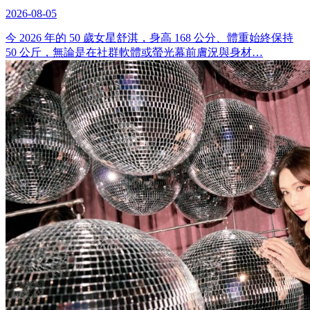
2026-08-05
今 2026 年的 50 歲女星舒淇，身高 168 公分、體重始終保持
50 公斤，無論是在社群軟體或螢光幕前膚況與身材…