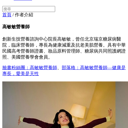
首頁
/ 作者介紹
高敏敏營養師
創新生技營養諮詢中心院長高敏敏，曾任北京瑞京糖尿病醫
院，臨床營養師，專長為健康減重及抗老美肌營養。具有中華
民國高考營養師證書、妝品原料管理師、糖尿病共同照護網證
照、美國營養學會會員。
臉書粉絲團：高敏敏營養師
、
部落格：高敏敏營養師—健康是
專長，愛美是天性