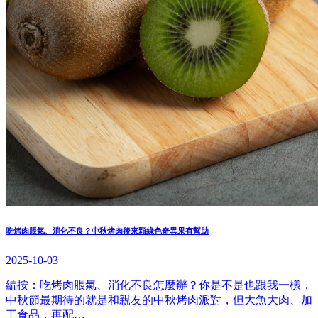
吃烤肉脹氣、消化不良？中秋烤肉後來顆綠色奇異果有幫助
2025-10-03
編按：吃烤肉脹氣、消化不良怎麼辦？你是不是也跟我一樣，
中秋節最期待的就是和親友的中秋烤肉派對，但大魚大肉、加
工食品，再配…