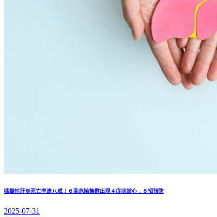
猛爆性肝炎死亡率達八成！６高危險族群出現４症狀當心，６招預防
2025-07-31