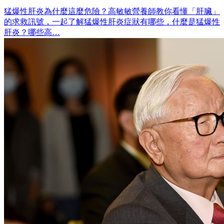
猛爆性肝炎為什麼這麼危險？高敏敏營養師教你看懂「肝臟」
的求救訊號，一起了解猛爆性肝炎症狀有哪些，什麼是猛爆性
肝炎？哪些高…