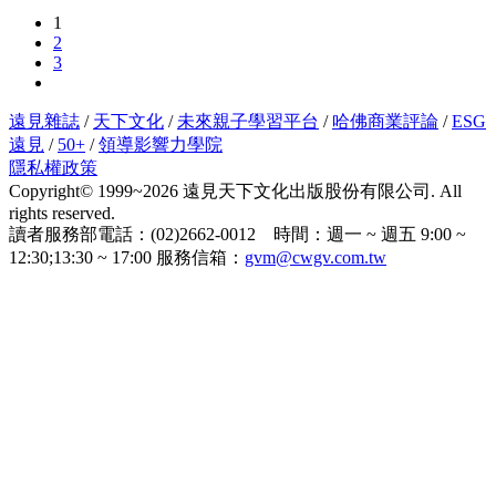
1
2
3
遠見雜誌
/
天下文化
/
未來親子學習平台
/
哈佛商業評論
/
ESG
遠見
/
50+
/
領導影響力學院
隱私權政策
Copyright© 1999~2026 遠見天下文化出版股份有限公司. All
rights reserved.
讀者服務部電話：(02)2662-0012 時間：週一 ~ 週五 9:00 ~
12:30;13:30 ~ 17:00 服務信箱：
gvm@cwgv.com.tw