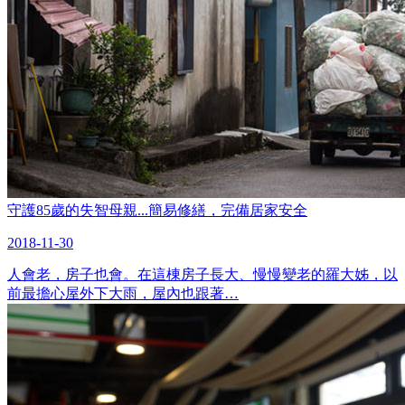
守護85歲的失智母親...簡易修繕，完備居家安全
2018-11-30
人會老，房子也會。在這棟房子長大、慢慢變老的羅大姊，以
前最擔心屋外下大雨，屋內也跟著…