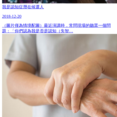
我是認知症潛在候選人
2018-12-20
（圖片僅為情境配圖）最近演講時，常問現場的聽眾一個問
題：「你們認為我是否是認知（失智…