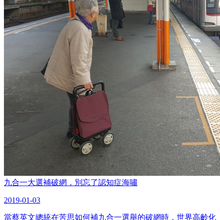
九合一大選補破網，別忘了認知症海嘯
2019-01-03
當蔡英文總統在苦思如何補九合一選舉的破網時，世界高齡化