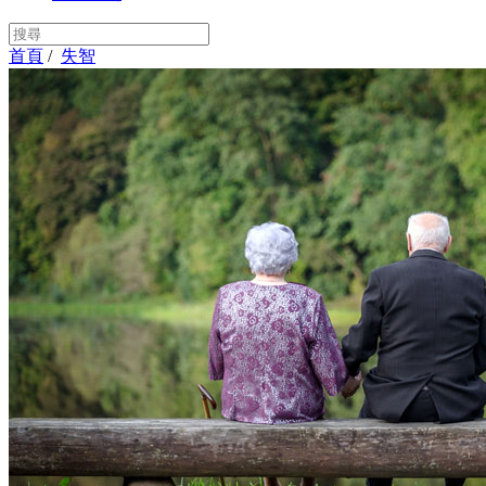
首頁
/
失智