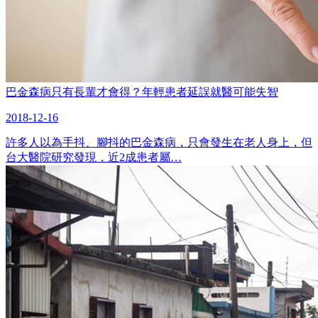
巴金森病只有長輩才會得？年輕患者延誤就醫可能失智
2018-12-16
許多人以為手抖、腳抖的巴金森病，只會發生在老人身上，但
台大醫院研究發現，近2成患者屬…