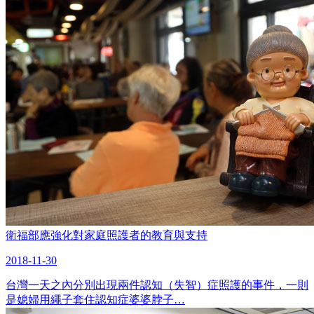
衛福部應強化對家庭照護者的教育與支持
2018-11-30
台灣一天之內分別出現兩件認知（失智）症照護的事件，一則
是媳婦用繩子套住認知症婆婆脖子…