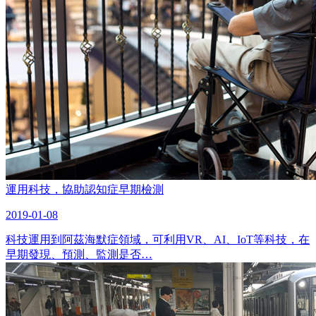
運用科技，協助認知症早期檢測
2019-01-08
科技運用到阿茲海默症領域，可利用VR、AI、IoT等科技，在
早期發現、預測、監測是否…