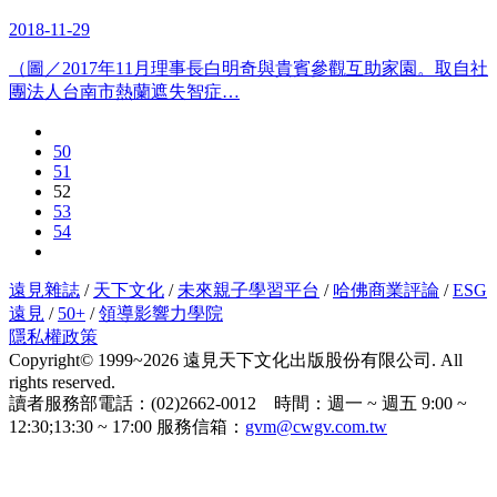
2018-11-29
（圖／2017年11月理事長白明奇與貴賓參觀互助家園。取自社
團法人台南市熱蘭遮失智症…
50
51
52
53
54
遠見雜誌
/
天下文化
/
未來親子學習平台
/
哈佛商業評論
/
ESG
遠見
/
50+
/
領導影響力學院
隱私權政策
Copyright© 1999~2026 遠見天下文化出版股份有限公司. All
rights reserved.
讀者服務部電話：(02)2662-0012 時間：週一 ~ 週五 9:00 ~
12:30;13:30 ~ 17:00 服務信箱：
gvm@cwgv.com.tw