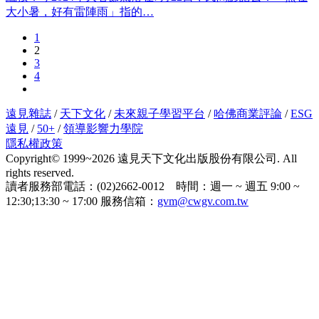
大小暑，好有雷陣雨」指的…
1
2
3
4
遠見雜誌
/
天下文化
/
未來親子學習平台
/
哈佛商業評論
/
ESG
遠見
/
50+
/
領導影響力學院
隱私權政策
Copyright© 1999~2026 遠見天下文化出版股份有限公司. All
rights reserved.
讀者服務部電話：(02)2662-0012 時間：週一 ~ 週五 9:00 ~
12:30;13:30 ~ 17:00 服務信箱：
gvm@cwgv.com.tw