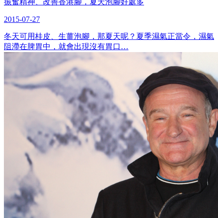
振奮精神、改善香港腳，夏天泡腳好處多
2015-07-27
冬天可用桂皮、生薑泡腳，那夏天呢？夏季濕氣正當令，濕氣
阻滯在脾胃中，就會出現沒有胃口…