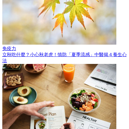
免疫力
立秋吃什麼？小心秋老虎！慎防「夏季流感」中醫揭４養生心
法