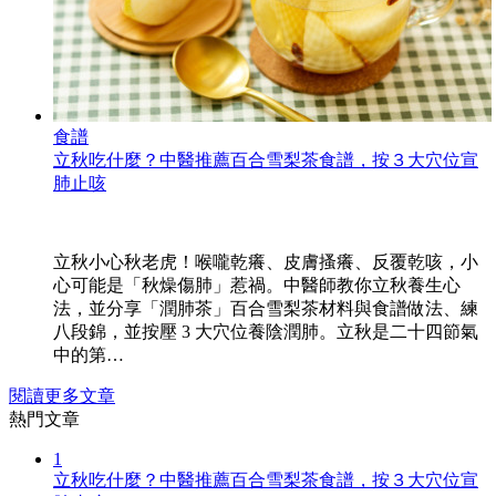
食譜
立秋吃什麼？中醫推薦百合雪梨茶食譜，按３大穴位宣
肺止咳
立秋小心秋老虎！喉嚨乾癢、皮膚搔癢、反覆乾咳，小
心可能是「秋燥傷肺」惹禍。中醫師教你立秋養生心
法，並分享「潤肺茶」百合雪梨茶材料與食譜做法、練
八段錦，並按壓 3 大穴位養陰潤肺。立秋是二十四節氣
中的第…
閱讀更多文章
熱門文章
1
立秋吃什麼？中醫推薦百合雪梨茶食譜，按３大穴位宣