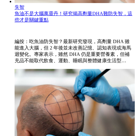
失智
魚油不是大腦萬靈丹！研究揭高劑量DHA難防失智，這
些才是關鍵重點
編按：吃魚油防失智？最新研究發現，高劑量 DHA 雖
能進入大腦，但 2 年後並未改善記憶、認知表現或海馬
迴變化。專家表示，雖然 DHA 仍是重要營養素，但補
充品不能取代飲食、運動、睡眠與整體健康生活型…