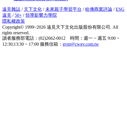
遠見雜誌
/
天下文化
/
未來親子學習平台
/
哈佛商業評論
/
ESG
遠見
/
50+
/
領導影響力學院
隱私權政策
Copyright© 1999~2026 遠見天下文化出版股份有限公司. All
rights reserved.
讀者服務部電話：(02)2662-0012 時間：週一 ~ 週五 9:00 ~
12:30;13:30 ~ 17:00 服務信箱：
gvm@cwgv.com.tw