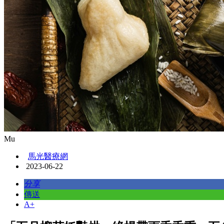
Mu
馬光醫療網
2023-06-22
分享
傳送
A+