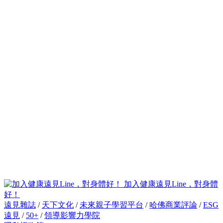
加入健康遠見Line，對身體
好！
遠見雜誌
/
天下文化
/
未來親子學習平台
/
哈佛商業評論
/
ESG
遠見
/
50+
/
領導影響力學院