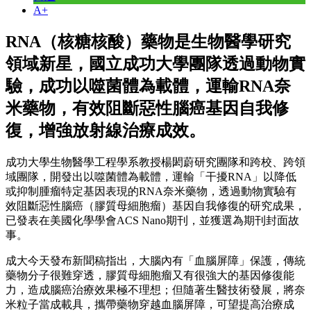
A+
RNA（核糖核酸）藥物是生物醫學研究
領域新星，國立成功大學團隊透過動物實
驗，成功以噬菌體為載體，運輸RNA奈
米藥物，有效阻斷惡性腦癌基因自我修
復，增強放射線治療成效。
成功大學生物醫學工程學系教授楊閎蔚研究團隊和跨校、跨領
域團隊，開發出以噬菌體為載體，運輸「干擾RNA」以降低
或抑制腫瘤特定基因表現的RNA奈米藥物，透過動物實驗有
效阻斷惡性腦癌（膠質母細胞瘤）基因自我修復的研究成果，
已發表在美國化學學會ACS Nano期刊，並獲選為期刊封面故
事。
成大今天發布新聞稿指出，大腦內有「血腦屏障」保護，傳統
藥物分子很難穿透，膠質母細胞瘤又有很強大的基因修復能
力，造成腦癌治療效果極不理想；但隨著生醫技術發展，將奈
米粒子當成載具，攜帶藥物穿越血腦屏障，可望提高治療成