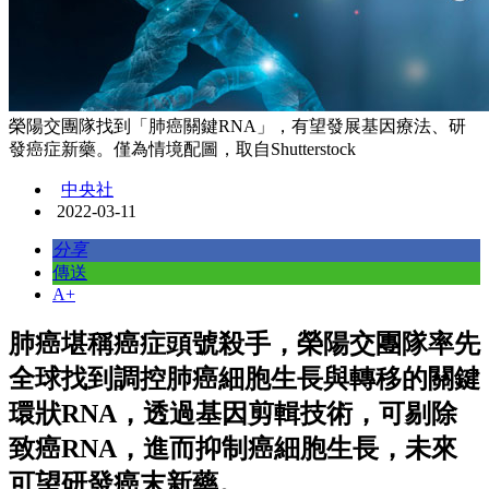
榮陽交團隊找到「肺癌關鍵RNA」，有望發展基因療法、研
發癌症新藥。僅為情境配圖，取自Shutterstock
中央社
2022-03-11
分享
傳送
A+
肺癌堪稱癌症頭號殺手，榮陽交團隊率先
全球找到調控肺癌細胞生長與轉移的關鍵
環狀RNA，透過基因剪輯技術，可剔除
致癌RNA，進而抑制癌細胞生長，未來
可望研發癌末新藥。