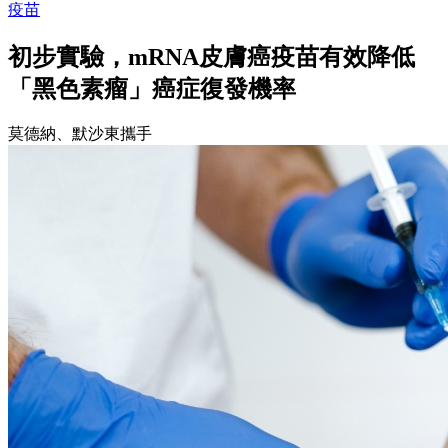
疫苗
初步實驗，mRNA皮膚癌疫苗有效降低
「黑色素瘤」癌症復發機率
莫德納、默沙東攜手