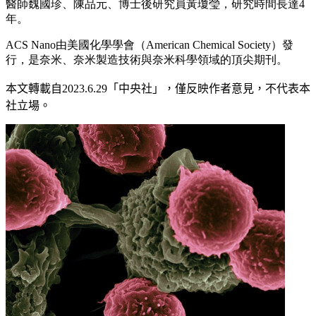
醫師魏國珍、陳品元、博士後研究員黃瓊瑩，研究時間長達4
年。
ACS Nano由美國化學學會（American Chemical Society）發
行，是奈米、奈米製造技術與奈米科學領域的頂尖期刊。
本文轉載自
2023.6.29
「中央社」
，僅反映作者意見，不代表本
社立場。