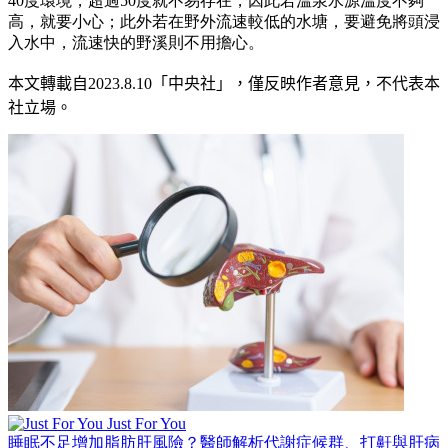
40度環境，超過50度就不易存在，因此若溫泉水源溫度不夠
高，就要小心；此外若在野外流速較低的水塘，要避免將頭浸
入水中，流速快的野溪則不用擔心。
本文轉載自
2023.8.10
「中央社」
，僅反映作者意見，不代表本
社立場。
Just For You
睡眠不足增加脂肪肝風險？醫師解析代謝症候群、打鼾與肝病