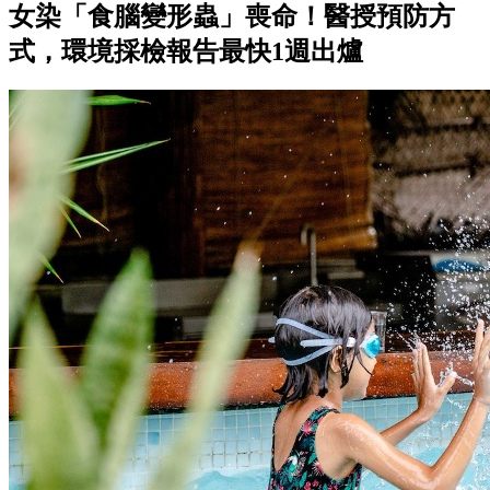
女染「食腦變形蟲」喪命！醫授預防方
式，環境採檢報告最快1週出爐