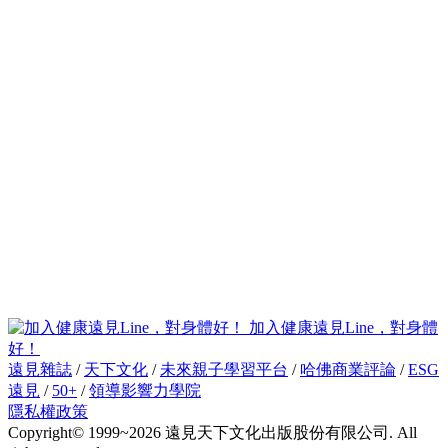
加入健康遠見Line，對身體
好！
遠見雜誌
/
天下文化
/
未來親子學習平台
/
哈佛商業評論
/
ESG
遠見
/
50+
/
領導影響力學院
隱私權政策
Copyright© 1999~2026 遠見天下文化出版股份有限公司. All