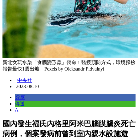
新北女玩水染「食腦變形蟲」喪命！醫授預防方式，環境採檢
報告最快1週出爐。Pexels by Oleksandr Pidvalnyi
中央社
2023-08-10
分享
傳送
A+
國內發生福氏內格里阿米巴腦膜腦炎死亡
病例，個案發病前曾到室內親水設施遊