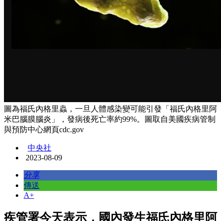
圖為福氏內格里蟲，一旦人體感染變可能引發「福氏內格里阿
米巴腦膜腦炎」，發病後死亡率約99%。圖取自美國疾病管制
與預防中心網頁cdc.gov
中央社
2023-08-09
分享
傳送
A+
疾管署今天表示，國內發生福氏內格里阿