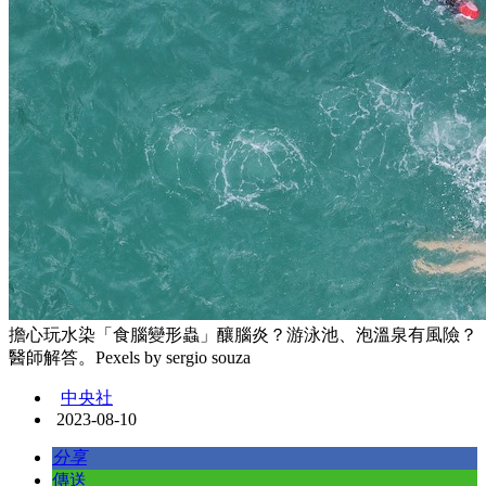
擔心玩水染「食腦變形蟲」釀腦炎？游泳池、泡溫泉有風險？
醫師解答。Pexels by sergio souza
中央社
2023-08-10
分享
傳送