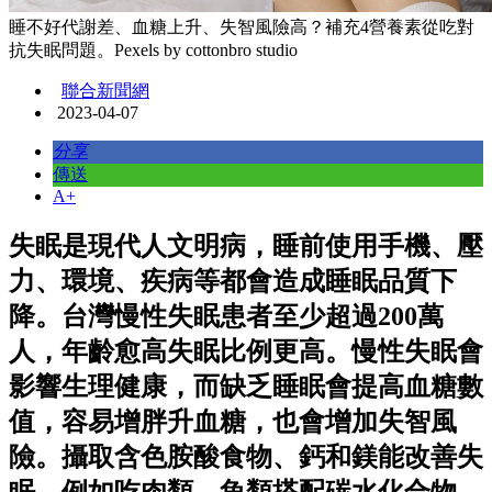
睡不好代謝差、血糖上升、失智風險高？補充4營養素從吃對
抗失眠問題。Pexels by cottonbro studio
聯合新聞網
2023-04-07
分享
傳送
A+
失眠是現代人文明病，睡前使用手機、壓
力、環境、疾病等都會造成睡眠品質下
降。台灣慢性失眠患者至少超過200萬
人，年齡愈高失眠比例更高。慢性失眠會
影響生理健康，而缺乏睡眠會提高血糖數
值，容易增胖升血糖，也會增加失智風
險。攝取含色胺酸食物、鈣和鎂能改善失
眠，例如吃肉類、魚類搭配碳水化合物、