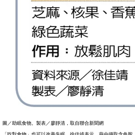
圖／助眠食物。製表／廖靜清，取自聯合新聞網
「吃對食物」也可以改善失眠，徐佳靖表示，藉由攝取含色胺