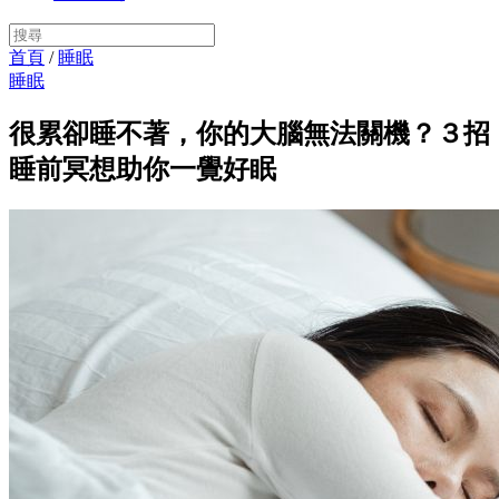
首頁
/
睡眠
睡眠
很累卻睡不著，你的大腦無法關機？３招
睡前冥想助你一覺好眠