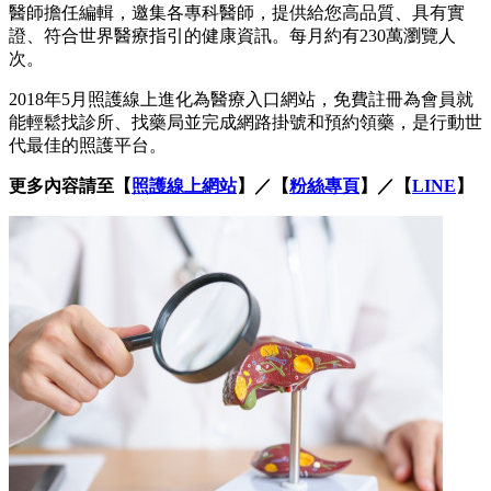
醫師擔任編輯，邀集各專科醫師，提供給您高品質、具有實
證、符合世界醫療指引的健康資訊。每月約有230萬瀏覽人
次。
2018年5月照護線上進化為醫療入口網站，免費註冊為會員就
能輕鬆找診所、找藥局並完成網路掛號和預約領藥，是行動世
代最佳的照護平台。
更多內容請至【
照護線上網站
】／【
粉絲專頁
】／【
LINE
】