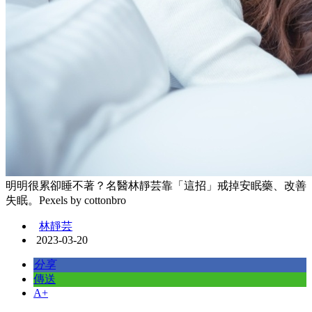
明明很累卻睡不著？名醫林靜芸靠「這招」戒掉安眠藥、改善
失眠。Pexels by cottonbro
林靜芸
2023-03-20
分享
傳送
A+