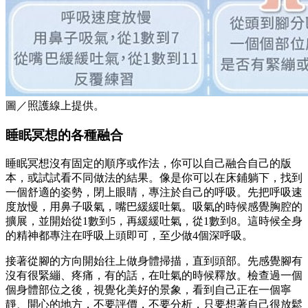
圖／照護線上提供。
睡眠冥想的各種融合
睡眠冥想沒有固定的順序或作法，你可以自己融合自己的版
本，或試試看不同做法的結果。像是你可以在床鋪躺下，找到
一個舒適的姿勢，閉上眼睛，專注於自己的呼吸。先把呼吸速
度放慢，用鼻子吸氣，嘴巴緩緩吐氣。吸氣的時候感覺胸腔的
擴展，並開始從1數到5，再緩緩吐氣，從1數到8。這時候全身
的精神都專注在呼吸上頭即可，至少做4個深呼吸。
接著從腳的方向開始往上做身體掃描，直到頭部。先感覺腳有
沒有很緊繃、疼痛，有的話，在吐氣的時候釋放。檢查過一個
個身體部位之後，視覺化美好的景象，看到自己正在一個寧
靜、開心的地方，不要評價，不要分析，只要想著自己很放鬆