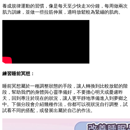
養成規律運動的習慣，像是每天至少快走30分鐘，每周做兩次
肌力訓練，並做一些拉筋伸展，適時放鬆較為緊繃的肌肉。
練習睡前冥想：
睡前冥想屬於一種調整狀態的手段，讓人轉換到比較放鬆的階
段，幫助我們的身體與心靈準備好，不要擔心明天或憂慮昨
天，回到專注於現在的狀況，讓人更平靜地準備進入到夢鄉之
中。下個分段會介紹幾種作法，你都可以視狀況自行調整，試
試看不同的搭配，或發展出屬於自己的作法。