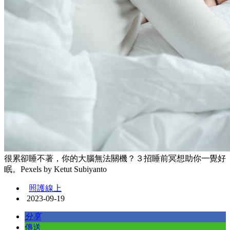
很累卻睡不著，你的大腦無法關機？３招睡前冥想助你一覺好
眠。Pexels by Ketut Subiyanto
照護線上
2023-09-19
分享
傳送