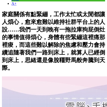
A+
家庭關係有點緊繃，工作太忙或太閒都讓
人煩心，愈來愈難以維持社群平台上的人
設……我們一天到晚有一拖拉庫狗屁倒灶
的事情值得煩心，身體有些緊繃這裡痛那
裡痠，而這些難以解除的焦慮和壓力會持
續追隨著我們一路到床上，就算人已經倒
到床上，思緒還是像脫韁野馬般奔騰到天
際。