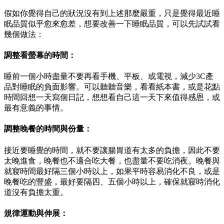
假如你覺得自己的狀況沒有到上述那麼嚴重，只是覺得最近睡
眠品質似乎愈來愈差，想要改善一下睡眠品質，可以先試試看
幾個做法：
調整看螢幕的時間：
睡前一個小時盡量不要再看手機、平板、或電視，減少3C產
品對睡眠的負面影響。可以聽聽音樂，看看紙本書，或是花點
時間回想一天寫個日記，想想看自己這一天下來值得感恩，或
最有意義的事情。
調整晚餐的時間與份量：
接近要睡覺的時間，就不要讓腸胃道有太多的負擔，因此不要
太晚進食，晚餐也不適合吃大餐，也盡量不要吃消夜。晚餐與
就寢時間最好隔三個小時以上，如果平時容易消化不良，或是
晚餐吃的豐盛，最好要隔四、五個小時以上，確保就寢時消化
道沒有負擔太重。
規律運動與伸展：