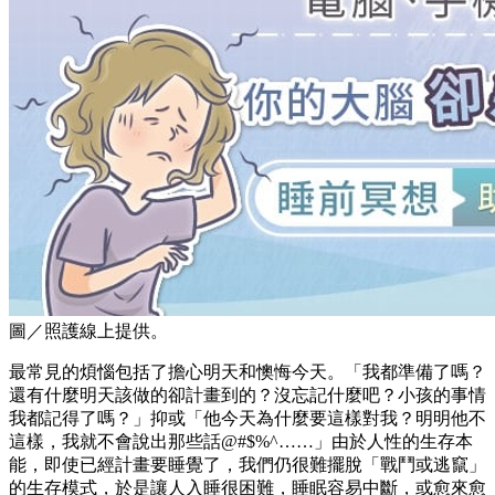
圖／照護線上提供。
最常見的煩惱包括了擔心明天和懊悔今天。「我都準備了嗎？
還有什麼明天該做的卻計畫到的？沒忘記什麼吧？小孩的事情
我都記得了嗎？」抑或「他今天為什麼要這樣對我？明明他不
這樣，我就不會說出那些話@#$%^……」由於人性的生存本
能，即使已經計畫要睡覺了，我們仍很難擺脫「戰鬥或逃竄」
的生存模式，於是讓人入睡很困難，睡眠容易中斷，或愈來愈