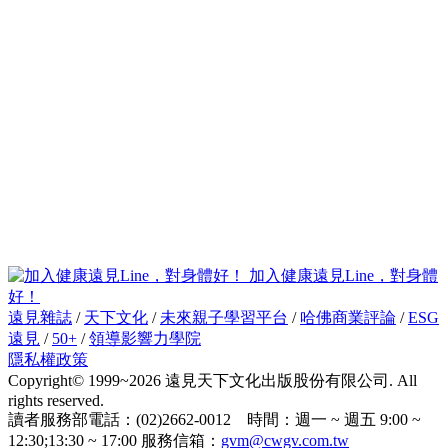
加入健康遠見Line，對身體
好！
遠見雜誌
/
天下文化
/
未來親子學習平台
/
哈佛商業評論
/
ESG
遠見
/
50+
/
領導影響力學院
隱私權政策
Copyright© 1999~2026 遠見天下文化出版股份有限公司. All
rights reserved.
讀者服務部電話：(02)2662-0012 時間：週一 ~ 週五 9:00 ~
12:30;13:30 ~ 17:00 服務信箱：
gvm@cwgv.com.tw