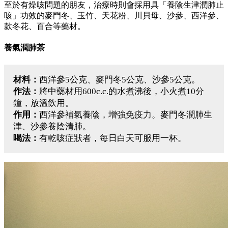
至於有燥咳問題的朋友，治療時則會採用具「養陰生津潤肺止
咳」功效的麥門冬、玉竹、天花粉、川貝母、沙參、西洋參、
款冬花、百合等藥材。
養氣潤肺茶
材料：
西洋參5公克、麥門冬5公克、沙參5公克。
作法：
將中藥材用600c.c.的水煮沸後，小火煮10分
鐘，放溫飲用。
作用：
西洋參補氣養陰，增強免疫力。麥門冬潤肺生
津、沙參養陰清肺。
喝法：
有乾咳症狀者，每日白天可服用一杯。