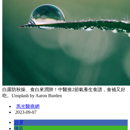
白露防秋燥、食白來潤肺！中醫推2節氣養生食譜，食補又好
吃。Unsplash by Aaron Burden
馬光醫療網
2023-09-07
分享
傳送