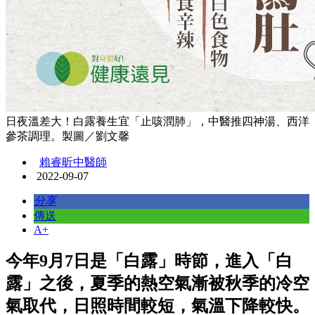
日夜溫差大！白露養生宜「止咳潤肺」，中醫推四神湯、西洋
參茶調理。製圖／劉文馨
賴睿昕中醫師
2022-09-07
分享
傳送
A+
今年9月7日是「白露」時節，進入「白
露」之後，夏季的熱空氣漸被秋季的冷空
氣取代，日照時間較短，氣溫下降較快。