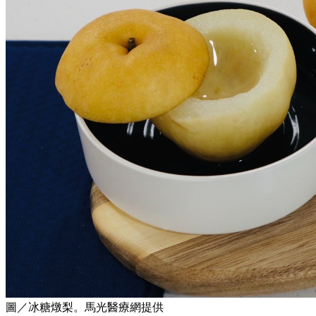
圖／冰糖燉梨。馬光醫療網提供