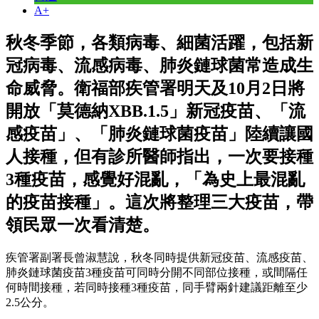
A+
秋冬季節，各類病毒、細菌活躍，包括新
冠病毒、流感病毒、肺炎鏈球菌常造成生
命威脅。衛福部疾管署明天及10月2日將
開放「莫德納XBB.1.5」新冠疫苗、「流
感疫苗」、「肺炎鏈球菌疫苗」陸續讓國
人接種，但有診所醫師指出，一次要接種
3種疫苗，感覺好混亂，「為史上最混亂
的疫苗接種」。這次將整理三大疫苗，帶
領民眾一次看清楚。
疾管署副署長曾淑慧說，秋冬同時提供新冠疫苗、流感疫苗、
肺炎鏈球菌疫苗3種疫苗可同時分開不同部位接種，或間隔任
何時間接種，若同時接種3種疫苗，同手臂兩針建議距離至少
2.5公分。