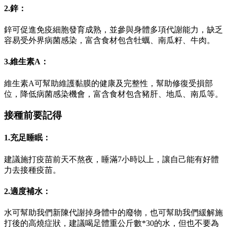
2.鋅：
鋅可促進免疫細胞發育成熟，並參與身體多項代謝能力，缺乏
容易受外界病菌感染，富含食材包含牡蠣、南瓜籽、牛肉。
3.維生素A：
維生素A可幫助維護黏膜的健康及完整性，幫助修復受損部
位，降低病菌感染機會，富含食材包含豬肝、地瓜、南瓜等。
接種前要記得
1.充足睡眠：
建議施打疫苗前天不熬夜，睡滿7小時以上，讓自己能有好體
力去接種疫苗。
2.適度補水：
水可幫助我們新陳代謝掉身體中的廢物，也可幫助我們緩解施
打後的高燒症狀，建議喝足體重公斤數*30的水，但也不要為