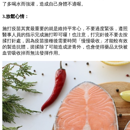
了多喝水而強灌，造成自己身體不適喔。
3.放鬆心情：
施打疫苗其實最重要的就是維持平常心，不要過度緊張，遵照
醫事人員的指示完成施打即可囉！也注意，打完針後不要去按
揉打針處，因為疫苗接種後需要時間「慢慢吸收」才能較有效
的製造抗體，搓揉除了可能造成淤青外，也會使得藥品太快被
血管吸收掉而無法發揮作用。