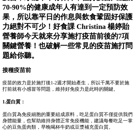
70-90%的健康成年人有達到一定預防效
果，所以靠平日的作息與飲食鞏固好保護
力絕對不可少！好食課 Christina 楊婷貽
營養師今天就來分享施打疫苗前後的7項
關鍵營養！也破解一些常見的疫苗施打問
題給你聽。
接種疫苗前
疫苗的效力是於施打後1-2週才開始產生，所以千萬不要於施
打前就有小感冒等問題，維持好免疫力是此時的關鍵。
1.蛋白質：
蛋白質為免疫細胞的重要組成原料，吃足蛋白質不僅提供我們
身體能量，也幫助維持身體正常免疫機能，建議每餐吃足一掌
心的豆魚蛋肉類，早晚喝杯牛奶或豆漿補充蛋白質。