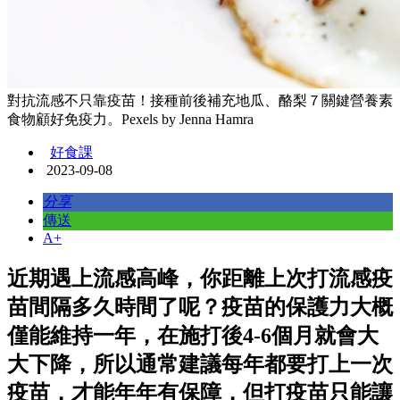
對抗流感不只靠疫苗！接種前後補充地瓜、酪梨７關鍵營養素
食物顧好免疫力。Pexels by Jenna Hamra
好食課
2023-09-08
分享
傳送
A+
近期遇上流感高峰，你距離上次打流感疫
苗間隔多久時間了呢？疫苗的保護力大概
僅能維持一年，在施打後4-6個月就會大
大下降，所以通常建議每年都要打上一次
疫苗，才能年年有保障，但打疫苗只能讓