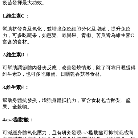
疫苗發揮最大功效。
1.維生素C：
幫助抗發炎及氧化，並增強免疫細胞分化及增殖，提升免疫
力，可多吃蔬果，如芭樂、奇異果、青椒、苦瓜皆為維生素C
富含的食材。
2.維生素D：
可幫助調節體內發炎反應，改善發燒情形，除了可靠日曬獲得
維生素D，也可多吃雞蛋、日曬乾香菇等食材。
3.維生素E：
幫助身體抗發炎，增強身體抵抗力，富含食材包含酪梨、堅
果、全穀物。
4.ω-3脂肪酸：
可減緩身體氧化壓力，且有研究發現ω-3脂肪酸可抑制流感病