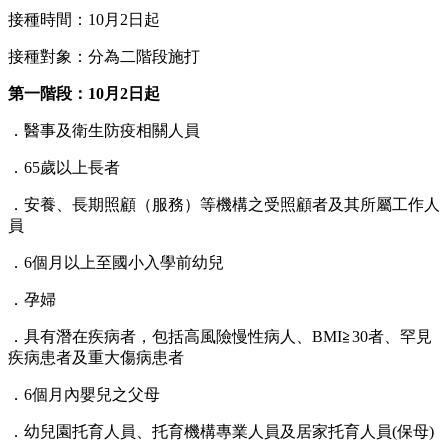
接種時間：10月2日起
接種對象：分為二階段施打
第一階段：10月2日起
．醫事及衛生防疫相關人員
．65歲以上長者
．安養、長期照顧（服務）等機構之受照顧者及其所屬工作人
員
．6個月以上至國小入學前幼兒
．孕婦
．具有潛在疾病者，包括高風險慢性病人、BMI≧30者、罕見
疾病患者及重大傷病患者
．6個月內嬰兒之父母
．幼兒園托育人員、托育機構專業人員及居家托育人員(保母)