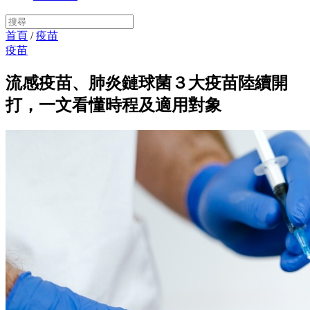
首頁
/
疫苗
疫苗
流感疫苗、肺炎鏈球菌３大疫苗陸續開
打，一文看懂時程及適用對象