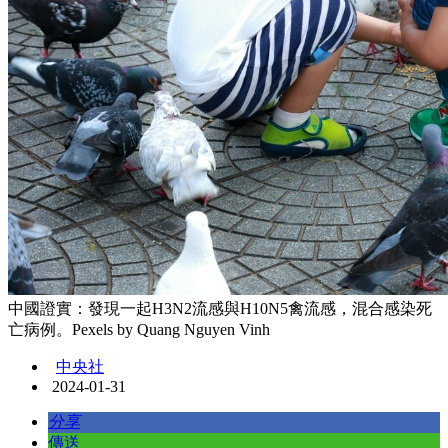
中國證實：發現一起H3N2流感與H10N5禽流感，混合感染死
亡病例。Pexels by Quang Nguyen Vinh
中央社
2024-01-31
分享
傳送