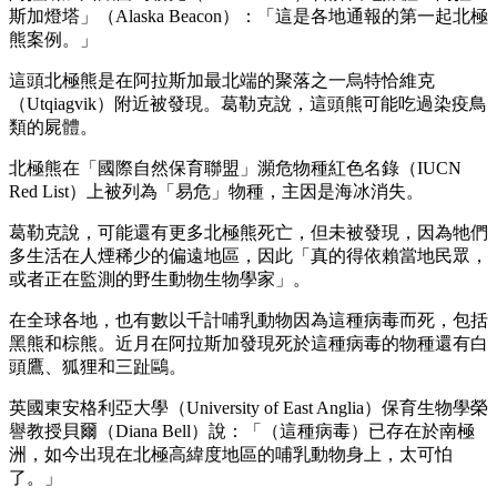
斯加燈塔」（Alaska Beacon）：「這是各地通報的第一起北極
熊案例。」
這頭北極熊是在阿拉斯加最北端的聚落之一烏特恰維克
（Utqiagvik）附近被發現。葛勒克說，這頭熊可能吃過染疫鳥
類的屍體。
北極熊在「國際自然保育聯盟」瀕危物種紅色名錄（IUCN
Red List）上被列為「易危」物種，主因是海冰消失。
葛勒克說，可能還有更多北極熊死亡，但未被發現，因為牠們
多生活在人煙稀少的偏遠地區，因此「真的得依賴當地民眾，
或者正在監測的野生動物生物學家」。
在全球各地，也有數以千計哺乳動物因為這種病毒而死，包括
黑熊和棕熊。近月在阿拉斯加發現死於這種病毒的物種還有白
頭鷹、狐狸和三趾鷗。
英國東安格利亞大學（University of East Anglia）保育生物學榮
譽教授貝爾（Diana Bell）說：「（這種病毒）已存在於南極
洲，如今出現在北極高緯度地區的哺乳動物身上，太可怕
了。」