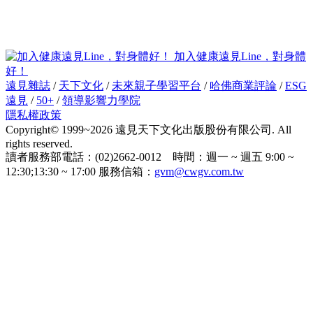
加入健康遠見Line，對身體
好！
遠見雜誌
/
天下文化
/
未來親子學習平台
/
哈佛商業評論
/
ESG
遠見
/
50+
/
領導影響力學院
隱私權政策
Copyright© 1999~2026 遠見天下文化出版股份有限公司. All
rights reserved.
讀者服務部電話：(02)2662-0012 時間：週一 ~ 週五 9:00 ~
12:30;13:30 ~ 17:00 服務信箱：
gvm@cwgv.com.tw