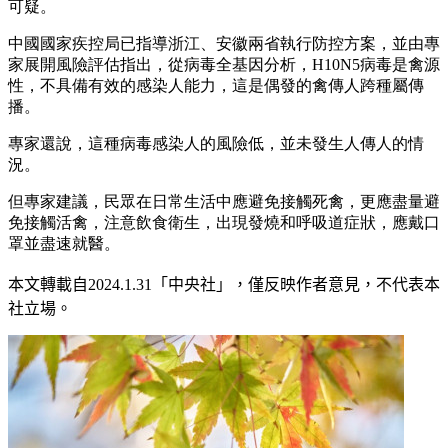
可疑。
中國國家疾控局已指導浙江、安徽兩省執行防控方案，並由專
家展開風險評估指出，從病毒全基因分析，H10N5病毒是禽源
性，不具備有效的感染人能力，這是偶發的禽傳人跨種屬傳
播。
專家還說，這種病毒感染人的風險低，並未發生人傳人的情
況。
但專家建議，民眾在日常生活中應避免接觸死禽，更應盡量避
免接觸活禽，注意飲食衛生，出現發燒和呼吸道症狀，應戴口
罩並盡速就醫。
本文轉載自
2024.1.31
「中央社」
，僅反映作者意見，不代表本
社立場。