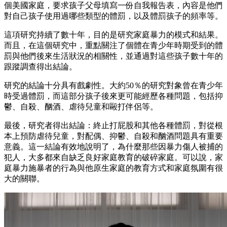
個美國家庭，要求孩子父母填寫一份自我報告表，內容是他們
對自己孩子使用過哪些類型的體罰，以及體罰孩子的頻率等。
這項研究持續了數十年，目的是研究家庭暴力的模式和結果。
而且，在這個研究中，重點關注了個體在青少年時期受到的體
罰與他們後來生活狀況的相關性，並通過對這些孩子數十年的
跟蹤調查得出結論。
研究的結論十分具有戲劇性。大約50％的研究對象曾在青少年
時受過體罰，而這部分孩子後來更可能經歷各種問題，包括抑
鬱、自殺、酗酒、虐待兒童和毆打伴侶等。
最後，研究者得出結論：終止打屁股和其他各種體罰，對從根
本上預防虐待兒童，對配偶、抑鬱、自殺和酗酒問題具有重要
意義。這一結論有效地說明了，為什麼那些因暴力傷人被捕的
犯人，大多都來自缺乏良好家庭教育的破碎家庭。可以說，家
庭暴力施暴者的行為與他原生家庭的教育方式和家庭氛圍有很
大的關聯。