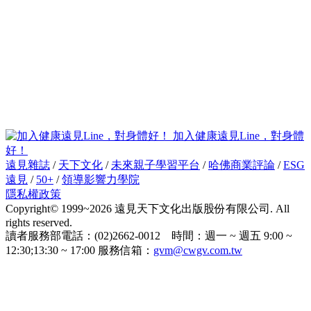
加入健康遠見Line，對身體
好！
遠見雜誌
/
天下文化
/
未來親子學習平台
/
哈佛商業評論
/
ESG
遠見
/
50+
/
領導影響力學院
隱私權政策
Copyright© 1999~2026 遠見天下文化出版股份有限公司. All
rights reserved.
讀者服務部電話：(02)2662-0012 時間：週一 ~ 週五 9:00 ~
12:30;13:30 ~ 17:00 服務信箱：
gvm@cwgv.com.tw