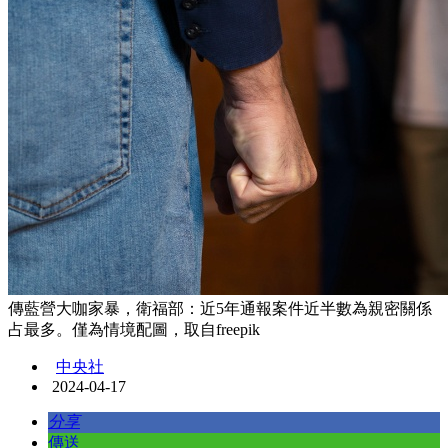
傳藍營大咖家暴，衛福部：近5年通報案件近半數為親密關係
占最多。僅為情境配圖，取自freepik
中央社
2024-04-17
分享
傳送