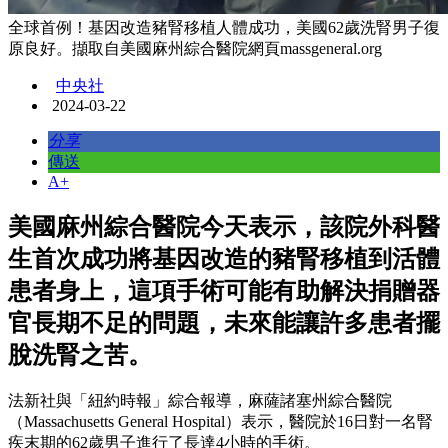
全球首例！基因改造豬腎移植人體成功，美國62歲洗腎男子復
原良好。擷取自美國麻州綜合醫院網頁massgeneral.org
中央社
2024-03-22
分享
傳送
A+
美國麻州綜合醫院今天表示，該院外科醫
生首次成功將基因改造的豬腎移植到活體
患者身上，這項手術可能有助解決捐贈器
官長期不足的問題，未來能讓許多患者擺
脫洗腎之苦。
法新社與「紐約時報」綜合報導，麻薩諸塞州綜合醫院
（Massachusetts General Hospital）表示，醫院於16日對一名腎
疾末期的62歲男子進行了長達4小時的手術。