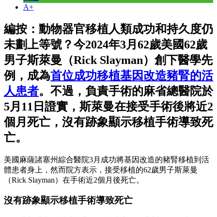
A+
編按：動物器官移植人類成功和持久度仍
未劃上等號？今2024年3月62歲美國62歲
男子斯萊曼（Rick Slayman）創下醫學先
例，成為
首位成功移植基因改造豬腎的活
人患者
。不過，負責手術的麻省總醫院於
5月11日證實，斯萊曼在接受手術後將近2
個月死亡，沒有跡象顯示移植手術導致死
亡。
美國麻薩諸塞州綜合醫院3月成功將基因改造的豬腎移植到活
體患者身上，然而院方表示，接受移植的62歲男子斯萊曼
（Rick Slayman）在手術近2個月後死亡。
沒有跡象顯示移植手術導致死亡