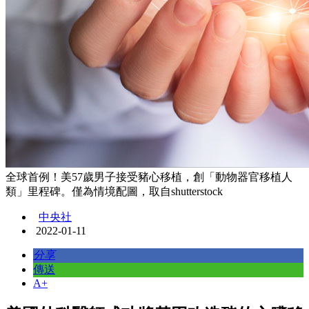
全球首例！美57歲男子接受豬心移植，創「動物器官移植人
類」里程碑。僅為情境配圖，取自shutterstock
中央社
2022-01-11
分享
傳送
A+