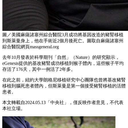
圖／美國麻薩諸塞州綜合醫院3月成功將基因改造的豬腎移植
到斯萊曼身上，他在手術近2個月後死亡。圖取自麻薩諸塞州
綜合醫院網頁massgeneral.org
去年10月發表於科學期刊「自然」（Nature）的研究顯示，
eGenesis提供的基改豬腎成功移植到猴子體內，這些猴子平均
存活了176天，其中一例活了2年多。
在此之前，紐約大學朗格尼移植研究中心團隊也曾將基改豬腎
移植到腦死患者體內，但斯萊曼是第一個接受豬腎移植的活體
患者。
本文轉載自2024.05.13「中央社」，僅反映作者意見，不代表
本社立場。