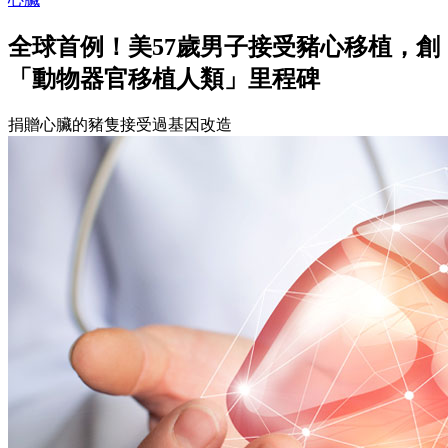
全球首例！美57歲男子接受豬心移植，創
「動物器官移植人類」里程碑
捐贈心臟的豬隻接受過基因改造