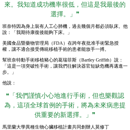
來。我知道成功機率很低，但這是我最後的
選擇。」❞
班奈特因為身上裝有人工心肺機，過去幾個月都必須臥床。他
說：「我期待康復後能夠下床。」
美國食品暨藥物管理局（FDA）在跨年夜批准手術緊急授
權，讓不適合接受傳統移植手術的患者能放手一搏。
幫班奈特動手術移植豬心的葛瑞菲斯（Bartley Griffith）說：
「這是一項突破性手術，讓我們往解決器官短缺危機再邁進一
步。」
他說：
❝「我們謹慎小心地進行手術，但也樂觀認
為，這項全球首例的手術，將為未來病患提
供重要的新選擇。」❞
馬里蘭大學異種生物心臟移植計畫共同創辦人莫修丁