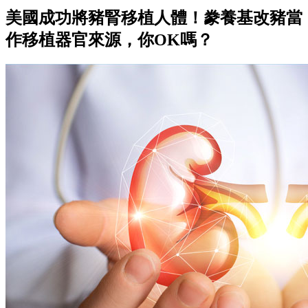
美國成功將豬腎移植人體！豢養基改豬當
作移植器官來源，你OK嗎？