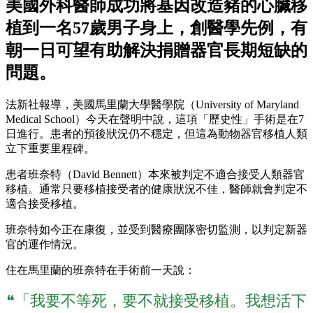
美國外科醫師成功將基因改造豬的心臟移
植到一名57歲男子身上，創醫學先例，有
朝一日可望有助解決捐贈器官長期短缺的
問題。
法新社報導，美國馬里蘭大學醫學院（University of Maryland
Medical School）今天在聲明中說，這項「歷史性」手術是在7
日進行。患者的預後狀況仍不穩定，但這為動物器官移植人類
立下重要里程碑。
患者班奈特（David Bennett）本來被判定不適合接受人類器官
移植。通常只要移植接受者的健康狀況不佳，醫師就會判定不
適合接受移植。
班奈特如今正在康復，並受到醫療團隊密切監測，以判定新器
官的運作情況。
住在馬里蘭的班奈特在手術前一天說：
❝「我要不等死，要不就接受移植。我想活下