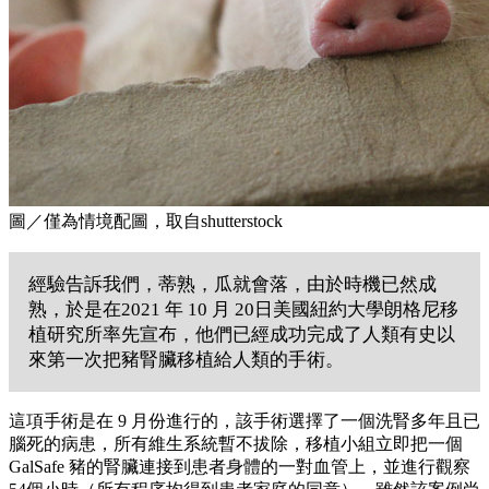
圖／僅為情境配圖，取自shutterstock
經驗告訴我們，蒂熟，瓜就會落，由於時機已然成
熟，於是在2021 年 10 月 20日美國紐約大學朗格尼移
植研究所率先宣布，他們已經成功完成了人類有史以
來第一次把豬腎臟移植給人類的手術。
這項手術是在
9
月份進行的，該手術選擇了一個洗腎多年且已
腦死的病患，所有維生系統暫不拔除，移植小組立即把一個
GalSafe
豬的腎臟連接到患者身體的一對血管上，並進行觀察