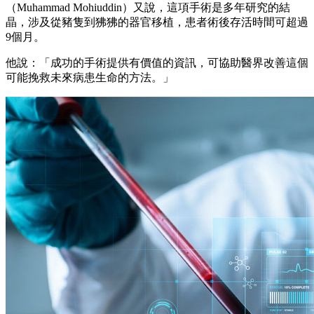
（Muhammad Mohiuddin）又說，這項手術是多年研究的結
晶，涉及從豬隻到狒狒的器官移植，患者術後存活時間可超過
9個月。
他說：「成功的手術提供有價值的資訊，可協助醫界改善這個
可能挽救未來病患生命的方法。」