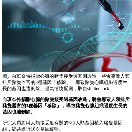
圖／向班奈特捐贈心臟的豬隻接受過基因改造，將會導致人類
排斥豬隻器官的3種基因「移除」，導致豬隻心臟組織過度生
長的基因也遭刪除。僅為情境配圖，取自shutterstock
向班奈特捐贈心臟的豬隻接受過基因改造，將會導致人類排斥
豬隻器官的3種基因「移除」，導致豬隻心臟組織過度生長的
基因也遭刪除。
研究人員將與人類接受度有關的6種人類基因植入豬隻基因
組，總共進行10次基因編輯。