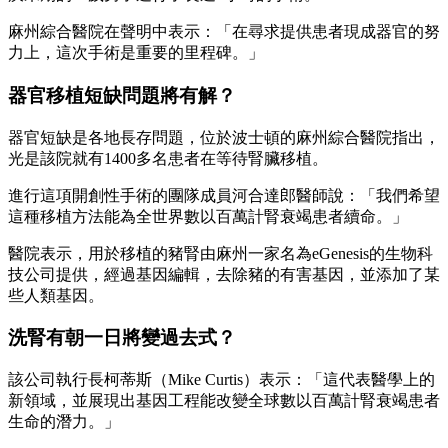
麻州綜合醫院在聲明中表示：「在尋求提供患者現成器官的努
力上，這次手術是重要的里程碑。」
器官移植短缺問題將有解？
器官短缺是各地長存問題，位於波士頓的麻州綜合醫院指出，
光是該院就有1400多名患者在等待腎臟移植。
進行這項開創性手術的團隊成員河合達郎醫師說：「我們希望
這種移植方法能為全世界數以百萬計腎衰竭患者續命。」
醫院表示，用於移植的豬腎由麻州一家名為eGenesis的生物科
技公司提供，經過基因編輯，去除豬的有害基因，並添加了某
些人類基因。
洗腎有朝一日將變過去式？
該公司執行長柯蒂斯（Mike Curtis）表示：「這代表醫學上的
新領域，並展現出基因工程能改變全球數以百萬計腎衰竭患者
生命的潛力。」