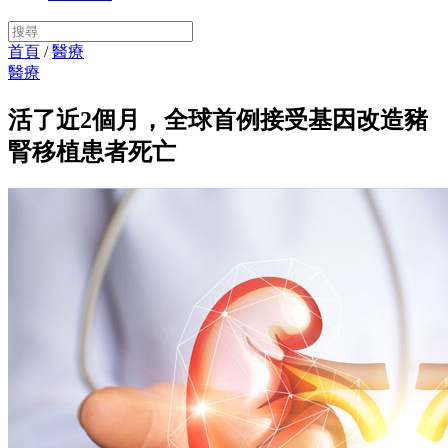
首頁
/
醫療
醫療
活了近2個月，全球首例接受基因改造豬
腎移植患者死亡