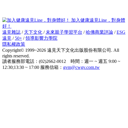
加入健康遠見Line，對身體
好！
遠見雜誌
/
天下文化
/
未來親子學習平台
/
哈佛商業評論
/
ESG
遠見
/
50+
/
領導影響力學院
隱私權政策
Copyright© 1999~2026 遠見天下文化出版股份有限公司. All
rights reserved.
讀者服務部電話：(02)2662-0012 時間：週一 ~ 週五 9:00 ~
12:30;13:30 ~ 17:00 服務信箱：
gvm@cwgv.com.tw