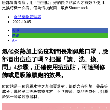
臉部冒青春痘，用「痘痘貼」好的快？貼多久才有效？使用、
更換時機一次看。僅為情境配圖，取自Shutterstock
食品藥物管理署
2022-10-05
分享
傳送
A+
氣候炎熱加上防疫期間長期佩戴口罩，臉
部冒出痘痘了嗎？把握「讀、洗、換、
問」4步驟，正確使用痘痘貼，可達到修
飾或是吸除膿皰的效果。
痘痘貼是一種具親水性之創傷覆蓋材，部份含有抑菌、藥品等
成分，屬於第二等級醫療器材；不含抑菌、藥品等成分，則屬
於第一等級醫療器材。