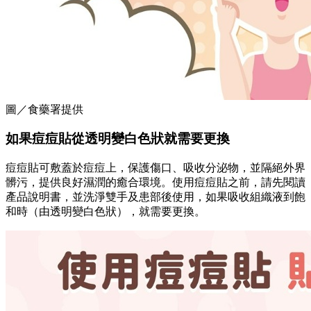
圖／食藥署提供
如果痘痘貼從透明變白色狀就需要更換
痘痘貼可敷蓋於痘痘上，保護傷口、吸收分泌物，並隔絕外界
髒污，提供良好濕潤的癒合環境。使用痘痘貼之前，請先閱讀
產品說明書，並洗淨雙手及患部後使用，如果吸收組織液到飽
和時（由透明變白色狀），就需要更換。