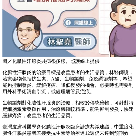
圖／化膿性汗腺炎共病很多樣。照護線上提供
化膿性汗腺炎的治療目標是改善患者的生活品質，林醫師說，
治療藥物包括抗生素、A酸、生物製劑、免疫調節劑等，希望
能夠控制發炎、緩解疼痛、降低復發的機會。必要時也需要利
用外科手術清創引流，或處理廔管及疤痕。
生物製劑對化膿性汗腺炎的治療，相較於傳統藥物，可針對特
定細胞激素發揮作用，治療機轉較精準，能夠抑制發炎，快速
緩解疼痛，改善患者的生活品質。
臺灣皮膚科醫學會化膿性汗腺炎臨床診療共識建議，中重度化
膿性汗腺炎患者若接受抗生素等治療達12週仍未達到預期效