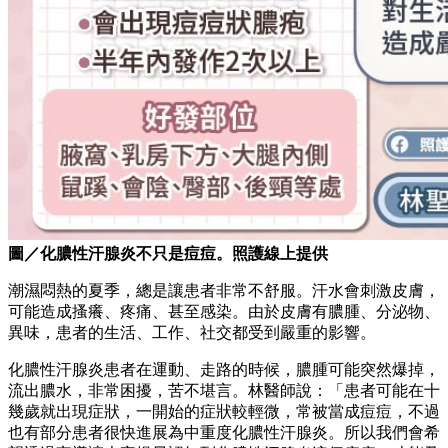
圖／化膿性汗腺炎不只是痘痘。照護線上提供
潮濕悶熱的夏季，總是讓患者非常不舒服。汗水會刺激皮膚，
可能造成搔癢、疼痛、甚至感染。由於皮膚有膿腫、分泌物、
異味，患者的生活、工作、社交都受到嚴重的影響。
化膿性汗腺炎患者在運動、走路的時候，膿腫可能突然爆掉，
流出膿水，非常困擾，苦不堪言。林醫師說：「患者可能在十
幾歲就出現症狀，一開始的症狀較輕微，常被當成痘痘，不過
也有部分患者很快進展為中重度化膿性汗腺炎。所以我們會希