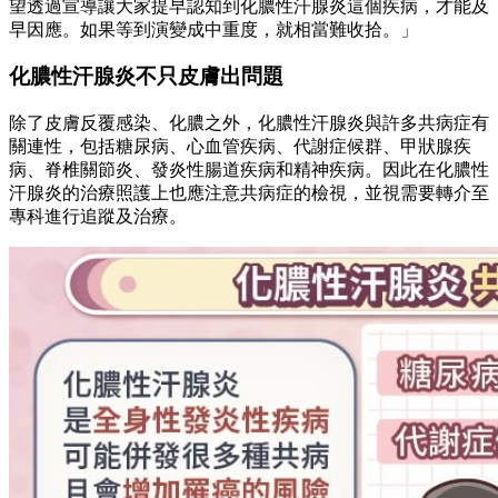
望透過宣導讓大家提早認知到化膿性汗腺炎這個疾病，才能及
早因應。如果等到演變成中重度，就相當難收拾。」
化膿性汗腺炎不只皮膚出問題
除了皮膚反覆感染、化膿之外，化膿性汗腺炎與許多共病症有
關連性，包括糖尿病、心血管疾病、代謝症候群、甲狀腺疾
病、脊椎關節炎、發炎性腸道疾病和精神疾病。因此在化膿性
汗腺炎的治療照護上也應注意共病症的檢視，並視需要轉介至
專科進行追蹤及治療。