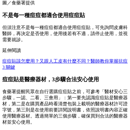
圖／食藥署提供
不是每一種痘痘都適合使用痘痘貼
但須注意不是每一種痘痘都適合使用痘痘貼，可先詢問皮膚科
醫師，再決定是否使用，使用後若有不適，請停止使用，並視
需要就診。
延伸閱讀
痘痘貼該怎麼用？又跟人工皮有什麼不同？醫師教你掌握抗痘
3 關鍵
痘痘貼是醫療器材，3步驟合法安心使用
食藥署提醒民眾在自行選購痘痘貼之前，可參考「醫材安心三
步驟，一認、二看、三會用」：第一要先認識痘痘貼是醫療器
材，第二是在購買產品時看清楚包裝上載明的醫療器材許可證
字號，第三則是在使用前要詳閱說明書，依照說明書內容正確
使用醫療器材。透過簡單的三個步驟，確保買到合法的醫療器
材並安心使用。