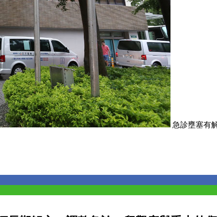
急診壅塞有解