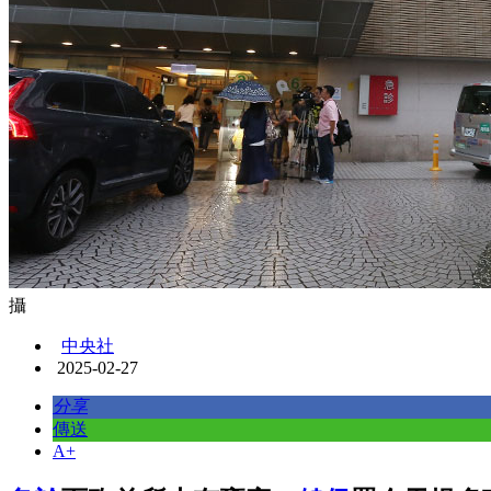
攝
中央社
2025-02-27
分享
傳送
A+