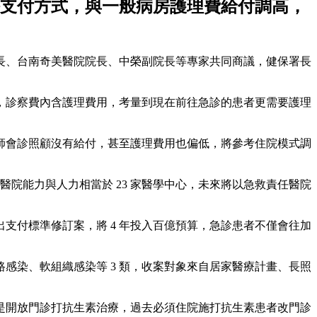
支付方式，與一般病房護理費給付調高，
長、台南奇美醫院院長、中榮副院長等專家共同商議，健保署長
，診察費內含護理費用，考量到現在前往急診的患者更需要護理
師會診照顧沒有給付，甚至護理費用也偏低，將參考住院模式調
醫院能力與人力相當於 23 家醫學中心，未來將以急救責任醫院
支付標準修訂案，將 4 年投入百億預算，急診患者不僅會往加
路感染、軟組織感染等 3 類，收案對象來自居家醫療計畫、長照
是開放門診打抗生素治療，過去必須住院施打抗生素患者改門診