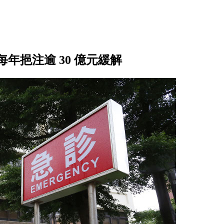
年挹注逾 30 億元緩解