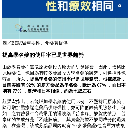
圖／BE試驗重要性。食藥署提供
提高學名藥的使用率已是世界趨勢
由於學名藥不需像原廠藥投入龐大的研發經費，因此，價格比
原廠藥低；也因為有較多藥廠投入學名藥的製造，可選擇性也
較高。所以，
提高學名藥的使用率已是世界趨勢。根據統計，
目前美國有 92% 的處方藥品為學名藥，歐洲為 67% ，而日本
則有 77% ，臺灣和日本相似，約為七成左右
。
莊聲宏指出，若能增加學名藥的使用比例，不堅持用原廠藥，
除可增加醫療端之藥品供應彈性，亦可降低缺藥風險發生。例
如：之前曾發生台灣常用的退燒藥「普拿疼」缺貨的情形，普
拿疼的主成分是「乙醯胺酚」，其實臺灣並不缺同成分的退燒
藥，在臺灣，該成分藥品國內就有 70 多張藥證(包含單方或複