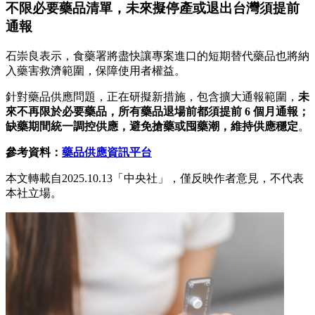
不限必要藥品清單，未來擬停產或退出台灣須提前
通報
石崇良表示，食藥署將盡快讓專案進口的短期替代藥品也將納
入藥害救濟範圍，保障使用者權益。
針對藥品供應問題，正在研擬新措施，包含擴大通報範圍，
未
來不再限於必要藥品，所有藥品退場前都須提前 6 個月通報；
缺藥期間統一調控供應，避免搶藥或囤藥潮，維持供應穩定
。
參考資料：
藥品供應資訊平台
本文轉載自2025.10.13「中央社」，僅反映作者意見，不代表
本社立場。