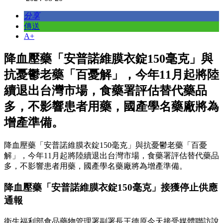
分享
傳送
A+
降血壓藥「安普諾維膜衣錠150毫克」與
抗憂鬱老藥「百憂解」，今年11月起將陸
續退出台灣市場，食藥署評估替代藥品
多，不影響患者用藥，國產學名藥廠將為
增產準備。
降血壓藥「安普諾維膜衣錠150毫克」與抗憂鬱老藥「百憂
解」，今年11月起將陸續退出台灣市場，食藥署評估替代藥品
多，不影響患者用藥，國產學名藥廠將為增產準備。
降血壓藥「安普諾維膜衣錠150毫克」接獲停止供應
通報
衛生福利部食品藥物管理署副署長王德原今天接受媒體聯訪說