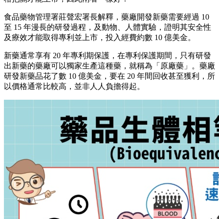
食品藥物管理署莊聲宏署長解釋，藥廠開發新藥需要經過 10
至 15 年漫長的研發過程，及動物、人體實驗，證明其安全性
及療效才能取得專利並上市，投入經費約數 10 億美金。
新藥通常享有 20 年專利期保護，在專利保護期間，只有研發
出新藥的藥廠可以獨家生產這種藥，就稱為「原廠藥」。藥廠
研發新藥品花了數 10 億美金，要在 20 年間回收甚至獲利，所
以價格通常比較高，並非人人負擔得起。