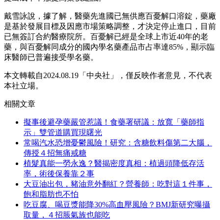
戴雪詠說，據了解，醫藥先進國已無供應百憂解口溶錠，藥廠
是基於發展目標及因應市場策略調整，才決定停止進口，目前
已無簽訂合約醫療院所。百憂解已經是全球上市近40年的老
藥，與百憂解同成分的國內學名藥產品市占率達85%，顯示臨
床醫師已普遍接受學名藥。
本文轉載自2024.08.19「中央社」，僅反映作者意見，不代表
本社立場。
相關文章
擬事後避孕藥嚴管惹議！食藥署研議：放寬「藥師指
示」雙管道購買現曙光
常喝汽水恐增憂鬱風險！研究：含糖飲料傷第二大腦，
傳授４招無痛戒糖
植髮真能一勞永逸？醫揭密度真相：植過頭降低存活
率，術後保養靠２事
大豆油出包，豬油意外翻紅？營養師：吃對這１件事，
飽和脂肪也不怕
吃豆腐、喝豆漿能降30%高血壓風險？BMJ新研究曝攝
取量，４招脹氣族也能吃