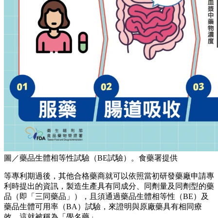
圖／藥品生體相等性試驗（BE試驗）。食藥署提供
等專利期過後，其他合格藥商就可以依照當初研發藥廠申請專
利時提出的資訊，製造生產具有同成分、同劑量及同劑型的藥
品（即「三同藥品」），且須通過藥品生體相等性（BE）及
藥品生體可用率（BA）試驗，來證明與原廠藥具有相同療
效，這就被稱為「學名藥」。