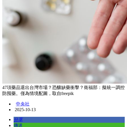
47項藥品退出台灣市場？恐釀缺藥衝擊？衛福部：擬統一調控
防囤藥。僅為情境配圖，取自freepik
中央社
2025-10-13
分享
傳送