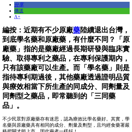
分享
傳送
A+
編按：近期有不少原廠
藥
陸續退出台灣，
到底學名藥和原廠藥，有什麼不同？「原
廠藥」指的是藥廠經過長期研發與臨床實
驗、取得專利之藥品，在專利保護期內，
只有該藥廠可以生產。而「學名藥」則是
指待專利期過後，其他藥廠透過證明品質
與療效相當下所生產的同成分、同劑量及
同劑型之藥品，即常聽到的「三同藥
品」。
不少民眾對原廠藥存有迷思，認為療效比學名藥好。其實，學
名藥與原廠藥具有相同的成分、劑量及劑型，且均經食藥署嚴
格把關才能上市，因此兩者一樣好！