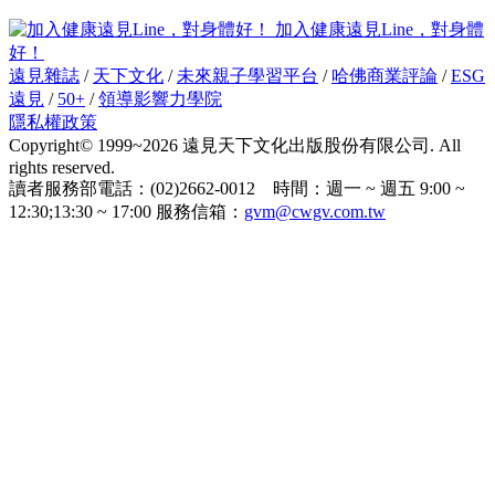
加入健康遠見Line，對身體
好！
遠見雜誌
/
天下文化
/
未來親子學習平台
/
哈佛商業評論
/
ESG
遠見
/
50+
/
領導影響力學院
隱私權政策
Copyright© 1999~2026 遠見天下文化出版股份有限公司. All
rights reserved.
讀者服務部電話：(02)2662-0012 時間：週一 ~ 週五 9:00 ~
12:30;13:30 ~ 17:00 服務信箱：
gvm@cwgv.com.tw