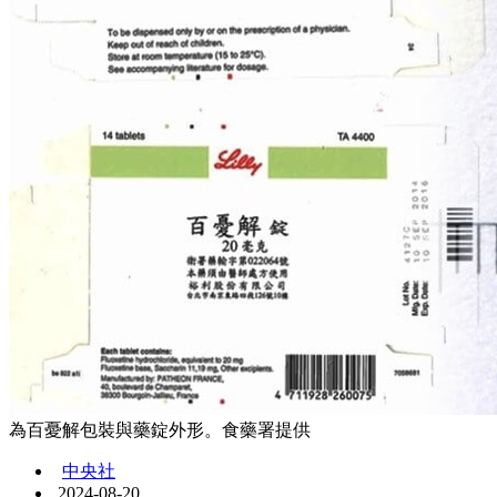
為百憂解包裝與藥錠外形。食藥署提供
中央社
2024-08-20