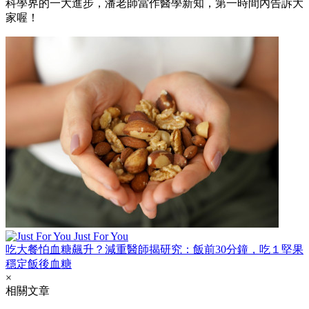
科學界的一大進步，潘老師當作醫學新知，第一時間內告訴大
家喔！
Just For You
吃大餐怕血糖飆升？減重醫師揭研究：飯前30分鐘，吃１堅果
穩定飯後血糖
×
相關文章