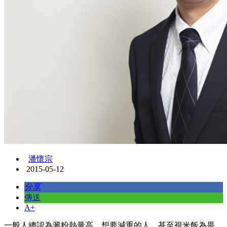
潘懷宗
2015-05-12
分享
傳送
A+
一般人總認為澱粉熱量高，想要減重的人，甚至視米飯為畏