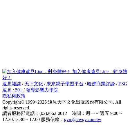
加入健康遠見Line，對身體
好！
遠見雜誌
/
天下文化
/
未來親子學習平台
/
哈佛商業評論
/
ESG
遠見
/
50+
/
領導影響力學院
隱私權政策
Copyright© 1999~2026 遠見天下文化出版股份有限公司. All
rights reserved.
讀者服務部電話：(02)2662-0012 時間：週一 ~ 週五 9:00 ~
12:30;13:30 ~ 17:00 服務信箱：
gvm@cwgv.com.tw