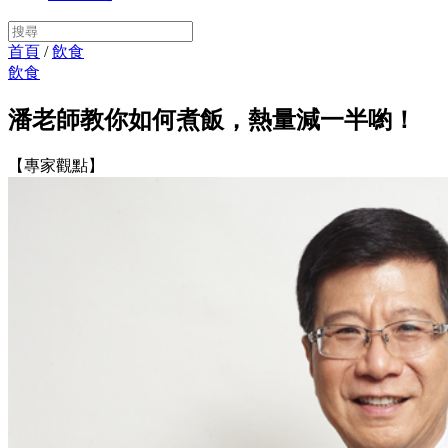
首頁
/
飲食
飲食
潘老師教你如何煮飯，熱量減一半喲！
【專家觀點】