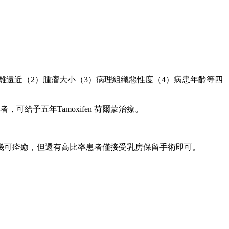
離遠近（2）腫瘤大小（3）病理組織惡性度（4）病患年齡等四
予五年Tamoxifen 荷爾蒙治療。
幾可痊癒，但還有高比率患者僅接受乳房保留手術即可。