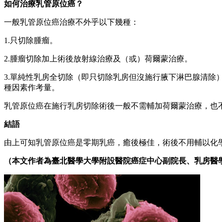
如何治療乳管原位癌？
一般乳管原位癌治療不外乎以下幾種：
1.只切除腫瘤。
2.腫瘤切除加上術後放射線治療及（或）荷爾蒙治療。
3.單純性乳房全切除（即只切除乳房但沒施行腋下淋巴腺清除
種因素作考量。
乳管原位癌在施行乳房切除術後一般不需輔加荷爾蒙治療，也不用
結語
由上可知乳管原位癌是零期乳癌，癒後極佳，術後不用輔以化
（本文作者為臺北醫學大學附設醫院癌症中心副院長、乳房醫