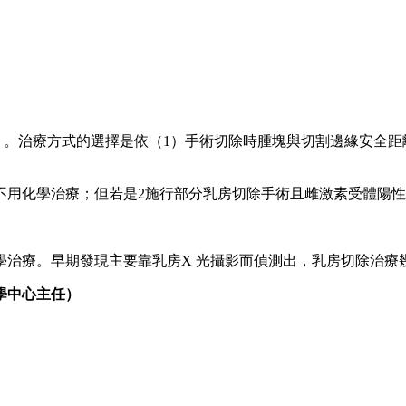
）。治療方式的選擇是依（1）手術切除時腫塊與切割邊緣安全距
化學治療；但若是2施行部分乳房切除手術且雌激素受體陽性者，可給
學治療。早期發現主要靠乳房X 光攝影而偵測出，乳房切除治療
學中心主任）