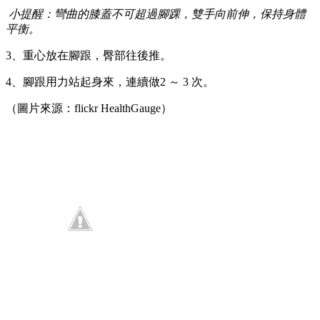
小提醒：彎曲的膝蓋不可超過腳踝，雙手向前伸，保持身體
平衡。
3、重心放在腳跟，臀部往後推。
4、腳跟用力站起身來，連續做2 ～ 3 次。
（圖片來源：flickr HealthGauge）