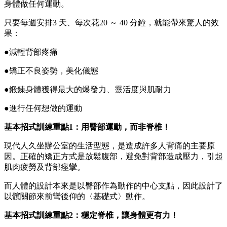
身體做任何運動。
只要每週安排3 天、每次花20 ～ 40 分鐘，就能帶來驚人的效
果：
●減輕背部疼痛
●矯正不良姿勢，美化儀態
●鍛鍊身體獲得最大的爆發力、靈活度與肌耐力
●進行任何想做的運動
基本招式訓練重點1：用臀部運動，而非脊椎！
現代人久坐辦公室的生活型態，是造成許多人背痛的主要原
因。正確的矯正方式是放鬆腹部，避免對背部造成壓力，引起
肌肉疲勞及背部痙攣。
而人體的設計本來是以臀部作為動作的中心支點，因此設計了
以髖關節來前彎後仰的〈基礎式〉動作。
基本招式訓練重點2：穩定脊椎，讓身體更有力！