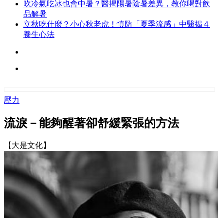
吹冷氣吃冰也會中暑？醫揭陽暑陰暑差異，教你喝對飲
品解暑
立秋吃什麼？小心秋老虎！慎防「夏季流感」中醫揭４
養生心法
壓力
流淚－能夠醒著卻舒緩緊張的方法
【大是文化】