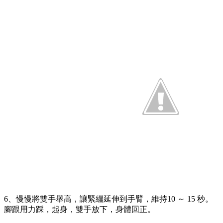
6、慢慢將雙手舉高，讓緊繃延伸到手臂，維持10 ～ 15 秒。
腳跟用力踩，起身，雙手放下，身體回正。