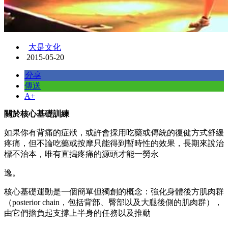
大是文化
2015-05-20
分享
傳送
A+
關於核心基礎訓練
如果你有背痛的症狀，或許會採用吃藥或傳統的復健方式舒緩
疼痛，但不論吃藥或按摩只能得到暫時性的效果，長期來說治
標不治本，唯有直搗疼痛的源頭才能一勞永
逸。
核心基礎運動是一個簡單但獨創的概念：強化身體後方肌肉群
（posterior chain，包括背部、臀部以及大腿後側的肌肉群），
由它們擔負起支撐上半身的任務以及推動