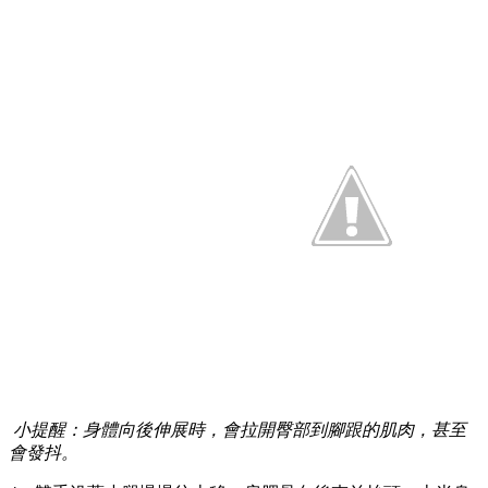
小提醒：身體向後伸展時，會拉開臀部到腳跟的肌肉，甚至
會發抖。