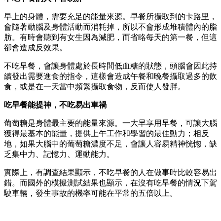
早上的身體，需要充足的能量來源。早餐所攝取到的卡路里，
會隨著動腦及身體活動而消耗掉，所以不會形成堆積體內的脂
肪。有時會聽到有女生因為減肥，而省略每天的第一餐，但這
卻會造成反效果。
不吃早餐，會讓身體處於長時間低血糖的狀態，頭腦會因此持
續發出需要進食的指令，這樣會造成午餐和晚餐攝取過多的飲
食，或是在一天當中頻繁攝取食物，反而使人發胖。
吃早餐能提神，不吃易出車禍
葡萄糖是身體最主要的能量來源。一大早享用早餐，可讓大腦
獲得最基本的能量，提供上午工作和學習的最佳動力；相反
地，如果大腦中的葡萄糖濃度不足，會讓人容易精神恍惚，缺
乏集中力、記憶力、運動能力。
實際上，有調查結果顯示，不吃早餐的人在做事時比較容易出
錯。而國外的模擬測試結果也顯示，在沒有吃早餐的情況下駕
駛車輛，發生事故的機率可能在平常的五倍以上。