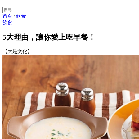
首頁
/
飲食
飲食
5大理由，讓你愛上吃早餐！
【大是文化】