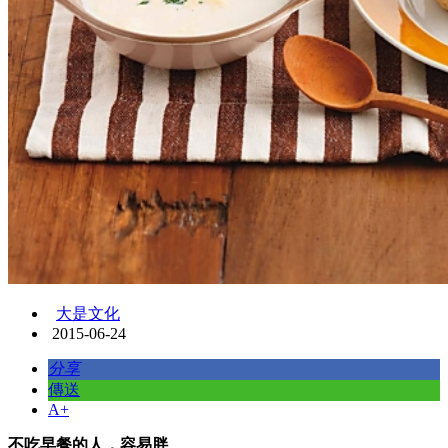
大是文化
2015-06-24
分享
傳送
A+
不吃早餐的人，容易胖