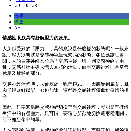
2015-05-28
分享
傳送
A+
情感性眼淚具有抒解壓力的效果。
人所感受到的「壓力」，具體來說是什麼樣的狀態呢？一般來
說，壓力狀態就是交感神經呈現緊張的狀態。各位應該也曾耳
聞，人的自律神經又分為「交感神經」與「副交感神經」兩
種，交感神經主導人體與頭腦的活動，而副交感神經則是掌管
休息及放鬆的部分。
交感神經活躍時，人會處於「戰鬥模式」，因感受到威脅，肌
肉呈現緊繃狀態、心跳加速，這都是交感神經傳遞給身體的指
令。
因此，只要適當將交感神經切換至副交感神經，就能簡單抒解
生活中的各種壓力。只可惜，要隨心所欲地切換這兩種開關，
並不如想像中簡單。
人在清醒的時候，交感神經處於活躍狀態，而要緩和、解除這