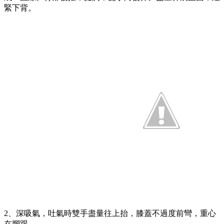
緊下背。
2、深吸氣，吐氣時雙手盡量往上抬，膝蓋不過度前彎，重心
在腳跟。