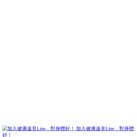
加入健康遠見Line，對身體
好！