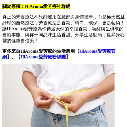
關於專欄：HiAroma愛芳療社群網
真正的芳香療法不只能運用在臉部與身體按摩，而是極天然且
紓壓的自然療法，芳香療法是香氛、時尚、環保，更是藝術！
讓HiAroma愛芳療為你傳遞天然的幸福香氛，喚醒與生俱來的
自癒本能，與你一同品味生活香甜、分享生活點滴，提昇身心
靈的健康自信美！
更多來自HiAroma愛芳療的生活應用【
HiAroma愛芳療官
網
】、【
HiAroma愛芳療粉絲團
】