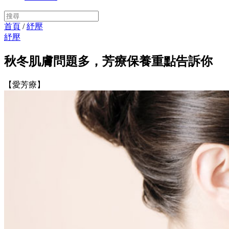
首頁
/
紓壓
紓壓
秋冬肌膚問題多，芳療保養重點告訴你
【愛芳療】