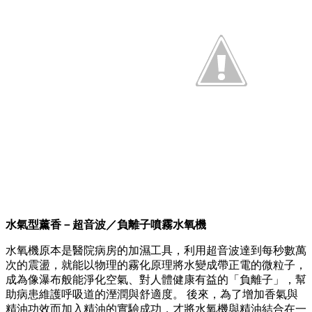
水氣型薰香
－
超音波／負離子噴霧水氧機
水氧機原本是醫院病房的加濕工具，利用超音波達到每秒數萬
次的震盪，就能以物理的霧化原理將水變成帶正電的微粒子，
成為像瀑布般能淨化空氣、對人體健康有益的「負離子」，幫
助病患維護呼吸道的溼潤與舒適度。 後來，為了增加香氣與
精油功效而加入精油的實驗成功，才將水氧機與精油結合在一