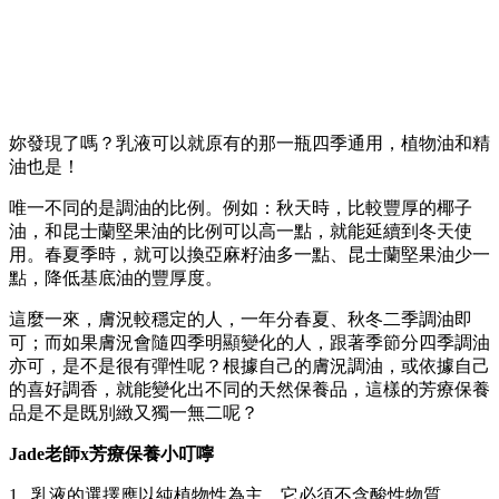
妳發現了嗎？乳液可以就原有的那一瓶四季通用，植物油和精
油也是！
唯一不同的是調油的比例。例如：秋天時，比較豐厚的椰子
油，和昆士蘭堅果油的比例可以高一點，就能延續到冬天使
用。春夏季時，就可以換亞麻籽油多一點、昆士蘭堅果油少一
點，降低基底油的豐厚度。
這麼一來，膚況較穩定的人，一年分春夏、秋冬二季調油即
可；而如果膚況會隨四季明顯變化的人，跟著季節分四季調油
亦可，是不是很有彈性呢？根據自己的膚況調油，或依據自己
的喜好調香，就能變化出不同的天然保養品，這樣的芳療保養
品是不是既別緻又獨一無二呢？
Jade老師x芳療保養小叮嚀
1. 乳液的選擇應以純植物性為主，它必須不含酸性物質