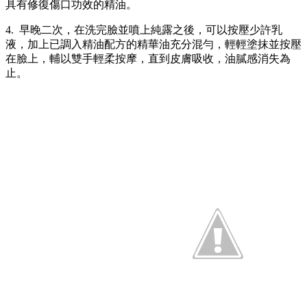
具有修復傷口功效的精油。
4. 早晚二次，在洗完臉並噴上純露之後，可以按壓少許乳
液，加上已調入精油配方的精華油充分混勻，輕輕塗抹並按壓
在臉上，輔以雙手輕柔按摩，直到皮膚吸收，油膩感消失為
止。