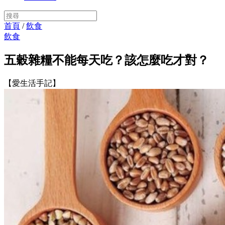
首頁
/
飲食
飲食
五穀雜糧不能每天吃？該怎麼吃才對？
【愛生活手記】