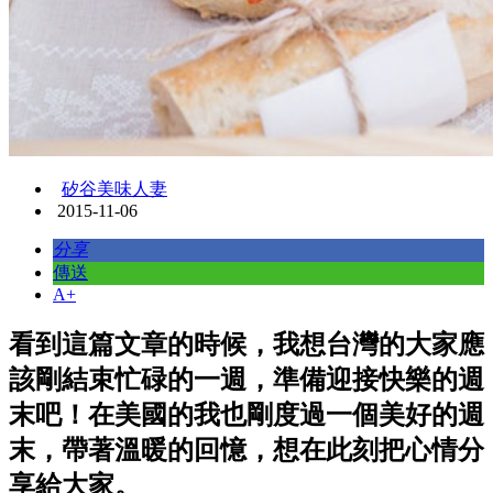
矽谷美味人妻
2015-11-06
分享
傳送
A+
看到這篇文章的時候，我想台灣的大家應
該剛結束忙碌的一週，準備迎接快樂的週
末吧！在美國的我也剛度過一個美好的週
末，帶著溫暖的回憶，想在此刻把心情分
享給大家。