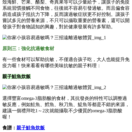
殼海鮮、芒果、酪梨、奇異果等可以少量給予，讓孩子的免疫
系統習慣接觸不同食物，往後就不容易引發過敏。而且偏食容
易造成孩子抵抗力下降，反而讓過敏症狀更不好控制。讓孩子
嘗試多元的營養來源，不只可以攝取重要的營養素，還可以開
發孩子對食物認知的興趣，對於健康發展有許多幫助。
原則三：強化抗過敏食材
有一些食材可以幫助抗敏，不僅適合孩子吃，大人也能提升免
疫力喔！快來看看有哪些美味抗敏的親子料理：
親子鮭魚炊飯
選擇豐富omega-3脂肪酸的食材，其抗發炎的特性可以調整過
敏反應，例如鮭魚、鱈魚、秋刀魚、鯷魚等都是不錯的來源，
建議一個禮拜吃1～2次就能攝取不少優質的omega-3脂肪酸
喔！
食譜：
親子鮭魚炊飯