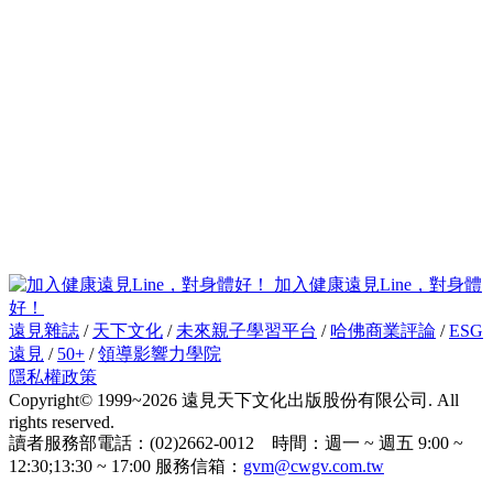
加入健康遠見Line，對身體
好！
遠見雜誌
/
天下文化
/
未來親子學習平台
/
哈佛商業評論
/
ESG
遠見
/
50+
/
領導影響力學院
隱私權政策
Copyright© 1999~2026 遠見天下文化出版股份有限公司. All
rights reserved.
讀者服務部電話：(02)2662-0012 時間：週一 ~ 週五 9:00 ~
12:30;13:30 ~ 17:00 服務信箱：
gvm@cwgv.com.tw