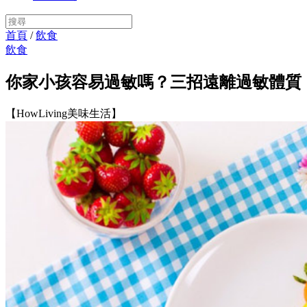
首頁
/
飲食
飲食
你家小孩容易過敏嗎？三招遠離過敏體質
【HowLiving美味生活】