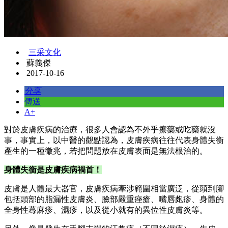
三采文化
蘇義傑
2017-10-16
分享
傳送
A+
對於皮膚疾病的治療，很多人會認為不外乎擦藥或吃藥就沒
事，事實上，以中醫的觀點認為，皮膚疾病往往代表身體失衡
產生的一種徵兆，若把問題放在皮膚表面是無法根治的。
身體失衡是皮膚疾病禍首！
皮膚是人體最大器官，皮膚疾病牽涉範圍相當廣泛，從頭到腳
包括頭部的脂漏性皮膚炎、臉部嚴重痤瘡、嘴唇皰疹、身體的
全身性蕁麻疹、濕疹，以及從小就有的異位性皮膚炎等。