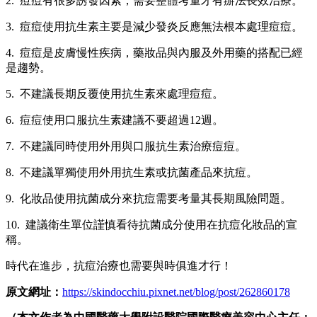
2. 痘痘有很多誘發因素，需要整體考量才有辦法長效治療。
3. 痘痘使用抗生素主要是減少發炎反應無法根本處理痘痘。
4. 痘痘是皮膚慢性疾病，藥妝品與內服及外用藥的搭配已經
是趨勢。
5. 不建議長期反覆使用抗生素來處理痘痘。
6. 痘痘使用口服抗生素建議不要超過12週。
7. 不建議同時使用外用與口服抗生素治療痘痘。
8. 不建議單獨使用外用抗生素或抗菌產品來抗痘。
9. 化妝品使用抗菌成分來抗痘需要考量其長期風險問題。
10. 建議衛生單位謹慎看待抗菌成分使用在抗痘化妝品的宣
稱。
時代在進步，抗痘治療也需要與時俱進才行！
原文網址：
https://skindocchiu.pixnet.net/blog/post/262860178