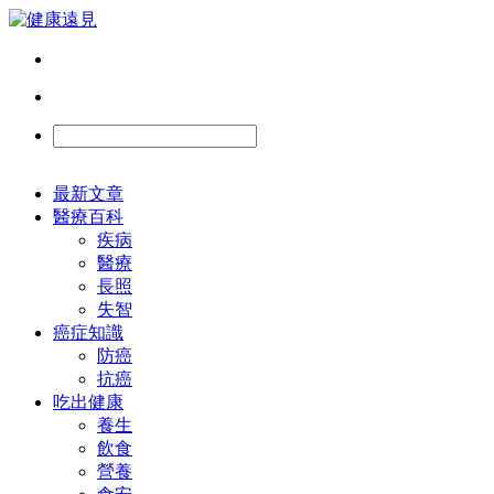
最新文章
醫療百科
疾病
醫療
長照
失智
癌症知識
防癌
抗癌
吃出健康
養生
飲食
營養