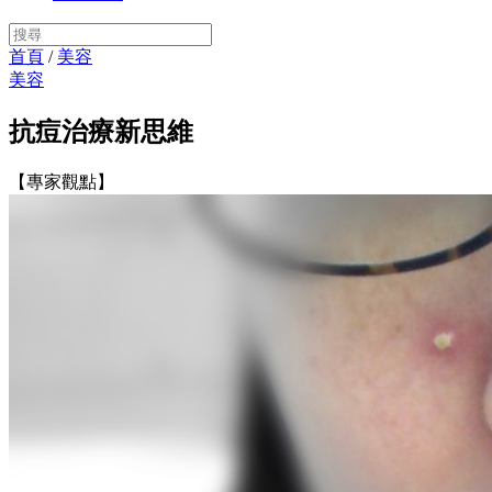
首頁
/
美容
美容
抗痘治療新思維
【專家觀點】