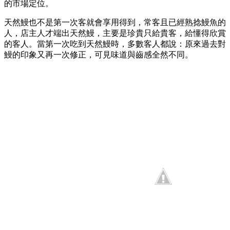
的市場定位。
天然鰻也不是第一次客就會享用得到，常客且已經熟捻鰻魚的
人，店主人才端出天然鰻，主要是珍貴只給貴客，給懂得欣賞
的客人。當第一次吃到天然鰻時，多數客人都說：原來過去對
鰻的印象又再一次修正，可見味道與齒感全然不同。