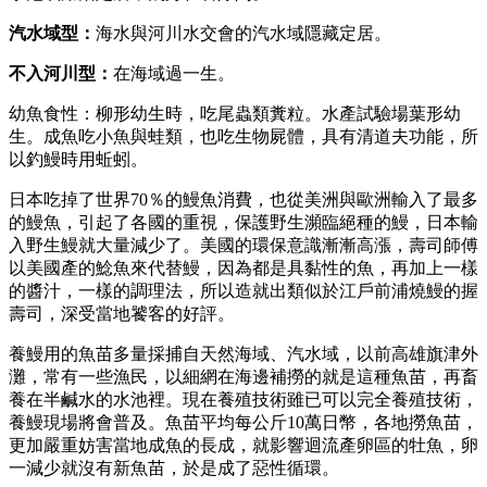
汽水域型：
海水與河川水交會的汽水域隱藏定居。
不入河川型：
在海域過一生。
幼魚食性：柳形幼生時，吃尾蟲類糞粒。水產試驗場葉形幼
生。成魚吃小魚與蛙類，也吃生物屍體，具有清道夫功能，所
以釣鰻時用蚯蚓。
日本吃掉了世界70％的鰻魚消費，也從美洲與歐洲輸入了最多
的鰻魚，引起了各國的重視，保護野生瀕臨絕種的鰻，日本輸
入野生鰻就大量減少了。美國的環保意識漸漸高漲，壽司師傅
以美國產的鯰魚來代替鰻，因為都是具黏性的魚，再加上一樣
的醬汁，一樣的調理法，所以造就出類似於江戶前浦燒鰻的握
壽司，深受當地饕客的好評。
養鰻用的魚苗多量採捕自天然海域、汽水域，以前高雄旗津外
灘，常有一些漁民，以細網在海邊補撈的就是這種魚苗，再畜
養在半鹹水的水池裡。現在養殖技術雖已可以完全養殖技術，
養鰻現場將會普及。魚苗平均每公斤10萬日幣，各地撈魚苗，
更加嚴重妨害當地成魚的長成，就影響迴流產卵區的牡魚，卵
一減少就沒有新魚苗，於是成了惡性循環。