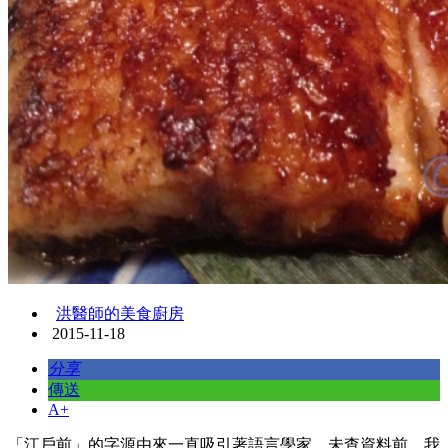
洪醫師的美食廚房
2015-11-18
分享
傳送
A+
「江戶前」的字源由來一直吸引著語言學家，未查資料前，我