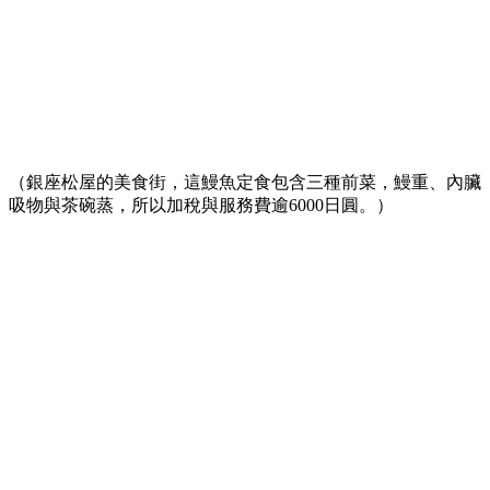
（銀座松屋的美食街，這鰻魚定食包含三種前菜，鰻重、內臟
吸物與茶碗蒸，所以加稅與服務費逾6000日圓。）