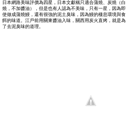
日本網路美味評價為四星，日本文獻稱只適合蒲燒、炭燒（白
燒，不加醬油），但是也有人認為不美味，只有一星，因為即
使做成蒲燒鰻，還有很強的泥土臭味，因為鰻的棲息環境與食
餌的味道。江戶前用關東醬油入味，關西用炭火直烤，就是為
了去泥臭味的道理。