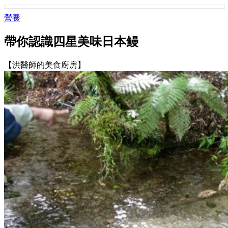
營養
帶你認識四星美味日本鳗
【洪醫師的美食廚房】