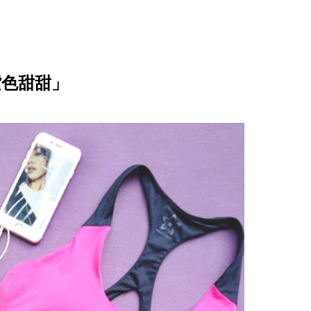
「紫色甜甜」