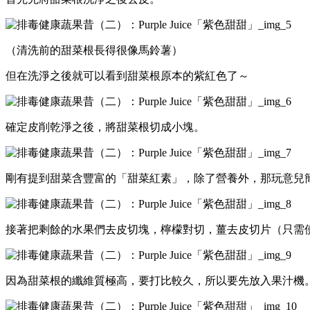
（清洗前的甜菜根長得很像馬鈴薯）
但在洗淨之後就可以看到甜菜根原本的紫紅色了～
確定皮削乾淨之後，將甜菜根切成小塊。
剛有提到甜菜含豐富的「甜菜紅素」，除了營養外，那玩意兒
接著把剩餘的水果們去皮切塊，檸檬對切，薑去皮切片（只需
因為甜菜根的纖維質極高，要打比較久，所以要先放入果汁機