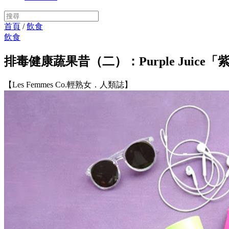
首頁
/
飲食
飲食
排毒健康蔬果昔（二）：Purple Juice
【Les Femmes Co.輕熟女．人類誌】