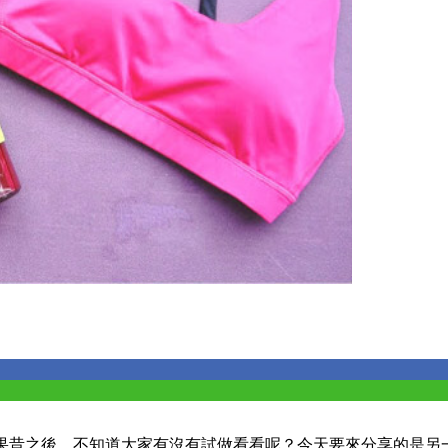
果昔之後，不知道大家有沒有試做看看呢？今天要來分享的是另