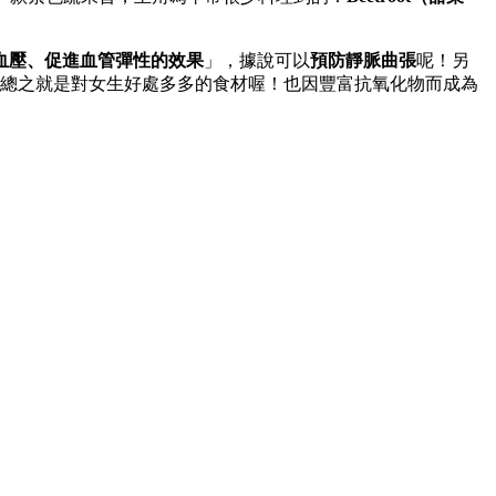
血壓、
促進血管彈性的效果
」，據說可以
預防靜脈曲張
呢！
另
總之就是對女生好處多多的食材喔！
也因豐富抗氧化物而成為