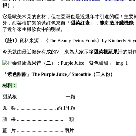
根）
。
它是歐美常見的食材，但在亞洲也是近幾年才引進的喔！主要
外，甜菜根鮮豔的紫紅色來自「
甜菜紅素
」，
能刺激肝臟機能
了近年來生機飲食中的明星。
〔註1〕
資料來源：《The Beauty Detox Foods》by Kimberly Snyd
今天就由最近健身有成的V，來為大家示範
甜菜根蔬果汁
的製作
「紫色甜甜」The Purple Juice／Smoothie（三人份）
材料：
甜菜根 ...................................... 一顆
鳳 梨 ................................ 約 1/4 顆
蘋 果 ...................................... 一顆
薑 片 ...................................... 兩片