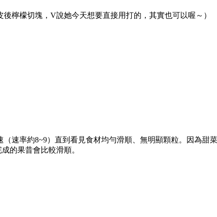
皮後檸檬切塊，
V說她今天想要直接用打的，其實也可以喔～）
（速率約8~9）
直到看見食材均勻滑順、無明顯顆粒。
因為甜
，完成的果昔會比較滑順。