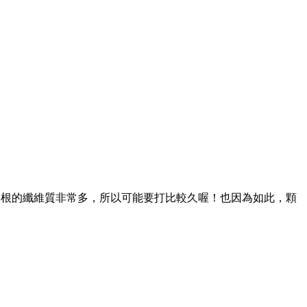
菜根的纖維質非常多，所以可能要打比較久喔！
也因為如此，顆