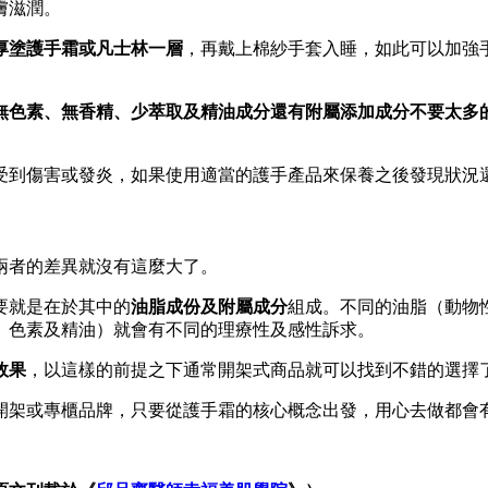
膚滋潤。
厚塗護手霜或凡士林一層
，再戴上棉紗手套入睡，如此可以加強
無色素、無香精、少萃取及精油成分還有附屬添加成分不要太多
膚受到傷害或發炎，如果使用適當的護手產品來保養之後發現狀況
兩者的差異就沒有這麼大了。
要就是在於其中的
油脂成份及附屬成分
組成。不同的油脂（動物
、色素及精油）就會有不同的理療性及感性訴求。
效果
，以這樣的前提之下通常開架式商品就可以找到不錯的選擇
開架或專櫃品牌，只要從護手霜的核心概念出發，用心去做都會