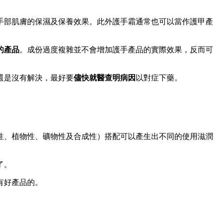
手部肌膚的保濕及保養效果。此外護手霜通常也可以當作護甲產
的產品
。成份過度複雜並不會增加護手產品的實際效果，反而可
還是沒有解決，最好要
儘快就醫查明病因
以對症下藥。
性、植物性、礦物性及合成性）搭配可以產生出不同的使用滋潤
了。
有好產品的。