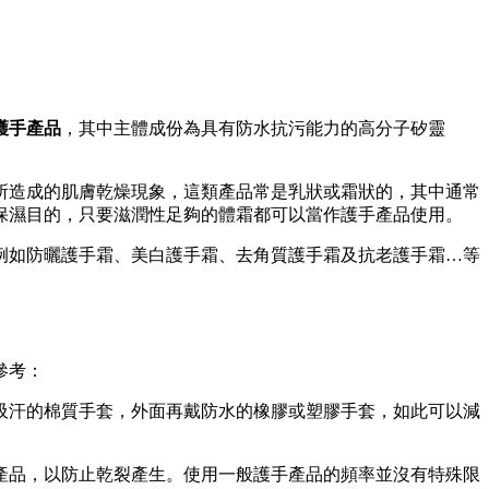
護手產品
，其中主體成份為具有防水抗污能力的高分子矽靈
所造成的肌膚乾燥現象，這類產品常是乳狀或霜狀的，其中通常
保濕目的，只要滋潤性足夠的體霜都可以當作護手產品使用。
例如防曬護手霜、美白護手霜、去角質護手霜及抗老護手霜…等
參考：
吸汗的棉質手套，外面再戴防水的橡膠或塑膠手套，如此可以減
產品，以防止乾裂產生。使用一般護手產品的頻率並沒有特殊限