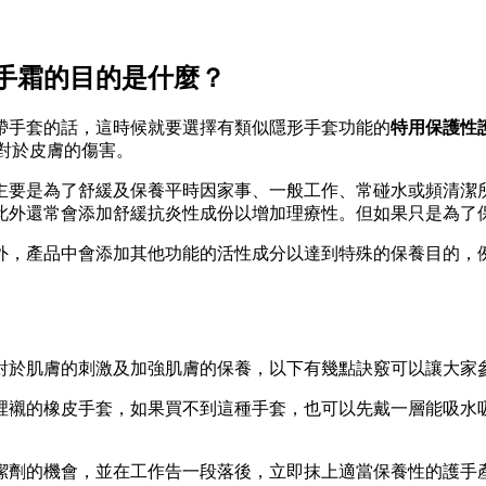
手霜的目的是什麼？
帶手套的話，這時候就要選擇有類似隱形手套功能的
特用保護性
質對於皮膚的傷害。
主要是為了舒緩及保養平時因家事、一般工作、常碰水或頻清潔
此外還常會添加舒緩抗炎性成份以增加理療性。但如果只是為了
外，產品中會添加其他功能的活性成分以達到特殊的保養目的，
對於肌膚的刺激及加強肌膚的保養，以下有幾點訣竅可以讓大家
裡襯的橡皮手套，如果買不到這種手套，也可以先戴一層能吸水
潔劑的機會，並在工作告一段落後，立即抹上適當保養性的護手