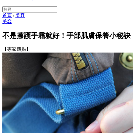
首頁
/
美容
美容
不是擦護手霜就好！手部肌膚保養小秘訣
【專家觀點】