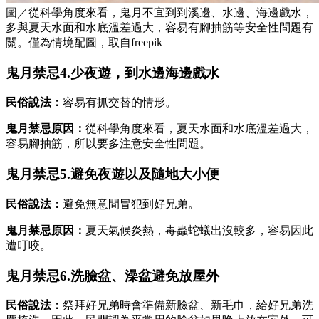
圖／從科學角度來看，鬼月不宜到到溪邊、水邊、海邊戲水，
多與夏天水面和水底溫差過大，容易有腳抽筋等安全性問題有
關。僅為情境配圖，取自freepik
鬼月禁忌4.少夜遊，到水邊海邊戲水
民俗說法：
容易有抓交替的情形。
鬼月禁忌原因：
從科學角度來看，夏天水面和水底溫差過大，
容易腳抽筋，所以要多注意安全性問題。
鬼月禁忌5.避免夜遊以及隨地大小便
民俗說法：
避免無意間冒犯到好兄弟。
鬼月禁忌原因：
夏天氣候炎熱，毒蟲蛇蟻出沒較多，容易因此
遭叮咬。
鬼月禁忌6.洗臉盆、澡盆避免放屋外
民俗說法：
祭拜好兄弟時會準備新臉盆、新毛巾，給好兄弟洗