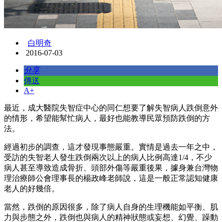
白明奇
2016-07-03
分享
傳送
A+
最近，成大醫院失智症中心的同仁想要了解失智病人跌倒意外
的情形，希望能幫忙病人，最好也能教導民眾預防跌倒的方
法。
經過初步的調查，這才發現事態嚴重。實情是過去一年之中，
受訪的失智老人發生跌倒兩次以上的病人比例高達1/4，不少
病人甚至導致造成骨折、頭部外傷等嚴重後果，據身兼台灣物
理治療師公會理事長的楊政峰老師說，這是一般正常認知健康
老人的好幾倍。
當然，跌倒的原因很多，除了病人自身的生理機能如平衡、肌
力與步態之外，跌倒也與病人的精神狀態或妄想、幻覺、躁動