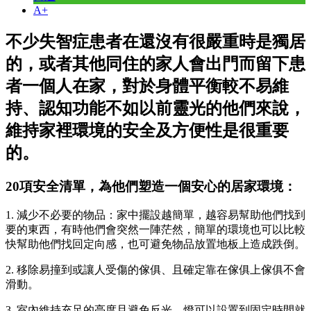
A+
不少失智症患者在還沒有很嚴重時是獨居
的，或者其他同住的家人會出門而留下患
者一個人在家，對於身體平衡較不易維
持、認知功能不如以前靈光的他們來說，
維持家裡環境的安全及方便性是很重要
的。
20項安全清單，為他們塑造一個安心的居家環境：
1. 減少不必要的物品：家中擺設越簡單，越容易幫助他們找到
要的東西，有時他們會突然一陣茫然，簡單的環境也可以比較
快幫助他們找回定向感，也可避免物品放置地板上造成跌倒。
2. 移除易撞到或讓人受傷的傢俱、且確定靠在傢俱上傢俱不會
滑動。
3. 室內維持充足的亮度且避免反光，燈可以設置到固定時間就