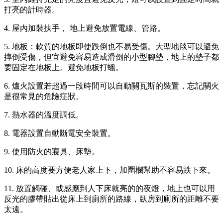
打亮的計時器。
4. 屋內加裝扶手， 地上避免放置電線、管路。
5. 地板：軟質的地板即使跌倒也不易受傷。大型地毯可以避免
摔倒受傷，但宜避免容易造成滑倒的小型腳墊，地上的墊子都
要固定在地板上。避免地板打蠟。
6. 爐火設置若超過一段時間可以自動關瓦斯的裝置，忘記關火
是很常見的危險症狀。
7. 熱水器的溫度調低。
8. 電器設置自動斷電安全裝置。
9. 使用防火的寢具、床墊。
10. 床的高度要方便老人家上下，加圍欄幫助不容易跌下來。
11. 放置觸碰、或感應到人下床就亮的的夜燈，地上也可以用
反光的膠帶貼出從床上到廁所的路線，臥房到廁所的距離不要
太遠。