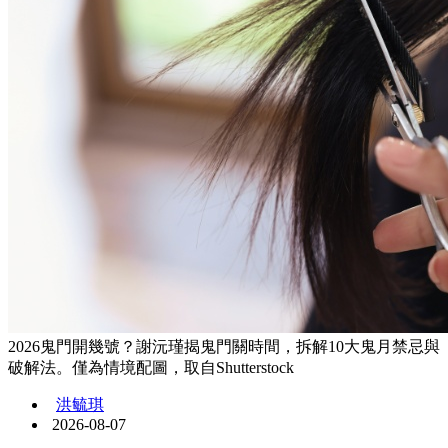
2026鬼門開幾號？謝沅瑾揭鬼門關時間，拆解10大鬼月禁忌與
破解法。僅為情境配圖，取自Shutterstock
洪毓琪
2026-08-07