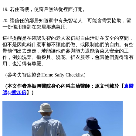
19. 若住高樓，使窗戶無法從裡面打開。
20. 讓信任的鄰居知道家中有失智老人，可能會需要協助，留
一份備用鑰匙在鄰居那應急用。
這些提醒是在確認失智的老人家仍能自由活動在安全的空間，
但不是因此就什麼事都不讓他們做、或限制他們的自由。有空
帶他們出去走走，若能讓他們參與能力還能負荷又安全的工
作，例如洗菜、擺餐具、澆花、折衣服等，會讓他們覺得還有
用，也活得有尊嚴。
（參考失智症協會Home Safty Checklist）
（本文作者為振興醫院身心內科主治醫師；原文刊載於【
袁醫
師@愛加倍
】）