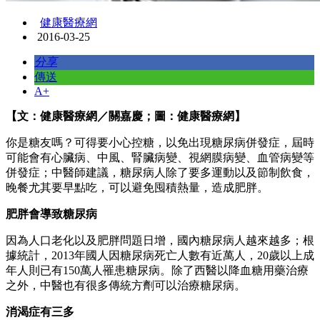
健康醫療網
2016-03-25
分享
傳送
A+
【文：健康醫療網／關嘉慶；圖：健康醫療網】
你是糖友嗎？可得要小心控糖，以免出現糖尿病併發症，屆時
可能會有心臟病、中風、腎臟病變、視網膜病變、血管病變等
併發症；中醫師建議，糖尿病人除了要多運動以及節制飲食，
晚餐尤其要早點吃，可以避免囤積熱量，造成肥胖。
肥胖會導致糖尿病
因為人口老化以及肥胖問題日增，國內糖尿病人越來越多；根
據統計，2013年國人因糖尿病死亡人數有近萬人，20歲以上成
年人則已有150萬人罹患糖尿病。除了西醫以降血糖用藥治療
之外，中醫也有很多傳統方劑可以治療糖尿病。
消渴症有三多