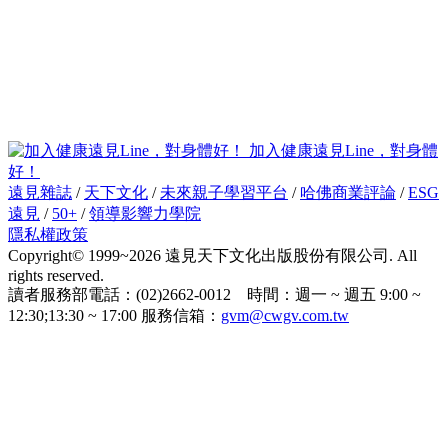
加入健康遠見Line，對身體
好！
遠見雜誌
/
天下文化
/
未來親子學習平台
/
哈佛商業評論
/
ESG
遠見
/
50+
/
領導影響力學院
隱私權政策
Copyright© 1999~2026 遠見天下文化出版股份有限公司. All
rights reserved.
讀者服務部電話：(02)2662-0012 時間：週一 ~ 週五 9:00 ~
12:30;13:30 ~ 17:00 服務信箱：
gvm@cwgv.com.tw