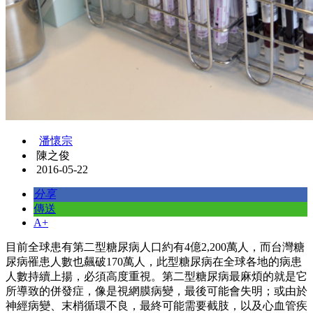
潘懷宗
陳之俊
2016-05-22
分享
傳送
A+
目前全球患有第二型糖尿病人口約有4億2,200萬人，而台灣糖
尿病罹患人數也飆破170萬人，此型糖尿病在全球各地的病患
人數持續上揚，必須高度重視。第二型糖尿病最麻煩的就是它
所導致的併發症，像是視網膜病變，最後可能會失明；或由於
神經病變、末梢循環不良，最終可能需要截肢，以及心血管疾