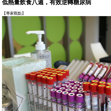
低熱量飲食八週，有效逆轉糖尿病
【專家觀點】