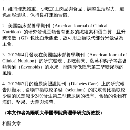
1. 維持理想體重、少吃加工肉品與食品，調整生活壓力、避
免高壓環境，保持良好運動習慣。
2. 美國臨床營養學期刊（American Journal of Clinical
Nutrition）的研究發現豆類含有更多的纖維素和蛋白質，且升
糖指數（GI）也比白米飯低，故可用豆類取代部分米飯做為
主食。
3. 2012年4月發表在美國臨床營養學期刊（American Journal of
Clinical Nutrition）的研究發現，多吃蘋果、藍莓和梨子等富含
類黃酮（flavonoids）的水果，能夠降低罹患第二型糖尿病的
風險。
4. 2012年7月的糖尿病照護期刊（Diabetes Care）上的研究報
告則顯示，食物中攝取較多硒（selenium）的民眾會比攝取較
少硒的民眾減少24%發生第二型糖尿病的機率。含硒的食物有
海鮮、堅果、大蒜與海帶。
（本文作者為陽明大學醫學院藥理學研究所教授）
相關文章