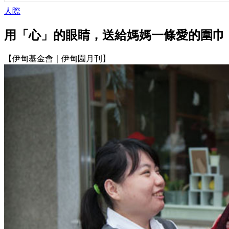
人際
用「心」的眼睛，送給媽媽一條愛的圍巾
【伊甸基金會｜伊甸園月刊】