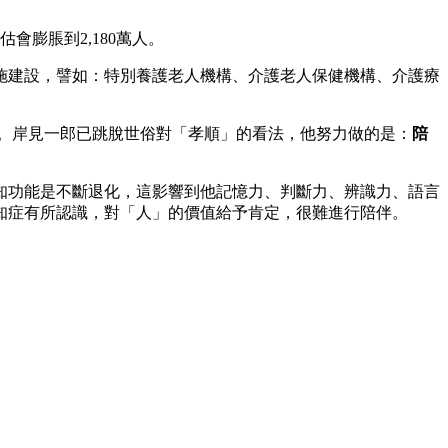
估會膨脹到2,180萬人。
施建設，譬如：特別養護老人機構、介護老人保健機構、介護療
。岸見一郎已跳脫世俗對「孝順」的看法，他努力做的是：
陪
知功能是不斷退化，這影響到他記憶力、判斷力、辨識力、語言
知症有所認識，對「人」的價值給予肯定，很難進行陪伴。
。