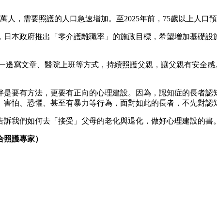
40萬人，需要照護的人口急速增加。至2025年前，75歲以上人口預
，日本政府推出「零介護離職率」的施政目標，希望增加基礎設
以一邊寫文章、醫院上班等方式，持續照護父親，讓父親有安全感
伴是要有方法，更要有正向的心理建設。因為，認知症的長者認
、害怕、恐懼、甚至有暴力等行為，面對如此的長者，不先對認
告訴我們如何去「接受」父母的老化與退化，做好心理建設的書
合照護專家）