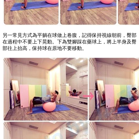
另一常見方式為平躺在球做上卷腹，記得保持視線朝前，臀部
在過程中不要上下晃動。下為雙腳踩在藥球上，將上半身及臀
部往上抬高，保持球在原地不要移動。