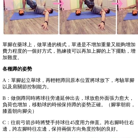
單腳在藥球上，做單邊的橋式，單邊是不增加重量又能夠增加
費力程度的一個好方式，熟練後可以再加上腳的上下擺動，增
加難度。
各種蹲的姿勢
A：單腳起立舉球，再輕輕蹲回原本位置將球放下，考驗單腳
以及肩關節控制能力。
B：做側蹲同時將球往旁邊延伸出去，球放愈外面張力愈大，
負荷也增加，移動球的時候保持蹲的姿勢正確。（腳掌朝前，
膝蓋朝向腳尖）
C：往前弓箭步時將雙手持球往45度用力伸直。跨右腳時往右
邊，跨左腳時往左邊，保持兩個方向角度控制的良好。