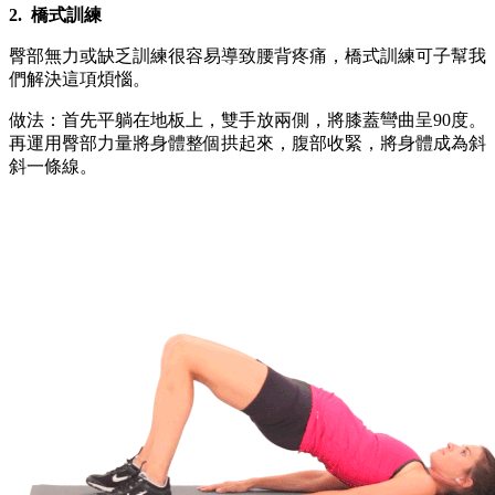
2.
橋式訓練
臀部無力或缺乏訓練很容易導致腰背疼痛，橋式訓練可子幫我
們解決這項煩惱。
做法：首先平躺在地板上，雙手放兩側，將膝蓋彎曲呈90度。
再運用臀部力量將身體整個拱起來，腹部收緊，將身體成為斜
斜一條線。