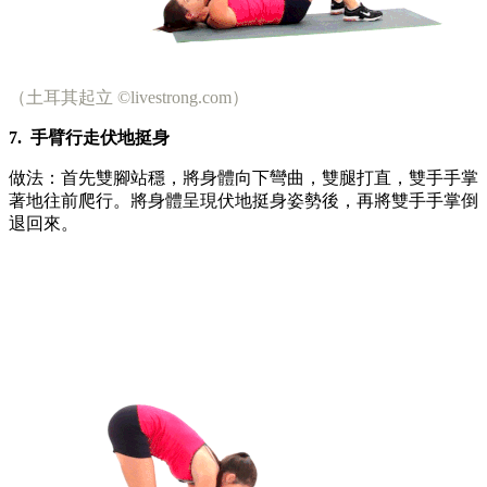
（土耳其起立 ©livestrong.com）
7.
手臂行走伏地挺身
做法：首先雙腳站穩，將身體向下彎曲，雙腿打直，雙手手掌
著地往前爬行。將身體呈現伏地挺身姿勢後，再將雙手手掌倒
退回來。