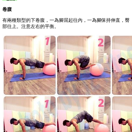
卷腹
有兩種類型的下卷腹，一為腳屈起往內，一為腳保持伸直，臀
部往上。注意左右的平衡。