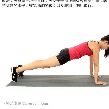
做法：將身體呈現一直線，將雙手平放在地板與肩膀同寬，保
持身體的水平。收緊我們的臀部以及腹部，開始進行。
（棒式訓練 ©livestrong.com）