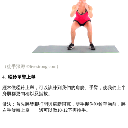
（徒手深蹲 ©livestrong.com）
4.
啞鈴單臂上舉
經常做啞鈴上舉，可以訓練到我們的肩膀、手臂，使我們上半
身肌群更勻稱以及挺拔。
做法：首先將雙腳打開與肩膀同寬，雙手握住啞鈴至胸前，將
右手旋轉上舉，一邊可以做10-12下再換手。