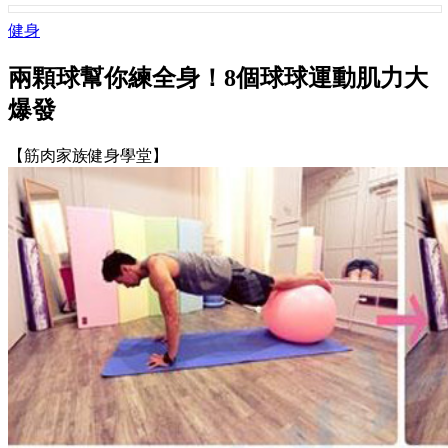
健身
兩顆球幫你練全身！8個球球運動肌力大
爆發
【筋肉家族健身學堂】