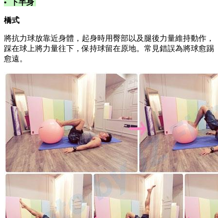
•
下半身
橋式
將抗力球放靠近身體，起身時用臀部以及腿後力量維持動作，
踩在球上將力量往下，保持球留在原地。常見錯誤為將球愈踢
愈遠。