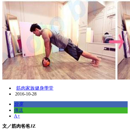
筋肉家族健身學堂
2016-10-28
分享
傳送
A+
文／筋肉爸爸JZ