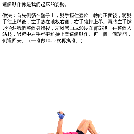
這個動作像是我們起床的姿勢。
做法：首先側躺在墊子上，雙手握住壺鈴，轉向正面後，將雙
手往上舉後，左手放在地板右側，右手維持上舉。再將左手撐
起傾斜我們整個身體後，左腳彎曲成90度在臀部後，再整個人
站起，過程中右手都要維持上舉這個動作。再一個一個環節，
倒退回去。（一邊做10-12次再換邊。）