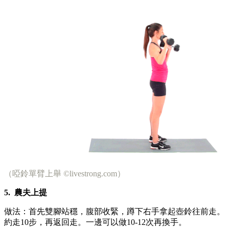
（啞鈴單臂上舉 ©livestrong.com）
5.
農夫上提
做法：首先雙腳站穩，腹部收緊，蹲下右手拿起壺鈴往前走。
約走10步，再返回走。一邊可以做10-12次再換手。