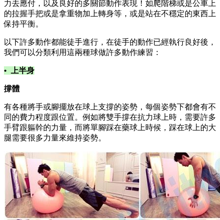
力去應付，以及良好的多關節動作表現！如爬階梯或是公車上
的拉握手把或是拿重物加上轉身等，或是站在不穩定的東西上
保持平衡。
以下許多動作都能徒手進行，在徒手的動作已經執行良好後，
我們可以分類利用這兩種球做許多動作練習：
•
上半身
撐體
有各種將手或腳擺放在球上支撐的姿勢，每個姿勢下都會有不
同的費力程度跟位置。例如將雙手撐在抗力球上時，需要許多
手臂跟軀幹的力量，而將單腳踩在藥球上時候，踩在球上的大
腿需要很多力量來維持姿勢。