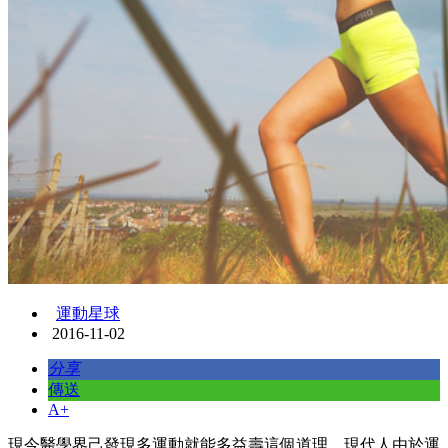
運動星球
2016-11-02
分享
傳送
A+
現今醫學界己發現多運動就能多益壽這個道理。現代人由於運