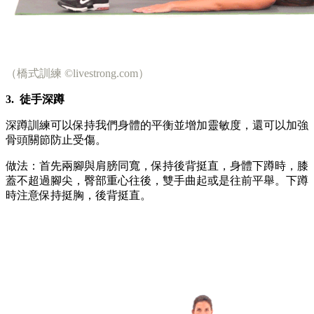
（橋式訓練 ©livestrong.com）
3.
徒手深蹲
深蹲訓練可以保持我們身體的平衡並增加靈敏度，還可以加強
骨頭關節防止受傷。
做法：首先兩腳與肩膀同寬，保持後背挺直，身體下蹲時，膝
蓋不超過腳尖，臀部重心往後，雙手曲起或是往前平舉。下蹲
時注意保持挺胸，後背挺直。