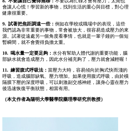
8. 不要讓自己覺得無聊：
不要以為忙碌才會有壓力，太閒也
會讓人心慌！學習新的事物，找到生活的重心與目標，對心理
健康很重要。
9. 試著把焦距調遠一些：
例如在學校或職場中的表現，這些
我們認為非常重要的事物，常會被放大，很容易造成壓力的來
源。試著從遠處另一個角度看事情，也就是一輩子鐘的一個短
暫瞬間，就不會覺得負擔太重。
10. 喝水量一定要足夠：
水分有幫助人體代謝的重要功能，腦
部缺水就會造成壓力，因此水分補充夠了，壓力就會減輕喔！
11. 練習腹式呼吸法：
當壓力大時，容易傾向於胸式快而淺的
呼吸，造成腦部缺氧、壓力增加。如果使用腹式呼吸，由於橫
隔膜下壓的深度呼吸，可以刺激副交感神經，讓身心靈在壓力
後迅速恢復平衡狀態，相當有用。
（本文作者為陽明大學醫學院藥理學研究所教授）