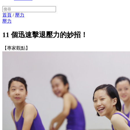
首頁
/
壓力
壓力
11 個迅速擊退壓力的妙招！
【專家觀點】