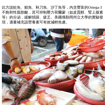
比方說鮭魚、鯖魚、秋刀魚、沙丁魚等，內含豐富的Omega-3
不飽和性脂肪酸，其可抑制壓力荷爾蒙（如皮質醇、腎上腺素
等）的分泌，緩解煩躁、疲乏。美國俄勒岡州立大學的實驗發
現，適量補充該營養素可有效減輕焦慮。