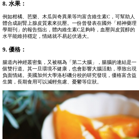
8. 水果：
例如柑橘、芭樂、木瓜與奇異果等均富含維生素C，可幫助人
體合成副腎上腺皮質素來抗壓。一份曾發表在國外「精神藥理
學期刊」的報告指出，體內維生素C足夠時，血壓與皮質醇的
水平能維持穩定，情緒就不易起伏過大。
9. 優格：
腸道內神經叢密集，又被稱為「第二大腦」，腸腦的連結是一
個雙行道。其一旦環境不健康，也會影響大腦活動，導致出現
負面情緒。美國加州大學洛杉磯分校的研究發現，優格富含益
生菌，長期食用可以減輕焦慮、憂鬱等症狀。