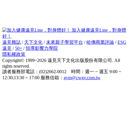
加入健康遠見Line，對身體
好！
遠見雜誌
/
天下文化
/
未來親子學習平台
/
哈佛商業評論
/
ESG
遠見
/
50+
/
領導影響力學院
隱私權政策
Copyright© 1999~2026 遠見天下文化出版股份有限公司. All
rights reserved.
讀者服務部電話：(02)2662-0012 時間：週一 ~ 週五 9:00 ~
12:30;13:30 ~ 17:00 服務信箱：
gvm@cwgv.com.tw