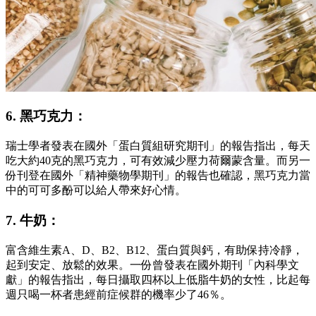
6. 黑巧克力：
瑞士學者發表在國外「蛋白質組研究期刊」的報告指出，每天
吃大約40克的黑巧克力，可有效減少壓力荷爾蒙含量。而另一
份刊登在國外「精神藥物學期刊」的報告也確認，黑巧克力當
中的可可多酚可以給人帶來好心情。
7. 牛奶：
富含維生素A、D、B2、B12、蛋白質與鈣，有助保持冷靜，
起到安定、放鬆的效果。一份曾發表在國外期刊「內科學文
獻」的報告指出，每日攝取四杯以上低脂牛奶的女性，比起每
週只喝一杯者患經前症候群的機率少了46％。