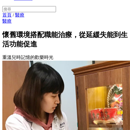
首頁
/
醫療
醫療
懷舊環境搭配職能治療，從延緩失能到生
活功能促進
重溫兒時記憶的歡樂時光