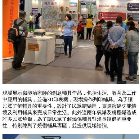
現場展示職能治療師的創意輔具作品，包括生活、教育及工作
中應用的輔具，並備3D印表機，現場操作列印輔具。為了讓
民眾了解輔具的重要性，設計了民眾體驗區，實際演練失能情
境及利用輔具來完成日常生活。此外這兩年氣爆及粉塵爆造成
許多民眾燒傷，為了讓民眾了解燒傷輔具對漫長復健的重要
性，特別陳列了燒傷輔具專區，並提供現場諮詢。