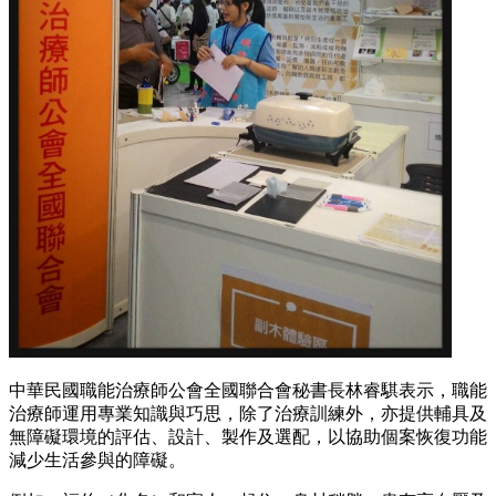
中華民國職能治療師公會全國聯合會秘書長林睿騏表示，職能
治療師運用專業知識與巧思，除了治療訓練外，亦提供輔具及
無障礙環境的評估、設計、製作及選配，以協助個案恢復功能
減少生活參與的障礙。