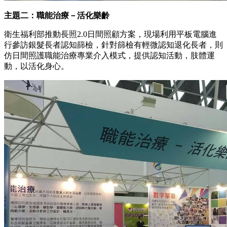
主題二：職能治療－活化樂齡
衛生福利部推動長照2.0日間照顧方案，現場利用平板電腦進
行參訪銀髮長者認知篩檢，針對篩檢有輕微認知退化長者，則
仿日間照護職能治療專業介入模式，提供認知活動，肢體運
動，以活化身心。