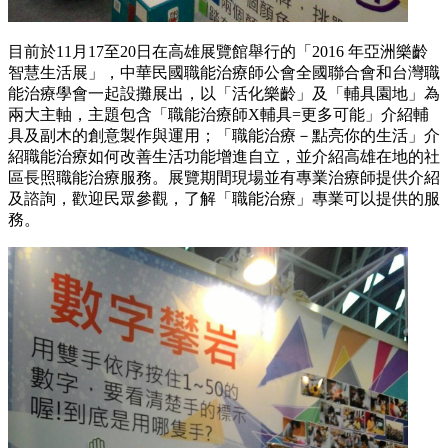
目前於11月17至20日在高雄展覽館舉行的「2016 年亞洲樂齡
智慧生活展」，中華民國職能治療師公會全國聯合會和台灣職
能治療學會一起設攤展出，以「活化樂齡」及「輔具園地」為
兩大主軸，主題包含「職能治療師X輔具=更多可能」介紹輔
具及副木的創意製作與運用；「職能治療－點亮你的生活」介
紹職能治療如何改善生活功能增進自立，並介紹高雄在地的社
區長照職能治療服務。展覽期間現場並有專業治療師提供介紹
及諮詢，歡迎民眾參觀，了解「職能治療」專業可以提供的服
務。