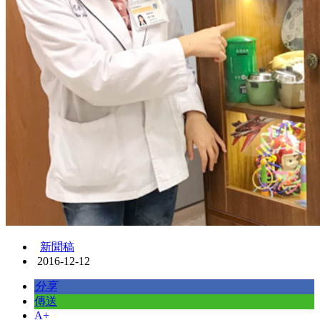
新聞稿
2016-12-12
分享
傳送
A+