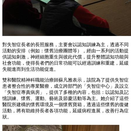
對失智症長者的長照服務，主要會以認知訓練為主，透過不同
活動的安排（例如：懷舊治療團體等），經由一系列的活動提
供認知刺激，神經細胞重生與彼此代償，提升整體認知功能與
社會功能，使得長者們的日常功能可以經過訓練和重建，延緩
失能進而到生活功能促進。
雙和醫院精神科職能治療師蘇凡雅表示，該院為了提供失智症
患者整合性的專業醫療，成立跨部門的「失智症中心」及設立
「失智症專責病房」，提供了多種的內容，包括：以認知及記
憶訓練、懷舊、運動、藝術及節慶活動等為主。她介紹了這些
醫院所建構的懷舊環境及一個懷舊寶箱，透過這些懷舊的復健
活動，將有助維持長者各項功能，延緩病程進展，改善行為症
狀。