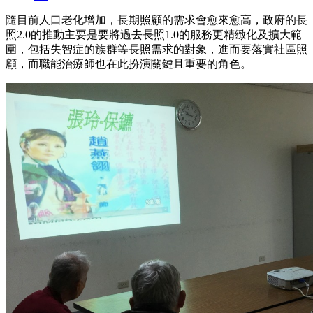
隨目前人口老化增加，長期照顧的需求會愈來愈高，政府的長
照2.0的推動主要是要將過去長照1.0的服務更精緻化及擴大範
圍，包括失智症的族群等長照需求的對象，進而要落實社區照
顧，而職能治療師也在此扮演關鍵且重要的角色。