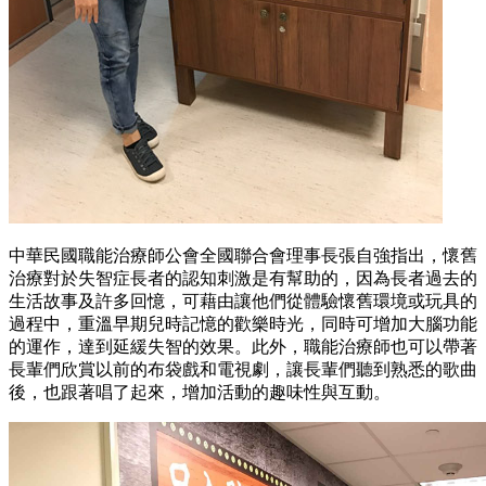
中華民國職能治療師公會全國聯合會理事長張自強指出，懷舊
治療對於失智症長者的認知刺激是有幫助的，因為長者過去的
生活故事及許多回憶，可藉由讓他們從體驗懷舊環境或玩具的
過程中，重溫早期兒時記憶的歡樂時光，同時可增加大腦功能
的運作，達到延緩失智的效果。此外，職能治療師也可以帶著
長輩們欣賞以前的布袋戲和電視劇，讓長輩們聽到熟悉的歌曲
後，也跟著唱了起來，增加活動的趣味性與互動。