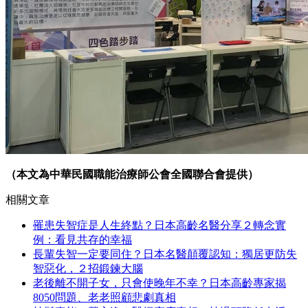
（本文為中華民國職能治療師公會全國聯合會提供）
相關文章
罹患失智症是人生終點？日本高齡名醫分享２轉念實
例：看見共存的幸福
長輩失智一定要同住？日本名醫顛覆認知：獨居更防失
智惡化，２招鍛鍊大腦
老後離不開子女，只會使晚年不幸？日本高齡專家揭
8050問題、老老照顧悲劇真相