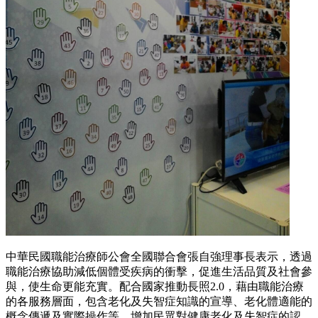
中華民國職能治療師公會全國聯合會張自強理事長表示，透過
職能治療協助減低個體受疾病的衝擊，促進生活品質及社會參
與，使生命更能充實。配合國家推動長照2.0，藉由職能治療
的各服務層面，包含老化及失智症知識的宣導、老化體適能的
概念傳遞及實際操作等，增加民眾對健康老化及失智症的認