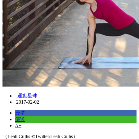
運動星球
2017-02-02
分享
傳送
A+
（Leah Cullis ©Twitter/Leah Cullis）