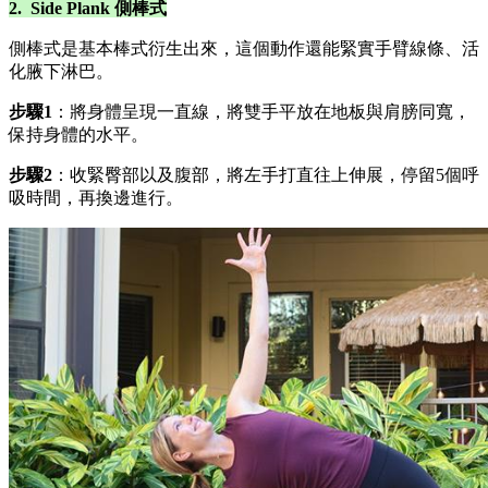
2. Side Plank 側棒式
側棒式是基本棒式衍生出來，這個動作還能緊實手臂線條、活
化腋下淋巴。
步驟1
：將身體呈現一直線，將雙手平放在地板與肩膀同寬，
保持身體的水平。
步驟2
：收緊臀部以及腹部，將左手打直往上伸展，停留5個呼
吸時間，再換邊進行。