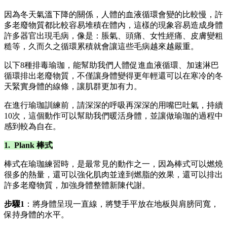
因為冬天氣溫下降的關係，人體的血液循環會變的比較慢，許
多老廢物質都比較容易堆積在體內，這樣的現象容易造成身體
許多器官出現毛病，像是：脹氣、頭痛、女性經痛、皮膚變粗
糙等，久而久之循環累積就會讓這些毛病越來越嚴重。
以下8種排毒瑜珈，能幫助我們人體促進血液循環、加速淋巴
循環排出老廢物質，不僅讓身體變得更年輕還可以在寒冷的冬
天緊實身體的線條，讓肌群更加有力。
在進行瑜珈訓練前，請深深的呼吸再深深的用嘴巴吐氣，持續
10次，這個動作可以幫助我們暖活身體，並讓做瑜珈的過程中
感到較為自在。
1. Plank 棒式
棒式在瑜珈練習時，是最常見的動作之一，因為棒式可以燃燒
很多的熱量，還可以強化肌肉並達到燃脂的效果，還可以排出
許多老廢物質，加強身體整體新陳代謝。
步驟1
：將身體呈現一直線，將雙手平放在地板與肩膀同寬，
保持身體的水平。