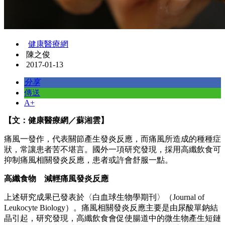
健康醫療網
陳之俊
2017-01-13
分享
傳送
A+
【文：健康醫療網／蘇湘雲】
痛風一發作，代表關節產生發炎反應，而痛風所造成的種種症
狀，常讓患者苦不堪言。國外一項研究發現，採用高纖飲食可
抑制痛風相關發炎反應，患者或許會舒服一點。
高纖食物 減輕痛風發炎反應
上述研究成果已發表於〈白血球生物學期刊〉（Journal of
Leukocyte Biology）。痛風相關發炎反應主要是由尿酸單鈉結
晶引起，研究發現，高纖飲食會促使腸道中的微生物產生短鏈