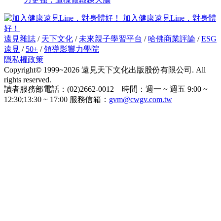
加入健康遠見Line，對身體
好！
遠見雜誌
/
天下文化
/
未來親子學習平台
/
哈佛商業評論
/
ESG
遠見
/
50+
/
領導影響力學院
隱私權政策
Copyright© 1999~2026 遠見天下文化出版股份有限公司. All
rights reserved.
讀者服務部電話：(02)2662-0012 時間：週一 ~ 週五 9:00 ~
12:30;13:30 ~ 17:00 服務信箱：
gvm@cwgv.com.tw