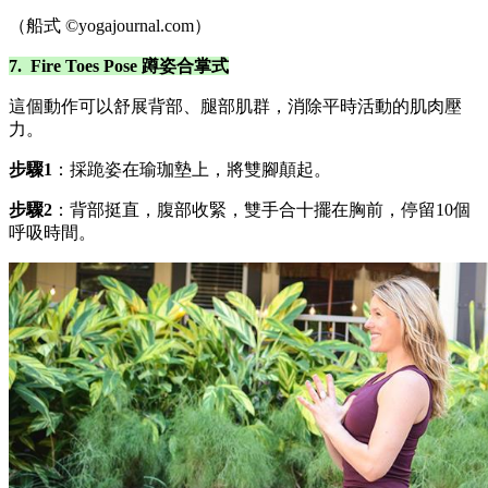
（船式 ©yogajournal.com）
7. Fire Toes Pose 蹲姿合掌式
這個動作可以舒展背部、腿部肌群，消除平時活動的肌肉壓
力。
步驟1
：採跪姿在瑜珈墊上，將雙腳顛起。
步驟2
：背部挺直，腹部收緊，雙手合十擺在胸前，停留10個
呼吸時間。