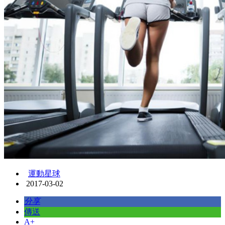
運動星球
2017-03-02
分享
傳送
A+