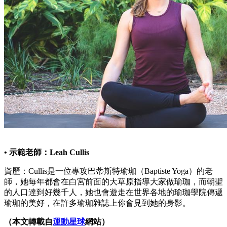
• 示範老師：Leah Cullis
資歷：Cullis是一位專攻巴蒂斯特瑜珈（Baptiste Yoga）的老
師，她每年都會在白宮前面的大草原指導大家做瑜珈，而朝聖
的人口達到好幾千人，她也會遊走在世界各地的瑜珈學院傳遞
瑜珈的美好，在許多瑜珈雜誌上你會見到她的身影。
（本文轉載自
運動星球
網站）