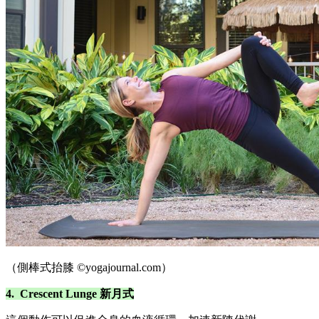
（側棒式抬膝 ©yogajournal.com）
4. Crescent Lunge 新月式