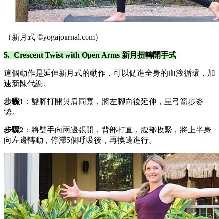
（新月式 ©yogajournal.com）
5. Crescent Twist with Open Arms 新月扭轉開手式
這個動作是延伸新月式的動作，可以促進全身的血液循環，加
速新陳代謝。
步驟1
：雙腳打開與肩同寬，將左腳向後延伸，呈弓箭步姿
勢。
步驟2
：將雙手向兩邊張開，背部打直，腹部收緊，將上半身
向左邊轉動，停滯5個呼吸後，再換邊進行。