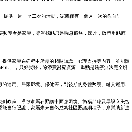
者，提供一周一至二次的活動，家屬僅有一個月一次的教育訓
主要照護者是家屬，樂智據點只是喘息服務，因此，政策重點應
，提供家屬在病程中所需的相關知識、心理支持等內容，並能隨
PSD），只好就醫，除浪費醫療資源，重點是醫療無法完全解
源的運用、居家環境、保健等，到後期的身體照護、輔具運用、
規劃政策，導致家屬在照護中面臨困境。衛福部應及早設立失智
屬能自行照護，家屬未來自然成為社區照護網種子，來幫助新進