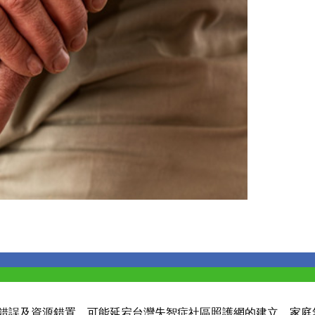
的錯誤及資源錯置，可能延宕台灣失智症社區照護網的建立，家