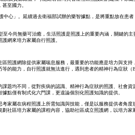
，甚至國力。
照護中心」。延續過去衛福部試辦的樂智據點，是將重點放在患
症類型至今尚無藥可治癒，生活照護是照護上的重要內涵，關鍵的
照護網來培力家屬自行照護。
社區照護網除提供家屬喘息服務，最重要的功能應是培力與支持
巧等的能力，自行照護就無法進行，遇到患者的精神行為症狀（B
。
習的課題均不同，從對疾病的認識、精神行為症狀的照護、社會資
智據點僅有制式化六門課，更遑論個別化照護知識的提供。
思考家屬在病程照護上所需知識與技能，僅是以服務提供者角度
規劃社區培力家屬的課程內容，協助社區成立照護網，以培力家