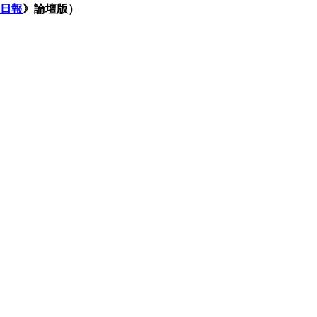
日報
》論壇版）