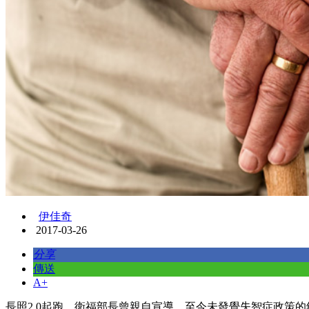
伊佳奇
2017-03-26
分享
傳送
A+
長照2.0起跑，衛福部長曾親自宣導，至今未發覺失智症政策