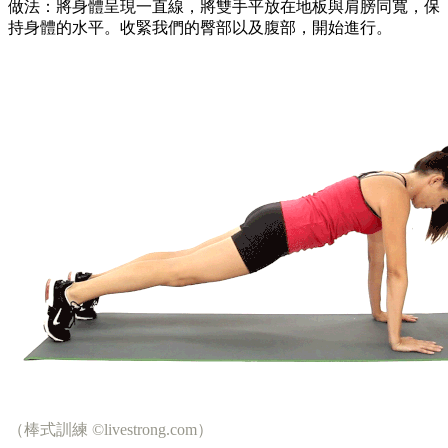
做法：將身體呈現一直線，將雙手平放在地板與肩膀同寬，保
持身體的水平。收緊我們的臀部以及腹部，開始進行。
（棒式訓練 ©livestrong.com）