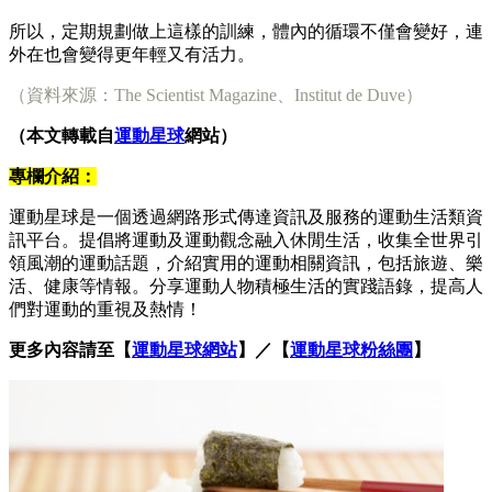
所以，定期規劃做上這樣的訓練，體內的循環不僅會變好，連
外在也會變得更年輕又有活力。
（資料來源：The Scientist Magazine、Institut de Duve）
（本文轉載自
運動星球
網站）
專欄介紹：
運動星球是一個透過網路形式傳達資訊及服務的運動生活類資
訊平台。提倡將運動及運動觀念融入休閒生活，收集全世界引
領風潮的運動話題，介紹實用的運動相關資訊，包括旅遊、樂
活、健康等情報。分享運動人物積極生活的實踐語錄，提高人
們對運動的重視及熱情！
更多內容請至【
運動星球網站
】／【
運動星球粉絲團
】