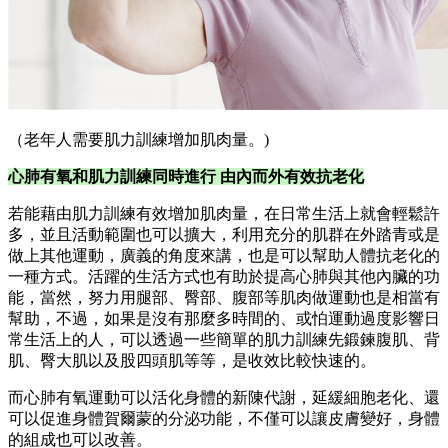
（老年人需要肌力訓練增加肌肉量。)
心肺有氧和肌力訓練同時進行 由內而外有效抗老化
若能藉由肌力訓練有效增加肌肉量，在日常生活上就會輕鬆許
多，並且活動範圍也可以擴大，利用充分的肌群在外踏青或是
做上其他運動，廣義的角度來講，也是可以幫助人體抗老化的
一種方式。活躍的生活方式也有助於提高心肺與其他內臟的功
能，當然，努力用腿部、臀部、腹部等肌肉做運動也是相當有
幫助，不過，如果是沒有那麼多時間的、或怕運動過度影響日
常生活上的人，可以透過一些簡單的肌力訓練先鍛鍊腹肌、背
肌、臀大肌以及股四頭肌等等，是收效比較快速的。
而心肺有氧運動可以活化身體的新陳代謝，延緩細胞老化、還
可以促進身體賀爾蒙的分泌功能，不僅可以讓皮膚變好，身體
的組成也可以改善。