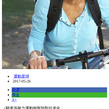
運動星球
2017-05-26
分享
傳送
A+
（騎車等耐力運動能幫助對抗老化。