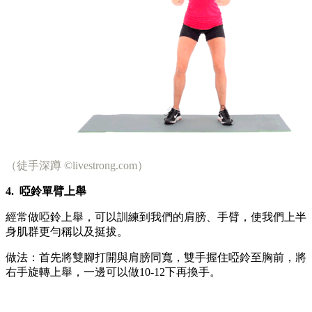
（徒手深蹲 ©livestrong.com）
4.
啞鈴單臂上舉
經常做啞鈴上舉，可以訓練到我們的肩膀、手臂，使我們上半
身肌群更勻稱以及挺拔。
做法：首先將雙腳打開與肩膀同寬，雙手握住啞鈴至胸前，將
右手旋轉上舉，一邊可以做10-12下再換手。