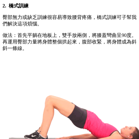
2.
橋式訓練
臀部無力或缺乏訓練很容易導致腰背疼痛，橋式訓練可子幫我
們解決這項煩惱。
做法：首先平躺在地板上，雙手放兩側，將膝蓋彎曲呈90度。
再運用臀部力量將身體整個拱起來，腹部收緊，將身體成為斜
斜一條線。