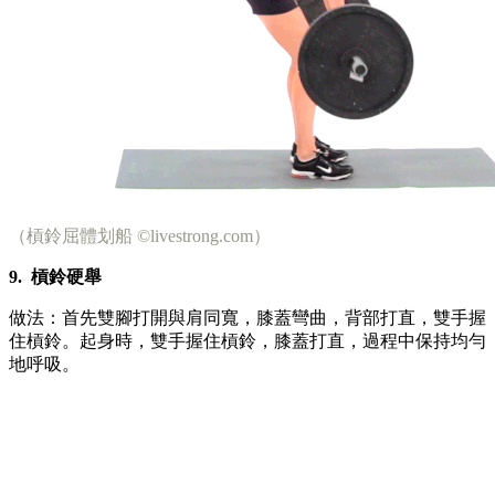
（槓鈴屈體划船 ©livestrong.com）
9.
槓鈴硬舉
做法：首先雙腳打開與肩同寬，膝蓋彎曲，背部打直，雙手握
住槓鈴。起身時，雙手握住槓鈴，膝蓋打直，過程中保持均勻
地呼吸。