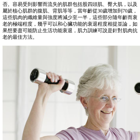
否。容易受到影響而流失的肌群包括股四頭肌、臀大肌，以及
屬於核心肌群的腹肌、背肌等等，當年齡從30歲增加到70歲，
這些肌肉的纖維量與強度將減少至一半，這些部分隨年齡而衰
老的極端程度，幾乎可以和心臟功能的衰退程度相提並論，如
果想要盡可能防止生活功能衰退，肌力訓練可說是針對肌肉抗
老的最佳方法。