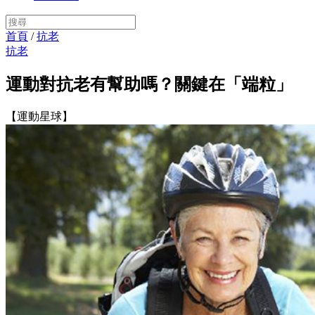
首頁
/
抗老
抗老
運動對抗老有幫助嗎？關鍵在「端粒」
【運動星球】