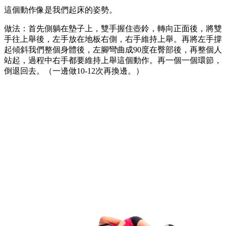
這個動作像是我們起床的姿勢。
做法：首先側躺在墊子上，雙手握住壺鈴，轉向正面後，將雙
手往上舉後，左手放在地板右側，右手維持上舉。再將左手撐
起傾斜我們整個身體後，左腳彎曲成90度在臀部後，再整個人
站起，過程中右手都要維持上舉這個動作。再一個一個環節，
倒退回去。（一邊做10-12次再換邊。）