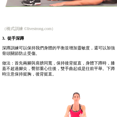
（橋式訓練 ©livestrong.com）
3.
徒手深蹲
深蹲訓練可以保持我們身體的平衡並增加靈敏度，還可以加強
骨頭關節防止受傷。
做法：首先兩腳與肩膀同寬，保持後背挺直，身體下蹲時，膝
蓋不超過腳尖，臀部重心往後，雙手曲起或是往前平舉。下蹲
時注意保持挺胸，後背挺直。