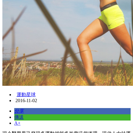
運動星球
2016-11-02
分享
傳送
A+