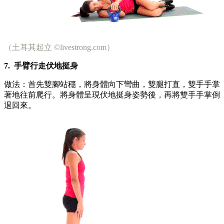
（土耳其起立 ©livestrong.com）
7.
手臂行走伏地挺身
做法：首先雙腳站穩，將身體向下彎曲，雙腿打直，雙手手掌
著地往前爬行。將身體呈現伏地挺身姿勢後，再將雙手手掌倒
退回來。