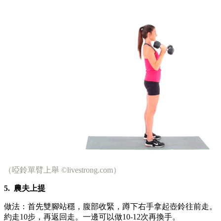
（啞鈴單臂上舉 ©livestrong.com）
5.
農夫上提
做法：首先雙腳站穩，腹部收緊，蹲下右手拿起壺鈴往前走。
約走10步，再返回走。一邊可以做10-12次再換手。