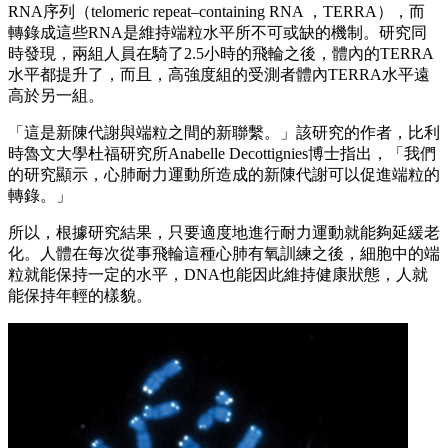
RNA序列（telomeric repeat–containing RNA ，TERRA），而
轉錄成這些RNA是維持端粒水平所不可或缺的機制。研究同
時發現，兩組人員在騎了2.5小時的飛輪之後，體內的TERRA
水平都提升了，而且，高強度組的受測者體內TERRA水平遠
高於另一組。
「這是新陳代謝與端粒之間的新聯繫。」該研究的作者，比利
時魯文大學杜福研究所Anabelle Decottignies博士指出，「我們
的研究顯示，心肺耐力運動所造成的新陳代謝可以促進端粒的
轉錄。」
所以，根據研究結果，只要適度地進行耐力運動就能夠延緩老
化。人體在每次從事飛輪這種心肺有氧訓練之後，細胞中的端
粒就能保持一定的水平，DNA也能因此維持健康狀態，人就
能保持年輕的樣貌。