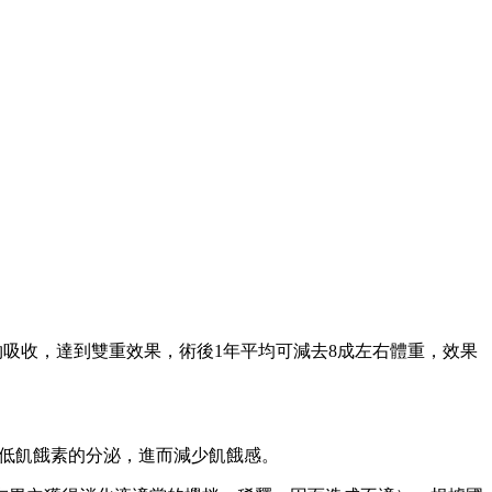
食物吸收，達到雙重效果，術後1年平均可減去8成左右體重，效果
降低飢餓素的分泌，進而減少飢餓感。