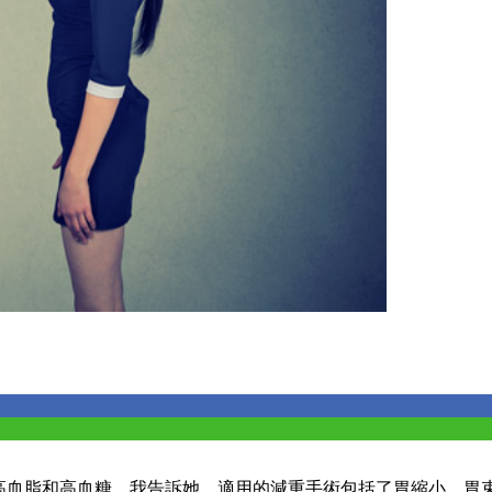
併有高血脂和高血糖。我告訴她，適用的減重手術包括了胃縮小、