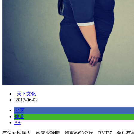
天下文化
2017-06-02
分享
傳送
A+
有位女性病人，她來求診時，體重約93公斤，BMI37，合