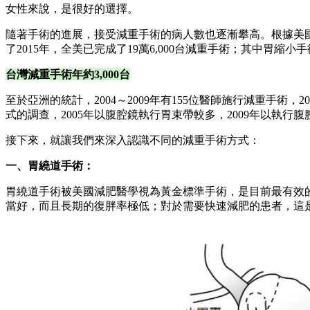
女性來說，是很好的選擇。
隨著手術的進展，接受減重手術的病人數也逐漸攀高。根據美國代謝與減重手術協會（A
了2015年，全美已完成了19萬6,000台減重手術；其中胃縮小手術
台灣減重手術年約3,000
台
至於亞洲的統計，2004～2009年有155位醫師施行減重手術，2
式的調查，2005年以腹腔鏡執行胃束帶較多，2009年以執行腹
接下來，就讓我們來深入認識不同的減重手術方式：
一、胃繞道手術：
胃繞道手術被美國減肥醫學視為黃金標準手術，是目前最有效
當好，而且長期的復胖率極低；對於需要快速減肥的患者，這