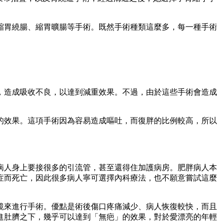
縮胃繞腸、縮胃曠腸等手術。既然手術種類這麼多，每一種手術
腸，造成吸收不良，以達到減重效果。不過，由於這些手術會造成
的效果。這項手術因為容易造成嘔吐，而復胖的比例較高，所以
病人身上要接很多的引流管，甚至還得住加護病房。肥胖病人本
症而死亡，因此很多病人寧可選擇內科療法，也不願意嘗試這麼
鏡來進行手術。優點是術後傷口疼痛減少、病人恢復較快，而且
進肚臍之下，幾乎可以達到「無疤」的效果，對於愛漂亮的年輕