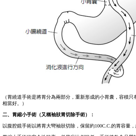
（胃繞道手術是將胃分為兩部分，重新形成的小胃囊，容積只有 
相當好。）
二、胃縮小手術（又稱袖狀胃切除手術）：
以腹腔鏡手術以將胃大彎袖狀切除，保留約100C.C.的胃