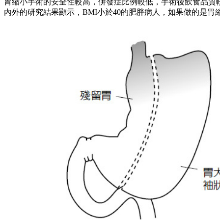
胃縮小手術的安全性較高，併發症比例較低，手術後飲食品質
內外的研究結果顯示，BMI小於40的肥胖病人，如果做的是