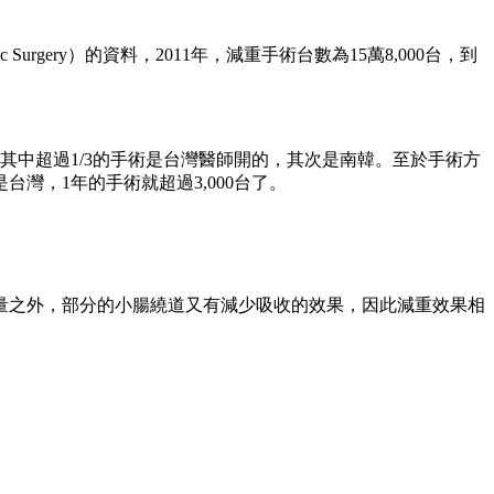
ric Surgery）的資料，2011年，減重手術台數為15萬8,000台，到
台手術，其中超過1/3的手術是台灣醫師開的，其次是南韓。至於手術方
台灣，1年的手術就超過3,000台了。
量之外，部分的小腸繞道又有減少吸收的效果，因此減重效果相