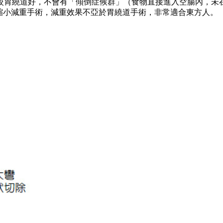
較胃繞道好，不會有「傾倒症候群」（食物直接進入空腸內，未
胃縮小減重手術，減重效果不亞於胃繞道手術，非常適合東方人。