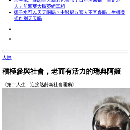
常生氣、暴怒是大腦老化警訊！日本名醫揭「暴走老
人」前額葉大腦萎縮真相
椰子水可以天天喝嗎？中醫揭５類人不宜多喝，生椰美
式也別天天喝
人際
積極參與社會，老而有活力的瑞典阿嬤
《第二人生：迎接熟齡新社會運動》