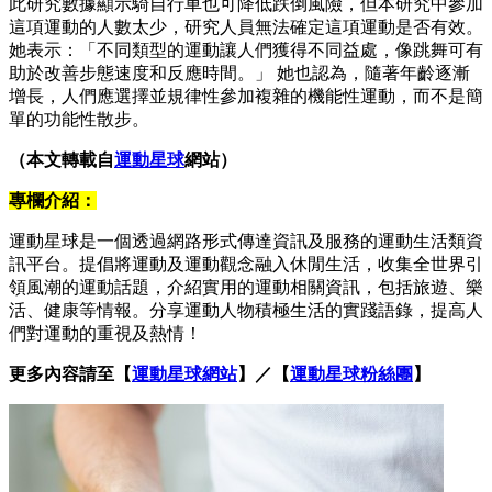
此研究數據顯示騎自行車也可降低跌倒風險，但本研究中參加
這項運動的人數太少，研究人員無法確定這項運動是否有效。
她表示：「不同類型的運動讓人們獲得不同益處，像跳舞可有
助於改善步態速度和反應時間。」 她也認為，隨著年齡逐漸
增長，人們應選擇並規律性參加複雜的機能性運動，而不是簡
單的功能性散步。
（本文轉載自
運動星球
網站）
專欄介紹：
運動星球是一個透過網路形式傳達資訊及服務的運動生活類資
訊平台。提倡將運動及運動觀念融入休閒生活，收集全世界引
領風潮的運動話題，介紹實用的運動相關資訊，包括旅遊、樂
活、健康等情報。分享運動人物積極生活的實踐語錄，提高人
們對運動的重視及熱情！
更多內容請至【
運動星球網站
】／【
運動星球粉絲團
】