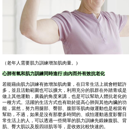
（老年人需要肌力訓練增加肌肉量。)
心肺有氧和肌力訓練同時進行 由內而外有效抗老化
若能藉由肌力訓練有效增加肌肉量，在日常生活上就會輕鬆許
多，並且活動範圍也可以擴大，利用充分的肌群在外踏青或是
做上其他運動，廣義的角度來講，也是可以幫助人體抗老化的
一種方式。活躍的生活方式也有助於提高心肺與其他內臟的功
能，當然，努力用腿部、臀部、腹部等肌肉做運動也是相當有
幫助，不過，如果是沒有那麼多時間的、或怕運動過度影響日
常生活上的人，可以透過一些簡單的肌力訓練先鍛鍊腹肌、背
肌、臀大肌以及股四頭肌等等，是收效比較快速的。