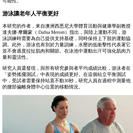
可能性。
游泳讓老年人平衡更好
本研究的作者，來自澳洲西悉尼大學體育活動與健康學副教授
達夫娜·摩爾蒙（ Dafna Merom）指出，與陸上運動不同，游
泳訓練時需要為自己提供支持基礎，同時保持上下肢的運動協
調。此外，游泳也有別於力量訓練，水壓的低衝擊性代表著它
並不會過度拉扯肌肉和關節。在泳池中運動出汗可強化肌肉力
量和靈活性。
研究人員還發現，與所有研究參與者平均成績比較，游泳者在
「姿勢搖擺測試」中表現的成績更好。在這個站立平衡測試
中，受試者需要保持站直不動30秒，研究人員在過程中測量他
的腰部偏離身體中心位置的移動情況。