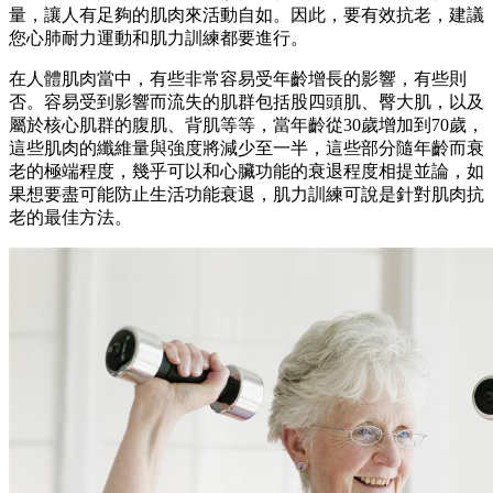
量，讓人有足夠的肌肉來活動自如。因此，要有效抗老，建議
您心肺耐力運動和肌力訓練都要進行。
在人體肌肉當中，有些非常容易受年齡增長的影響，有些則
否。容易受到影響而流失的肌群包括股四頭肌、臀大肌，以及
屬於核心肌群的腹肌、背肌等等，當年齡從30歲增加到70歲，
這些肌肉的纖維量與強度將減少至一半，這些部分隨年齡而衰
老的極端程度，幾乎可以和心臟功能的衰退程度相提並論，如
果想要盡可能防止生活功能衰退，肌力訓練可說是針對肌肉抗
老的最佳方法。