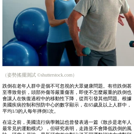
（姿勢搖擺測試 ©shutterstock.com）
跌倒在老年人群中是個不可忽視的大眾健康問題。有些跌倒甚
至導致骨折，頭部外傷等嚴重傷害，即使不怎麼嚴重的跌倒也
會讓人在恢復過程中的移動性下降，從而引發其他問題。根據
美國疾病控制和預防中心的數字顯示，在65歲及以上人群中，
平均1/3的人每年摔倒1次。
在這之前，美國流行病學雜誌也曾發表過一篇《散步是老年人
最常見的運動模式》，但研究表明，走路並不會降低跌倒的風