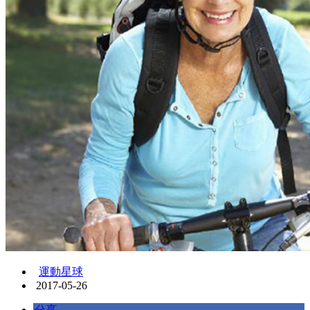
運動星球
2017-05-26
分享