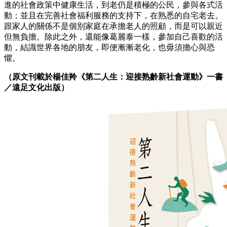
進的社會政策中健康生活，到老仍是積極的公民，參與各式活
動；並且在完善社會福利服務的支持下，在熟悉的自宅老去。
跟家人的關係不是個別家庭在承擔老人的照顧，而是可以親近
但無負擔。除此之外，還能像葛麗泰一樣，參加自己喜歡的活
動，結識世界各地的朋友，即便漸漸老化，也毋須擔心與恐
懼。
（原文刊載於楊佳羚《第二人生：迎接熟齡新社會運動》一書
／遠足文化出版）