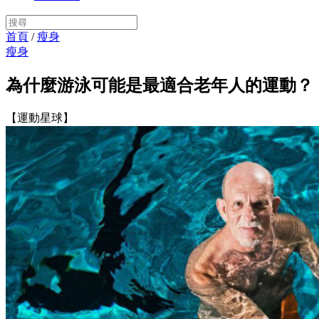
首頁
/
瘦身
瘦身
為什麼游泳可能是最適合老年人的運動？
【運動星球】