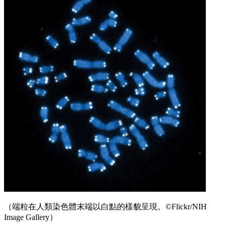
（端粒在人類染色體末端以白點的樣貌呈現。©Flickr/NIH
Image Gallery）