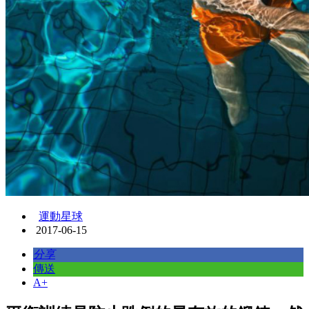
運動星球
2017-06-15
分享
傳送
A+