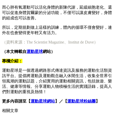
而心肺有氧運動可以活化身體的新陳代謝，延緩細胞老化、還
可以促進身體賀爾蒙的分泌功能，不僅可以讓皮膚變好，身體
的組成也可以改善。
所以，定期規劃做上這樣的訓練，體內的循環不僅會變好，連
外在也會變得更年輕又有活力。
（資料來源：The Scientist Magazine、Institut de Duve）
（本文轉載自
運動星球
網站）
專欄介紹：
運動星球是一個透過網路形式傳達資訊及服務的運動生活類資
訊平台。提倡將運動及運動觀念融入休閒生活，收集全世界引
領風潮的運動話題，介紹實用的運動相關資訊，包括旅遊、樂
活、健康等情報。分享運動人物積極生活的實踐語錄，提高人
們對運動的重視及熱情！
更多內容請至【
運動星球網站
】／【
運動星球粉絲團
】
相關文章