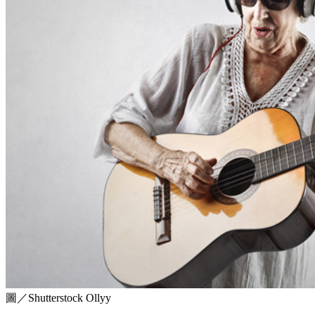
圖／Shutterstock Ollyy