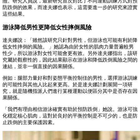
險。研究人員說，最新研究首次對比了不同運動訓練方式對預
防跌倒的效果，而達夫娜也表示，這需要進一步的研究來證實
這些結果。
游泳降低男性更降低女性摔倒風險
達夫娜說：「雖然該研究只針對男性，但游泳也可能有利於降
低女性摔倒的風險。 」她認為由於女性的肌肉力量普遍較男
性少，所以游泳對女性可能會更有效。另外達夫娜指出，該研
究屬於觀察性的，因此結果顯示在游泳和降低跌倒風險之間的
連結，並非一個直接的因果關係。
例如：腿部力量好和對姿態平衡控制佳的男性，選擇游泳訓練
的可能性與其他人比起來更高。於是達夫娜計劃展開一項研
究，就是隨機指派人們進行某種運動以便區分其中是否存在因
果關係。
「我們有理由相信游泳確實有助於預防跌倒」她說。游泳可強
化穩定核心肌肉，這對於良好的平衡控制是不可少的，也是防
止跌倒的主要保護因素。