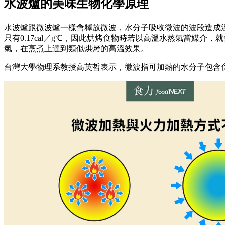
水波爐的美味生物化學原理
水波爐跟微波爐一樣會釋放微波，水分子吸收微波的波段造成溫度
只有0.17cal／g℃，因此烘烤食物時若以高溫水蒸氣當媒介
氣，在烹煮上達到類似烘烤的高溫效果。
台灣大學物理系教授高英哲表示，微波指可加熱的水分子包含