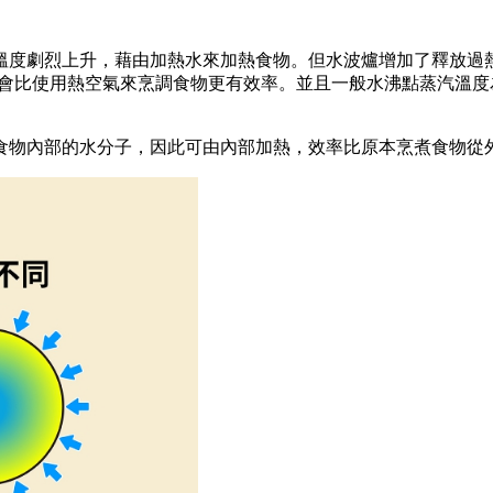
劇烈上升，藉由加熱水來加熱食物。但水波爐增加了釋放過熱水蒸汽
，就會比使用熱空氣來烹調食物更有效率。並且一般水沸點蒸汽溫度
食物內部的水分子，因此可由內部加熱，效率比原本烹煮食物從