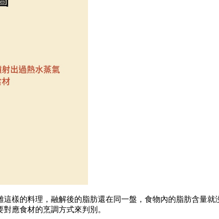
雞這樣的料理，融解後的脂肪還在同一盤，食物內的脂肪含量就
要對應食材的烹調方式來判別。