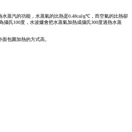
的功能，水蒸氣的比熱是0.48cal/g℃，而空氣的比熱卻
為攝氏100度，水波爐會把水蒸氣加熱成攝氏300度過熱水蒸
外面包圍加熱的方式高。