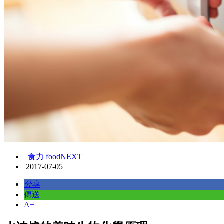
食力 foodNEXT
2017-07-05
分享
傳送
A+