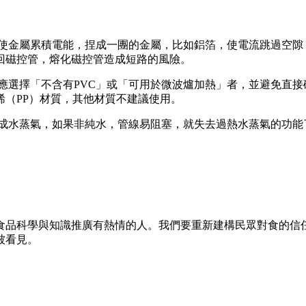
波使金屬累積電能，捏成一團的金屬，比如鋁箔，使電流跳過空
回磁控管，熔化磁控管造成短路的風險。
，應選擇「不含有PVC」或「可用於微波爐加熱」者，並避免直
（PP）材質，其他材質不建議使用。
水成水蒸氣，如果非純水，管線易阻塞，就失去過熱水蒸氣的功能
及對食品科學與知識推廣有熱情的人。我們要重新建構民眾對食的
被看見。
。