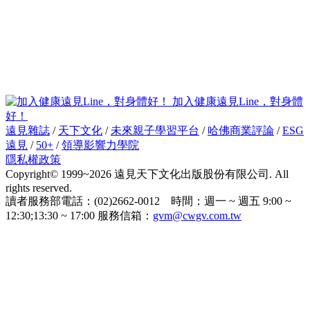
加入健康遠見Line，對身體
好！
遠見雜誌
/
天下文化
/
未來親子學習平台
/
哈佛商業評論
/
ESG
遠見
/
50+
/
領導影響力學院
隱私權政策
Copyright© 1999~2026 遠見天下文化出版股份有限公司. All
rights reserved.
讀者服務部電話：(02)2662-0012 時間：週一 ~ 週五 9:00 ~
12:30;13:30 ~ 17:00 服務信箱：
gvm@cwgv.com.tw