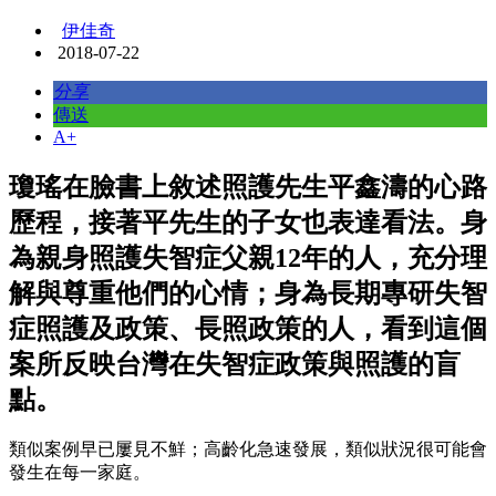
伊佳奇
2018-07-22
分享
傳送
A+
瓊瑤在臉書上敘述照護先生平鑫濤的心路
歷程，接著平先生的子女也表達看法。身
為親身照護失智症父親12年的人，充分理
解與尊重他們的心情；身為長期專研失智
症照護及政策、長照政策的人，看到這個
案所反映台灣在失智症政策與照護的盲
點。
類似案例早已屢見不鮮；高齡化急速發展，類似狀況很可能會
發生在每一家庭。