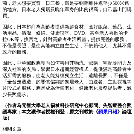
商，老人想要買齊一日三餐，還是要到距離住處至少500米遠
的地方。日本老人獨居及晚年單身的比例很高，自己需出門購
買。
因此，日本超商為高齡者提供新鮮食材、煮好飯菜、藥品、生
活用品、清潔、修繕、健康諮詢、DVD、甚至老人喜歡的卡
拉OK等，換言之，針對高齡者生活所需，提供完整的服務，
不僅是長照，是使其能獨立自主生活，不依賴他人，尤其不需
政府的服務。
因此，中華郵政應朝向如何善用其物流、郵購、宅配等能力及
深入社區的支局，學習日本超商經營模式，提供滿足高齡者生
活所需的服務，使老人能持續獨立生活，遠離長照 ，不僅是
「全台走透透」的關懷偏鄉的獨居老人，由送餐、主動探視等
片段式的服務，應是成為活躍老化、健康老化服務提供者，減
少長照需求。
（作者為元智大學老人福祉科技研究中心顧問、失智症整合照
護專家；本文獲作者授權刊登，原文刊載於《
蘋果日報
》論壇
版）
相關文章