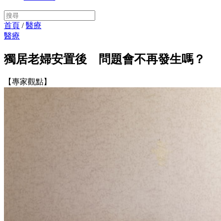
首頁
/
醫療
醫療
獨居老婦安置後 問題會不再發生嗎？
【專家觀點】