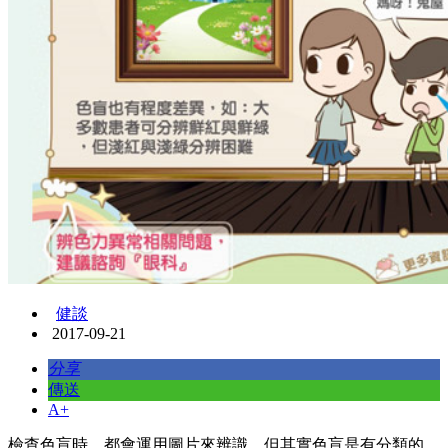
健談
2017-09-21
分享
傳送
A+
檢查色盲時，都會運用圖片來辨識，但其實色盲是有分類的