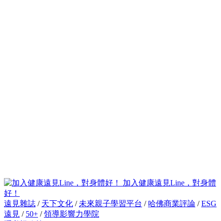
加入健康遠見Line，對身體
好！
遠見雜誌
/
天下文化
/
未來親子學習平台
/
哈佛商業評論
/
ESG
遠見
/
50+
/
領導影響力學院