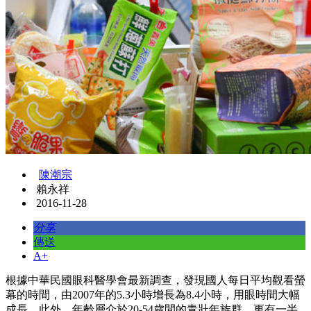
陳潮宗
賴永祥
2016-11-28
分享
傳送
A+
根據中華民國眼科醫學會最新調查，發現國人每日平均觀看螢
幕的時間，由2007年的5.3小時增長為8.4小時，用眼時間大幅
成長。此外，年齡層介於20-54歲間的青壯年族群，更有一半