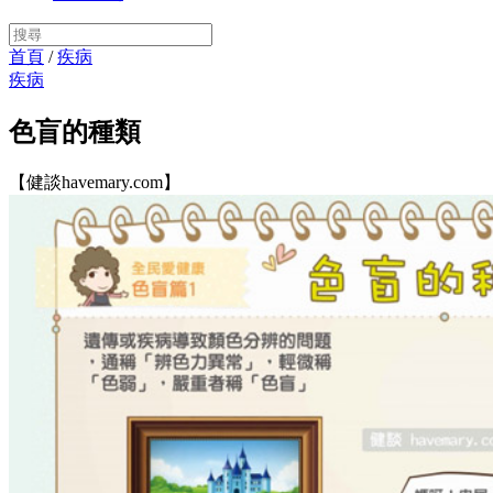
首頁
/
疾病
疾病
色盲的種類
【健談havemary.com】