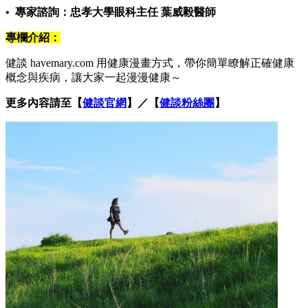
• 專家諮詢：忠孝大學眼科主任 葉威毅醫師
專欄介紹：
健談 havemary.com 用健康漫畫方式，帶你簡單瞭解正確健康
概念與疾病，讓大家一起漫漫健康～
更多內容請至【
健談官網
】／【
健談粉絲團
】