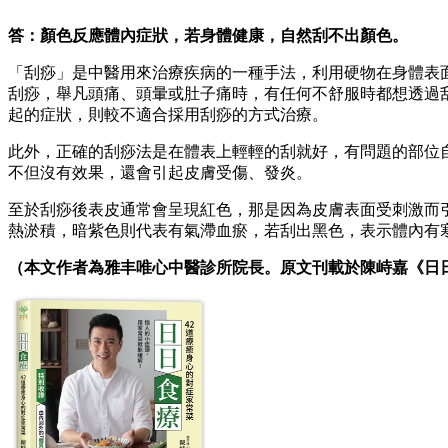
答：顏色反應體內症狀，若身體健康，自然刮不出顏色。
「刮痧」是中醫用來治療疾病的一種手法，利用硬物在身體表
刮痧，舉凡頭痛、頭暈或肚子痛時，有任何不舒服時都想透過
起的症狀，則較不適合採用刮痧的方式治療。
此外，正確的刮痧法是在體表上輕輕的刮就好，有問題的部位
不但沒有效果，還會引起皮膚受傷、發炎。
至於刮痧後表皮通常會呈現紅色，那是因為皮膚表面受刺激而
熱淤積，暗紫色則代表有氣滯血瘀，若刮出黑色，表示體內有
（本文作者為雅丰唯心中醫診所院長。原文刊載於陳峙嘉《日