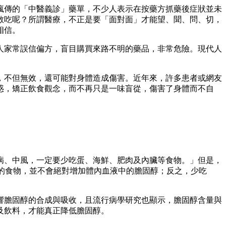
瘋傳的「中醫義診」藥單，不少人表示在按藥方抓藥後症狀並未
敢吃呢？所謂醫療，不正是要「面對面」才能望、聞、問、切，
相信。
人家常誤信偏方，盲目購買來路不明的藥品，非常危險。現代人
，不但無效，還可能對身體造成傷害。近年來，許多患者或網友
惑，矯正飲食觀念，而不再只是一味盲從，傷害了身體而不自
病、中風，一定要少吃蛋、海鮮、肥肉及內臟等食物。」但是，
高的食物，並不會絕對增加體內血液中的膽固醇；反之，少吃
響膽固醇的合成與吸收，且流行病學研究也顯示，膽固醇含量與
及飲料，才能真正降低膽固醇。