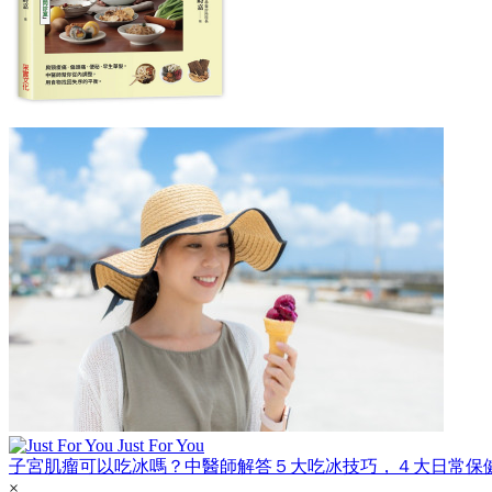
Just For You
子宮肌瘤可以吃冰嗎？中醫師解答５大吃冰技巧，４大日常保
×