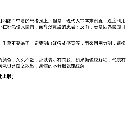
因悶熱而中暑的患者身上。但是，現代人常本末倒置，過度利用
外在邪氣侵入體內，而導致實證的患者；反而，若是因為體虛引
，千萬不要為了一定要刮出紅痕或瘀青等，而來回用力刮，這樣
的顏色，久久不散，那就表示有問題。如果顏色較鮮紅，代表有
病氣也會隨之散出，身體的不舒服就能緩解。
化出版）