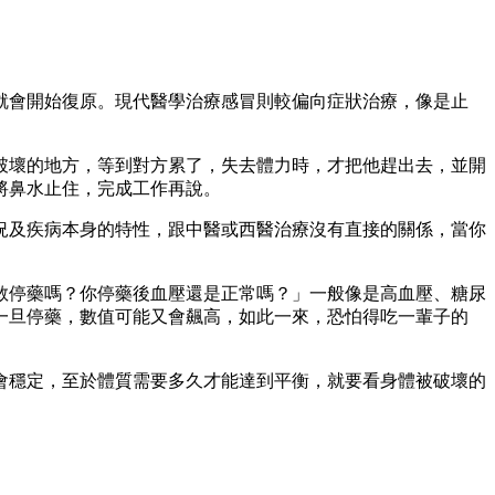
就會開始復原。現代醫學治療感冒則較偏向症狀治療，像是止
破壞的地方，等到對方累了，失去體力時，才把他趕出去，並開
將鼻水止住，完成工作再說。
況及疾病本身的特性，跟中醫或西醫治療沒有直接的關係，當你
敢停藥嗎？你停藥後血壓還是正常嗎？」一般像是高血壓、糖尿
一旦停藥，數值可能又會飆高，如此一來，恐怕得吃一輩子的
會穩定，至於體質需要多久才能達到平衡，就要看身體被破壞的