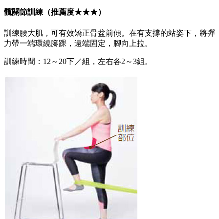
髖關節訓練（推薦度★★★）
訓練腰大肌，可有效矯正骨盆前傾。在有支撐的站姿下，將彈
力帶一端環繞腳踝，遠端固定，腳向上拉。
訓練時間：12～20下／組，左右各2～3組。