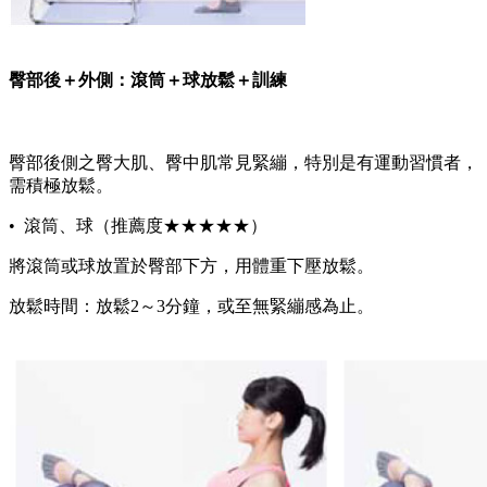
臀部後＋外側：滾筒＋球放鬆＋訓練
臀部後側之臀大肌、臀中肌常見緊繃，特別是有運動習慣者，
需積極放鬆。
• 滾筒、球（推薦度★★★★★）
將滾筒或球放置於臀部下方，用體重下壓放鬆。
放鬆時間：放鬆2～3分鐘，或至無緊繃感為止。