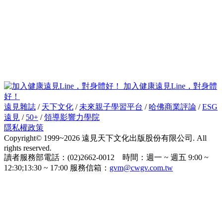
加入健康遠見Line，對身體
好！
遠見雜誌
/
天下文化
/
未來親子學習平台
/
哈佛商業評論
/
ESG
遠見
/
50+
/
領導影響力學院
隱私權政策
Copyright© 1999~2026 遠見天下文化出版股份有限公司. All
rights reserved.
讀者服務部電話：(02)2662-0012 時間：週一 ~ 週五 9:00 ~
12:30;13:30 ~ 17:00 服務信箱：
gvm@cwgv.com.tw