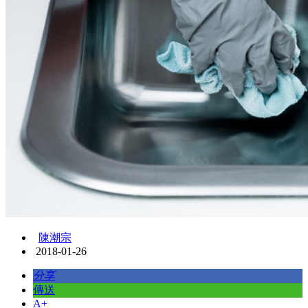
陳潮宗
2018-01-26
分享
傳送
A+