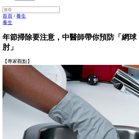
首頁
/
養生
養生
年節掃除要注意，中醫師帶你預防「網球
肘」
【專家觀點】