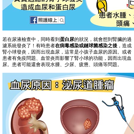
若在尿液檢查中，同時看到
蛋白尿
的狀況，就會想到腎臟的過
濾系統發炎了！有時患者
在病毒感染或鏈球菌感染之後
，造成
腎小球發炎，因而出現血尿，這常是小孩子血尿的原因。或者
患者有免疫問題、血管炎而影響了腎小球的功能，因而出現血
尿。患者可能還會表現水腫、少尿、疲憊、頭痛等問題。