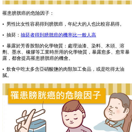
罹患膀胱癌的危險因子：
• 男性比女性容易得到膀胱癌，年紀大的人也比較容易得。
• 抽菸：
抽菸者得到膀胱癌的機率比一般人高
• 暴露於芳香胺類的化學物質：處理油漆、染料、木頭、溶
劑、墨水、橡膠等工業時所用的化學物質，暴露愈多、愈常暴
露，都會提高罹患膀胱癌的機會。
• 飲食中吃太多含亞硝酸鹽的肉類加工食品，或是吃得太油
膩。