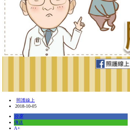
照護線上
2018-10-05
分享
傳送
A+