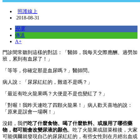
照護線上
2018-08-31
分享
傳送
A+
門診間常聽到這樣的對話：「醫師，我每天交際應酬、過勞加
班，累到有血尿了！」
「等等，你確定那是血尿嗎？」醫師問。
病人說：「尿尿紅紅的，難道不是嗎？」
「最近有吃火龍果嗎？大便是不是也變紅了？」
「對喔！我昨天連吃了四顆火龍果！」病人歡天喜地的說：
「原來是誤會一場啊！」
沒錯，我們
吃了什麼食物、喝了什麼飲料、或服用了哪些藥
物，都可能會改變尿液的顏色
。吃了火龍果或甜菜根後，大家
可能偶爾就發現自己的尿尿紅紅的，有些女性則在月經出血或