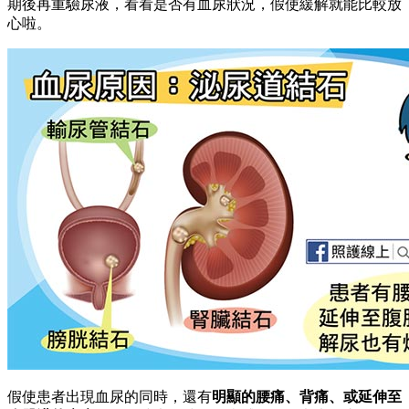
期後再重驗尿液，看看是否有血尿狀況，假使緩解就能比較放
心啦。
假使患者出現血尿的同時，還有
明顯的腰痛、背痛、或延伸至