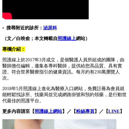
•
搜尋附近的診所：
泌尿科
（文／白映俞；本文轉載自
照護線上
網站）
專欄介紹：
照護線上於2017年3月成立，是個醫護人員所組成的團隊，由
醫師擔任編輯，邀集各專科醫師，提供給您高品質、具有實
證、符合世界醫療指引的健康資訊。每月約有230萬瀏覽人
次。
2018年5月照護線上進化為醫療入口網站，免費註冊為會員就
能輕鬆找診所、找藥局並完成網路掛號和預約領藥，是行動世
代最佳的照護平台。
更多內容請至【
照護線上網站
】／【
粉絲專頁
】／【
LINE
】