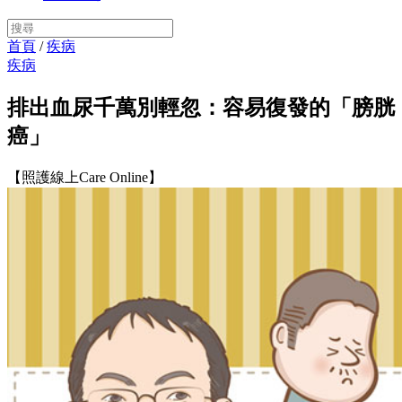
首頁
/
疾病
疾病
排出血尿千萬別輕忽：容易復發的「膀胱
癌」
【照護線上Care Online】