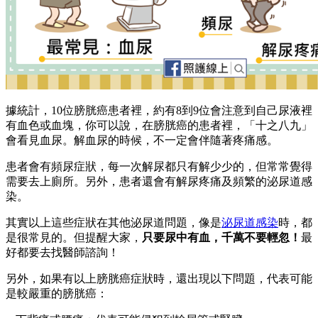
據統計，10位膀胱癌患者裡，約有8到9位會注意到自己尿液裡
有血色或血塊，你可以說，在膀胱癌的患者裡，「十之八九」
會看見血尿。解血尿的時候，不一定會伴隨著疼痛感。
患者會有頻尿症狀，每一次解尿都只有解少少的，但常常覺得
需要去上廁所。另外，患者還會有解尿疼痛及頻繁的泌尿道感
染。
其實以上這些症狀在其他泌尿道問題，像是
泌尿道感染
時，都
是很常見的。但提醒大家，
只要尿中有血，千萬不要輕忽！
最
好都要去找醫師諮詢！
另外，如果有以上膀胱癌症狀時，還出現以下問題，代表可能
是較嚴重的膀胱癌：