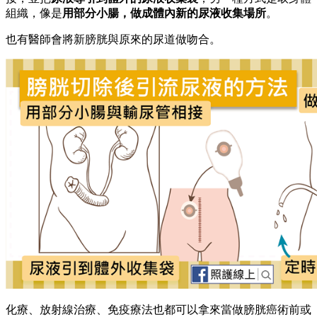
組織，像是
用部分小腸，做成體內新的尿液收集場所
。
也有醫師會將新膀胱與原來的尿道做吻合。
化療、放射線治療、免疫療法也都可以拿來當做膀胱癌術前或