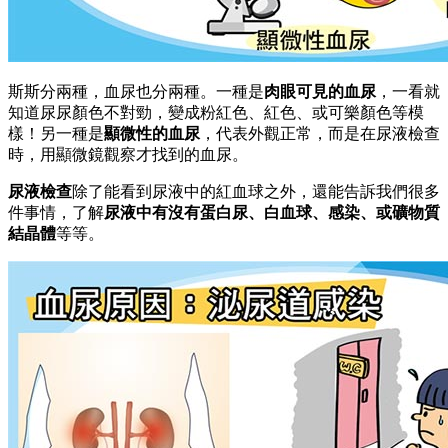
斯斯分兩種，血尿也分兩種。一種是
肉眼可見的血尿
，一看就
知道尿尿顏色不對勁，變成粉紅色、紅色、或可樂顏色等模
樣！另一種是
顯微性的血尿
，代表外觀正常，而是在尿液檢查
時，用顯微鏡觀察才找到的血尿。
尿液檢查
除了能看到尿液中的紅血球之外，還能告訴我們很多
件事情，了解
尿液中有沒有蛋白尿、白血球、感染、或礦物質
結晶體
等等。