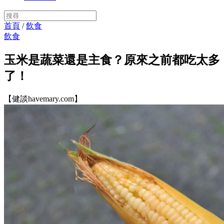
首頁
/
飲食
飲食
玉米是蔬菜還是主食？原來之前都吃太多
了！
【健談havemary.com】