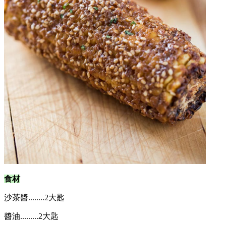
食材
沙茶醬........2大匙
醬油.........2大匙