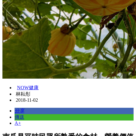
NOW健康
林耘彤
2018-11-02
分享
傳送
A+