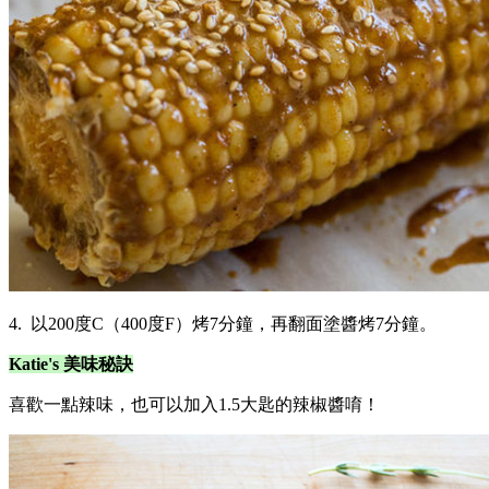
4. 以200度C（400度F）烤7分鐘，再翻面塗醬烤7分鐘。
Katie's 美味秘訣
喜歡一點辣味，也可以加入1.5大匙的辣椒醬唷！