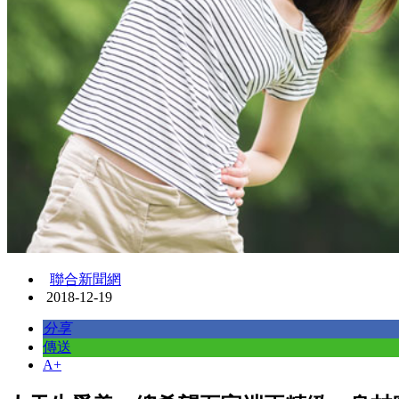
聯合新聞網
2018-12-19
分享
傳送
A+