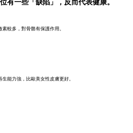
位有一些「缺陷」，反而代表健康。
激素較多，對骨骼有保護作用。
再生能力強，比歐美女性皮膚更好。
。