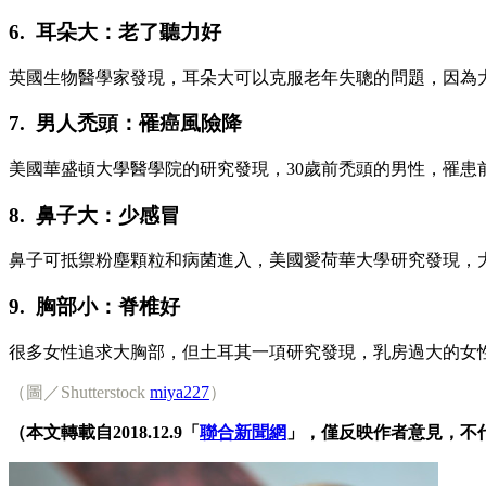
6. 耳朵大：老了聽力好
英國生物醫學家發現，耳朵大可以克服老年失聰的問題，因為
7. 男人禿頭：罹癌風險降
美國華盛頓大學醫學院的研究發現，30歲前禿頭的男性，罹
8. 鼻子大：少感冒
鼻子可抵禦粉塵顆粒和病菌進入，美國愛荷華大學研究發現，大
9. 胸部小：脊椎好
很多女性追求大胸部，但土耳其一項研究發現，乳房過大的女
（圖／Shutterstock
miya227
）
（本文轉載自2018.12.9「
聯合新聞網
」，僅反映作者意見，不