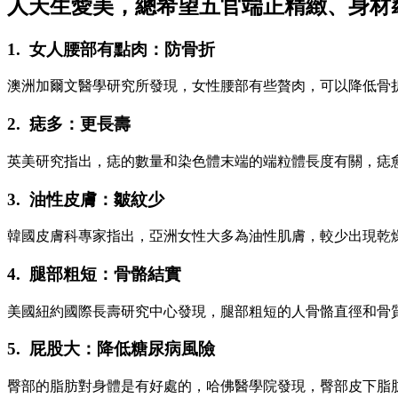
人天生愛美，總希望五官端正精緻、身材
1. 女人腰部有點肉：防骨折
澳洲加爾文醫學研究所發現，女性腰部有些贅肉，可以降低骨
2. 痣多：更長壽
英美研究指出，痣的數量和染色體末端的端粒體長度有關，痣
3. 油性皮膚：皺紋少
韓國皮膚科專家指出，亞洲女性大多為油性肌膚，較少出現乾
4. 腿部粗短：骨骼結實
美國紐約國際長壽研究中心發現，腿部粗短的人骨骼直徑和骨
5. 屁股大：降低糖尿病風險
臀部的脂肪對身體是有好處的，哈佛醫學院發現，臀部皮下脂