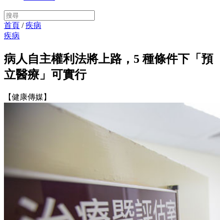
首頁
/
疾病
疾病
病人自主權利法將上路，5 種條件下「預
立醫療」可實行
【健康傳媒】