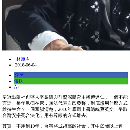
林惠君
2018-06-04
分享
傳送
A+
皇冠出版社創辦人平鑫濤與前資深體育主播傅達仁，一個不能
言語，長年臥病在床，無法代表自己發聲，到底想用什麼方式
維持生命？一個頭腦清楚，2016年底還上書總統蔡英文，爭取
台灣安樂死合法化，用有尊嚴的方式離去。
其實，不用到10年，台灣將成超高齡社會，其中65歲以上達