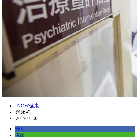
NOW健康
賴永祥
2019-01-03
分享
傳送