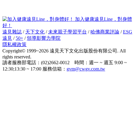
加入健康遠見Line，對身體
好！
遠見雜誌
/
天下文化
/
未來親子學習平台
/
哈佛商業評論
/
ESG
遠見
/
50+
/
領導影響力學院
隱私權政策
Copyright© 1999~2026 遠見天下文化出版股份有限公司. All
rights reserved.
讀者服務部電話：(02)2662-0012 時間：週一 ~ 週五 9:00 ~
12:30;13:30 ~ 17:00 服務信箱：
gvm@cwgv.com.tw