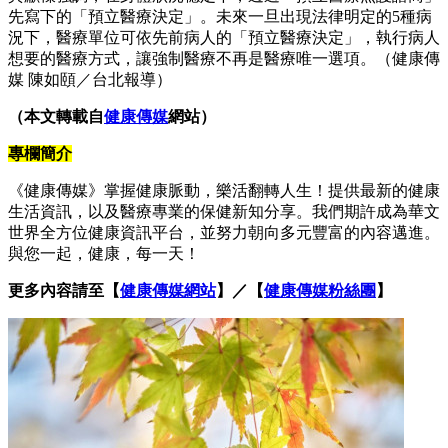
先寫下的「預立醫療決定」。未來一旦出現法律明定的5種病
況下，醫療單位可依先前病人的「預立醫療決定」，執行病人
想要的醫療方式，讓強制醫療不再是醫療唯一選項。（健康傳
媒 陳如頤／台北報導）
（本文轉載自
健康傳媒
網站）
專欄簡介
《健康傳媒》掌握健康脈動，樂活翻轉人生！提供最新的健康
生活資訊，以及醫療專業的保健新知分享。我們期許成為華文
世界全方位健康資訊平台，並努力朝向多元豐富的內容邁進。
與您一起，健康，每一天！
更多內容請至【
健康傳媒網站
】／【
健康傳媒粉絲團
】