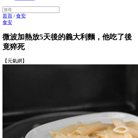
首頁
/
食安
食安
微波加熱放5天後的義大利麵，他吃了後
竟猝死
【元氣網】