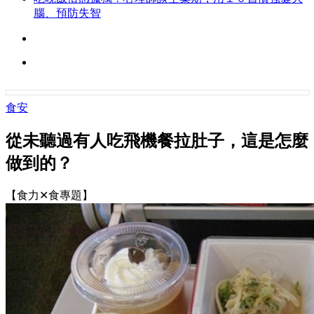
腦、預防失智
食安
從未聽過有人吃飛機餐拉肚子，這是怎麼
做到的？
【食力✕食專題】