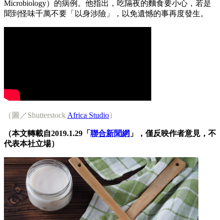
Microbiology）的病例。他指出，吃隔夜的麵食要小心，若是
聞到怪味千萬不要「以身涉險」，以免遺憾的事再度發生。
（圖／Shutterstock
Africa Studio
）
（本文轉載自2019.1.29「
聯合新聞網
」，僅反映作者意見，不
代表本社立場）