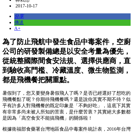
2017-10-17
分享
傳送
A+
為了防止飛航中發生食品中毒案件，空廚
公司的研發製備總是以安全考量為優先，
從統整國際間食安法規、選擇供應商，直
到驗收高門檻、冷藏溫度、微生物監測，
都是飛機餐把關重點。
暑假到了，您又要變身暑假飛人了嗎？是否已經選好了想吃的
飛機餐點了呢？你期待飛機餐嗎？還是說你其實不期不待？似
乎有許多人對飛機餐的既定印象是「不夠好吃」，這底下其實
有非常多尚未被人所知的苦衷，是什麼苦衷？其實絕大多數都
是因為「高空食安不能搞飛機」的關係啦！
根據衛福部食藥署台灣地區食品中毒案件統計表，2016年台灣