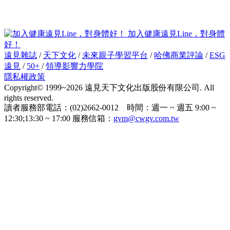
加入健康遠見Line，對身體
好！
遠見雜誌
/
天下文化
/
未來親子學習平台
/
哈佛商業評論
/
ESG
遠見
/
50+
/
領導影響力學院
隱私權政策
Copyright© 1999~2026 遠見天下文化出版股份有限公司. All
rights reserved.
讀者服務部電話：(02)2662-0012 時間：週一 ~ 週五 9:00 ~
12:30;13:30 ~ 17:00 服務信箱：
gvm@cwgv.com.tw