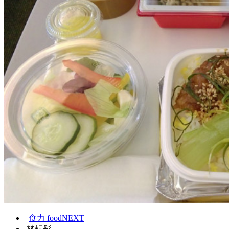
食力 foodNEXT
林耘彤